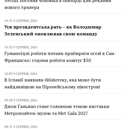
Netflix поселив чоловіка в білборді для реклами
нового трилера
10:51 9 СЕРПНЯ, 2026
Уся президентська рать – як Володимир
Зеленський оновлював свою команду
10:33 9 СЕРПНЯ, 2026
Гуманоїдні роботи почали прибирати оселі в Сан-
Франциско: година роботи коштує $30
10:03 9 СЕРПНЯ, 2026
В Іспанії виявили бібліотеку, яка може бути
найдавнішою на Піренейському півострові
09:28 9 СЕРПНЯ, 2026
Джон Гальяно стане головною темою виставки
Метрополітен-музею та Met Gala 2027
08:51 9 СЕРПНЯ, 2026