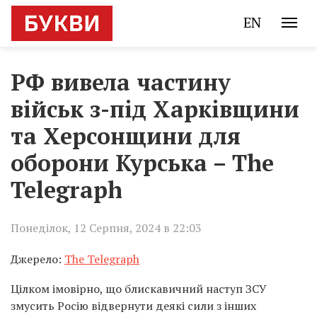
EN
РФ вивела частину
військ з-під Харківщини
та Херсонщини для
оборони Курська – The
Telegraph
Понеділок, 12 Серпня, 2024 в 22:03
Джерело:
The Telegraph
Цілком імовірно, що блискавичний наступ ЗСУ
змусить Росію відвернути деякі сили з інших