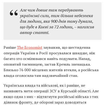
Але чим довше там перебувають
українські сили, тим більша небезпека
для людини, яка 900 днів тому думала,
що буде в Києві за 72 години, – наголсив
автор статті.
Раніше
The Economist
зауважив, що шестиденна
операція України в Росії просувалася швидше, ніж
багато хто осмілювався навіть подумати. Напад,
оповитий таємницею, застав Кремль зненацька.
Близько 76 000 місцевих жителів втекли, а російська
влада оголосила там надзвичайний стан.
Українська влада та військові, як і раніше, не
називають мети операції ЗСУ в Курській області. Але
якщо одна з них – відтягнути російські війська з тих
ділянок фронту, де обороні зараз доводиться