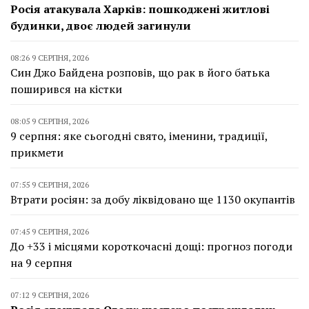
Росія атакувала Харків: пошкоджені житлові
будинки, двоє людей загинули
08:26 9 СЕРПНЯ, 2026
Син Джо Байдена розповів, що рак в його батька
поширився на кістки
08:05 9 СЕРПНЯ, 2026
9 серпня: яке сьогодні свято, іменини, традиції,
прикмети
07:55 9 СЕРПНЯ, 2026
Втрати росіян: за добу ліквідовано ще 1130 окупантів
07:45 9 СЕРПНЯ, 2026
До +33 і місцями короткочасні дощі: прогноз погоди
на 9 серпня
07:12 9 СЕРПНЯ, 2026