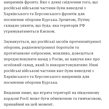
напрямків фронту. Вже є деякі свідчення того, що
російські військові частини були виведені з
Харківського та Херсонського фронтів для
посилення оборони Курська. Зрештою, Путіну
складно уявити, що будь-яка територія РФ
утримуватиметься Києвом.
Зауважується, що російські засоби протиповітряної
оборони, радіоелектронної боротьби та
протитанкове озброєння, можливо, доведеться
передислокувати назад у Росію, не кажучи вже про
особовий склад, який їх використовуватиме. Нині
російські військові частини вже були виведені з
Харківського та Херсонського напрямків для
посилення оборони Курська.
Видання пише, що втрата території на південному
кордоні Росії може бути обмеженою та тимчасовою,
принаймні на цей момент.