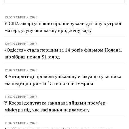
13:36 9 СЕРПНЯ, 2026
У США лікарі успішно прооперували дитину в утробі
матері, усунувши важку вроджену ваду
12:49 9 СЕРПНЯ, 2026
«Одіссея» стала першим за 14 років фільмом Нолана,
що зібрав понад $1 млрд
12:09 9 СЕРПНЯ, 2026
В Антарктиді провели унікальну евакуацію учасника
експедиції при -43 °C і в повній темряві
11:37 9 СЕРПНЯ, 2026
У Косові депутатка закидала яйцями прем’єр-
міністра під час засідання парламенту
11:07 9 СЕРПНЯ, 2026