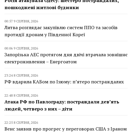
Росія атакувала Одесу: шестеро постраждалих,
пошкоджені житлові будинки
00:57 9 СЕРПНЯ, 2026
Литва розглядає закупівлю систем ППО та засобів
протидії дронам у Південної Кореї
00:06 9 СЕРПНЯ, 2026
Запорізька АЕС протягом дня двічі втрачала зовнішнє
електроживлення – Енергоатом
23:24 8 СЕРПНЯ, 2026
РФ вдарила КАБом по Ізюму: п’ятеро постраждалих
22:48 8 СЕРПНЯ, 2026
Атака РФ по Павлограду: постраждали дев’ять
людей, четверо з них – діти
22:25 8 СЕРПНЯ, 2026
Венс заявив про прогрес у переговорах США з Іраном