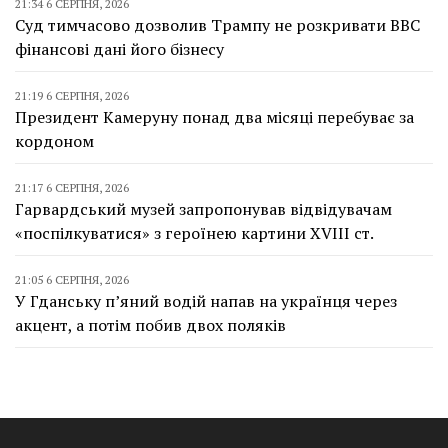
21:34 6 СЕРПНЯ, 2026
Суд тимчасово дозволив Трампу не розкривати BBC
фінансові дані його бізнесу
21:19 6 СЕРПНЯ, 2026
Президент Камеруну понад два місяці перебуває за
кордоном
21:17 6 СЕРПНЯ, 2026
Гарвардський музей запропонував відвідувачам
«поспілкуватися» з героїнею картини XVIII ст.
21:05 6 СЕРПНЯ, 2026
У Гданську п’яний водій напав на українця через
акцент, а потім побив двох поляків