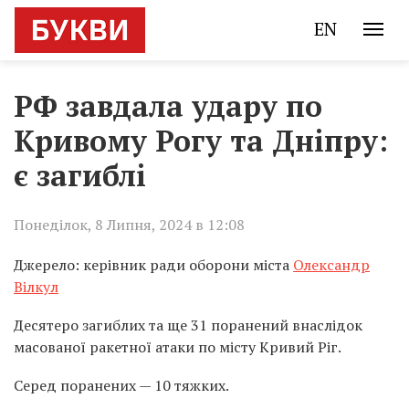
EN
РФ завдала удару по
Кривому Рогу та Дніпру:
є загиблі
Понеділок, 8 Липня, 2024 в 12:08
Джерело: керівник ради оборони міста
Олександр
Вілкул
Десятеро загиблих та ще 31 поранений внаслідок
масованої ракетної атаки по місту Кривий Ріг.
Серед поранених — 10 тяжких.