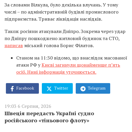
За словами Вілкула, було декілька влучань. У тому
числі – по адміністративній будівлі промислового
підприємства. Триває ліквідація наслідків.
Також росіяни атакували Дніпро. Зокрема через удар
по Дніпру пошкоджено житловий будинок та СТО,
написав
міський голова Борис Філатов.
Станом на 11:30 відомо, що внаслідок масованої
атаки РФ у
Києві загинули щонайменше п’ять
осіб. Нині інформація уточнюється.
Facebook
Twitter
Telegram
19:03 6 Серпня, 2026
Швеція передасть Україні судно
російського «тіньового флоту»