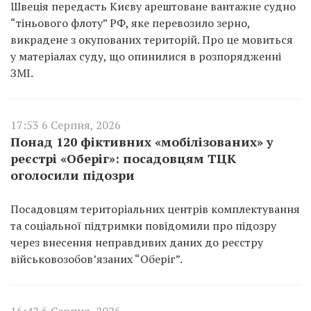
Швеція передасть Києву арештоване вантажне судно
“тіньового флоту” РФ, яке перевозило зерно,
викрадене з окупованих територій. Про це мовиться
у матеріалах суду, що опинилися в розпорядженні
ЗМІ.
17:53 6 Серпня, 2026
Понад 120 фіктивних «мобілізованих» у
реєстрі «Оберіг»: посадовцям ТЦК
оголосили підозри
Посадовцям територіальних центрів комплектування
та соціальної підтримки повідомили про підозру
через внесення неправдивих даних до реєстру
військовозобов’язаних “Оберіг”.
16:42 6 Серпня, 2026