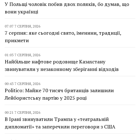
У Польщі чоловік побив двох поляків, бо думав, що
вони українці
07:07 7 СЕРПНЯ, 2026
7 серпня: яке сьогодні свято, іменини, традиції,
прикмети
01:03 7 СЕРПНЯ, 2026
Найбільше нафтове родовище Казахстану
звинуватили у незаконному зберіганні відходів
00:43 7 СЕРПНЯ, 2026
Politico: Майже 70 тисяч британців залишили
Лейбористську партію у 2025 році
00:21 7 СЕРПНЯ, 2026
В Ірані звинуватили Трампа у «театральній
дипломатії» та заперечили переговори з США