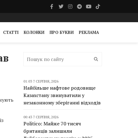
СТАТТІ
КОЛОНКИ
ПРО БУКВИ
РЕКЛАМА
ав
01:03 7 СЕРПНЯ, 2026
Найбільше нафтове родовище
Казахстану звинуватили у
ечують
незаконному зберіганні відходів
00:43 7 СЕРПНЯ, 2026
із
Politico: Майже 70 тисяч
британців залишили