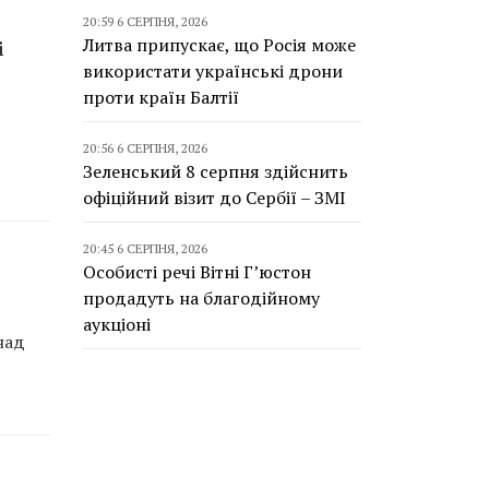
20:59 6 СЕРПНЯ, 2026
Литва припускає, що Росія може
і
використати українські дрони
проти країн Балтії
20:56 6 СЕРПНЯ, 2026
Зеленський 8 серпня здійснить
офіційний візит до Сербії – ЗМІ
20:45 6 СЕРПНЯ, 2026
Особисті речі Вітні Г’юстон
продадуть на благодійному
аукціоні
над