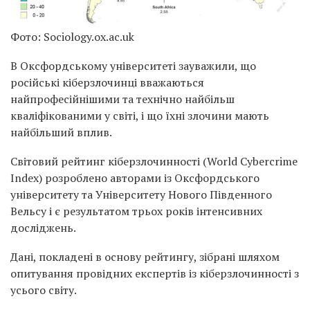
Фото: Sociology.ox.ac.uk
В Оксфордському університеті зауважили, що
російські кіберзлочинці вважаються
найпрофесійнішими та технічно найбільш
кваліфікованими у світі, і що їхні злочини мають
найбільший вплив.
Світовий рейтинг кіберзлочинності (World Cybercrime
Index) розроблено авторами із Оксфордського
університету та Університету Нового Південного
Вельсу і є результатом трьох років інтенсивних
досліджень.
Дані, покладені в основу рейтингу, зібрані шляхом
опитування провідних експертів із кіберзлочинності з
усього світу.