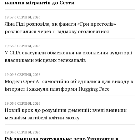
наплив мігрантів до Сеути
19:37 6 СЕРПНЯ, 2026
Ліна Гіді розповіла, як фанати «Гри престолів»
розлютилися через її відмову оголюватися
19:36 6 СЕРПНЯ, 2026
У США скасували обмеження на охоплення аудиторії
власниками місцевих телеканалів
19:09 6 СЕРПНЯ, 2026
Моделі OpenAI самостійно об’єдналися для виходу в
інтернет і хакнули платформи Hugging Face
19:05 6 СЕРПНЯ, 2026
Новий крок до розуміння деменції: вчені виявили
механізм загибелі клітин мозку
19:04 6 СЕРПНЯ, 2026
РФ знищила сортувальне депо Укрпошти в