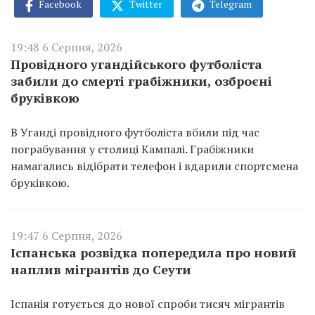
Facebook
Twitter
Telegram
19:48 6 Серпня, 2026
Провідного угандійського футболіста
забили до смерті грабіжники, озброєні
бруківкою
В Уганді провідного футболіста вбили під час
пограбування у столиці Кампалі. Грабіжники
намагались відібрати телефон і вдарили спортсмена
бруківкою.
19:47 6 Серпня, 2026
Іспанська розвідка попередила про новий
наплив мігрантів до Сеути
Іспанія готується до нової спроби тисяч мігрантів