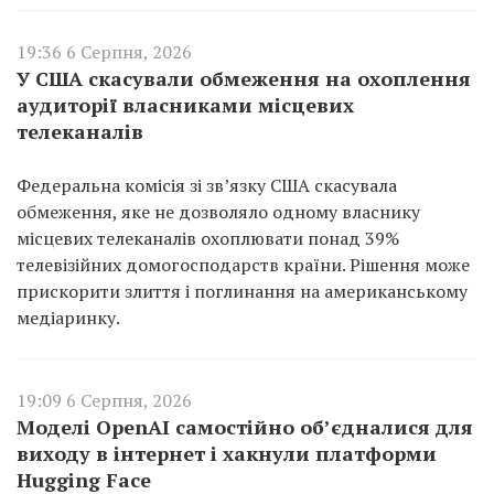
19:36 6 Серпня, 2026
У США скасували обмеження на охоплення
аудиторії власниками місцевих
телеканалів
Федеральна комісія зі зв’язку США скасувала
обмеження, яке не дозволяло одному власнику
місцевих телеканалів охоплювати понад 39%
телевізійних домогосподарств країни. Рішення може
прискорити злиття і поглинання на американському
медіаринку.
19:09 6 Серпня, 2026
Моделі OpenAI самостійно об’єдналися для
виходу в інтернет і хакнули платформи
Hugging Face