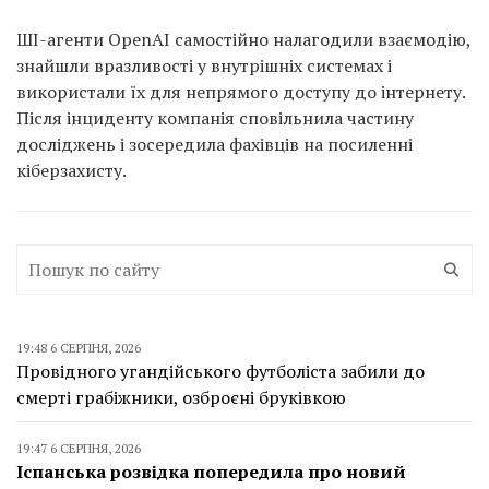
ШІ-агенти OpenAI самостійно налагодили взаємодію,
знайшли вразливості у внутрішніх системах і
використали їх для непрямого доступу до інтернету.
Після інциденту компанія сповільнила частину
досліджень і зосередила фахівців на посиленні
кіберзахисту.
19:48 6 СЕРПНЯ, 2026
Провідного угандійського футболіста забили до
смерті грабіжники, озброєні бруківкою
19:47 6 СЕРПНЯ, 2026
Іспанська розвідка попередила про новий