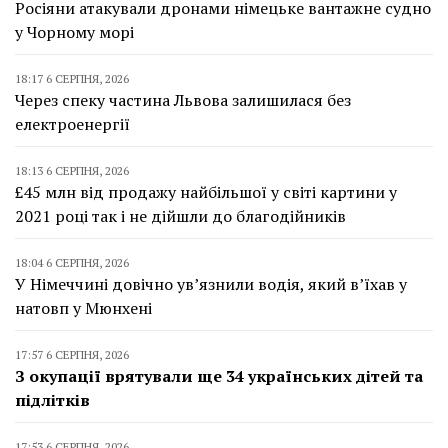
Росіяни атакували дронами німецьке вантажне судно
у Чорному морі
18:17 6 СЕРПНЯ, 2026
Через спеку частина Львова залишилася без
електроенергії
18:13 6 СЕРПНЯ, 2026
£45 млн від продажу найбільшої у світі картини у
2021 році так і не дійшли до благодійників
18:04 6 СЕРПНЯ, 2026
У Німеччині довічно ув’язнили водія, який в’їхав у
натовп у Мюнхені
17:57 6 СЕРПНЯ, 2026
З окупації врятували ще 34 українських дітей та
підлітків
17:53 6 СЕРПНЯ, 2026