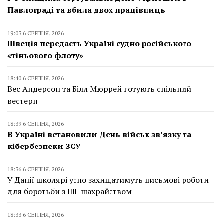
Павлограді та вбила двох працівниць
19:03 6 СЕРПНЯ, 2026
Швеція передасть Україні судно російського
«тіньового флоту»
18:40 6 СЕРПНЯ, 2026
Вес Андерсон та Білл Мюррей готують спільний
вестерн
18:39 6 СЕРПНЯ, 2026
В Україні встановили День військ зв’язку та
кібербезпеки ЗСУ
18:36 6 СЕРПНЯ, 2026
У Данії школярі усно захищатимуть письмові роботи
для боротьби з ШІ-шахрайством
18:33 6 СЕРПНЯ, 2026