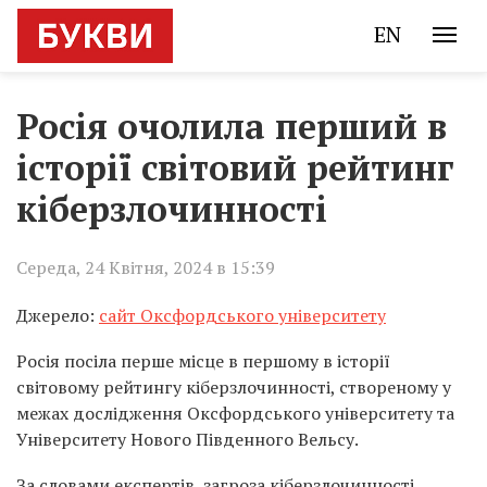
EN
Росія очолила перший в
історії світовий рейтинг
кіберзлочинності
Середа, 24 Квітня, 2024 в 15:39
Джерело:
сайт Оксфордського університету
Росія посіла перше місце в першому в історії
світовому рейтингу кіберзлочинності, створеному у
межах дослідження Оксфордського університету та
Університету Нового Південного Вельсу.
За словами експертів, загроза кіберзлочинності