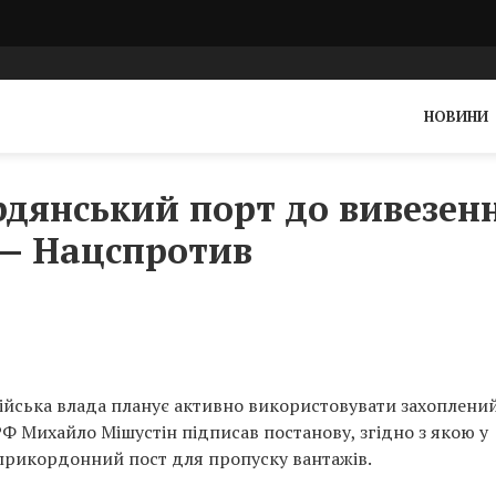
НОВИНИ
рдянський порт до вивезен
 — Нацспротив
ійська влада планує активно використовувати захоплени
Ф Михайло Мішустін підписав постанову, згідно з якою у
прикордонний пост для пропуску вантажів.