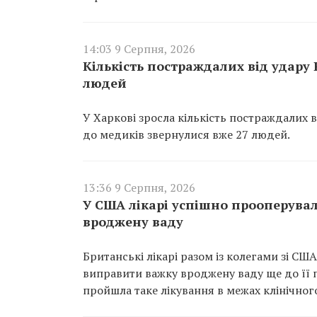
14:03 9 Серпня, 2026
Кількість постраждалих від удару
людей
У Харкові зросла кількість постраждалих 
до медиків звернулися вже 27 людей.
13:36 9 Серпня, 2026
У США лікарі успішно прооперувал
вроджену ваду
Британські лікарі разом із колегами зі С
виправити важку вроджену ваду ще до її по
пройшла таке лікування в межах клінічног