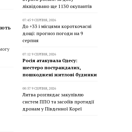
ліквідовано ще 1130 окупантів
07:45 9 СЕРПНЯ, 2026
До +33 і місцями короткочасні
ають
дощі: прогноз погоди на 9
серпня
могу
07:12 9 СЕРПНЯ, 2026
Росія атакувала Одесу:
шестеро постраждалих,
пошкоджені житлові будинки
00:57 9 СЕРПНЯ, 2026
Литва розглядає закупівлю
систем ППО та засобів протидії
дронам у Південної Кореї