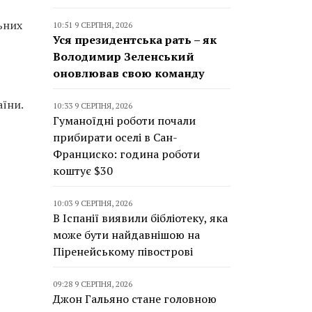
ьних
10:51 9 СЕРПНЯ, 2026
Уся президентська рать – як
Володимир Зеленський
оновлював свою команду
аїни.
10:33 9 СЕРПНЯ, 2026
Гуманоїдні роботи почали
прибирати оселі в Сан-
Франциско: година роботи
коштує $30
10:03 9 СЕРПНЯ, 2026
В Іспанії виявили бібліотеку, яка
може бути найдавнішою на
Піренейському півострові
09:28 9 СЕРПНЯ, 2026
Джон Гальяно стане головною