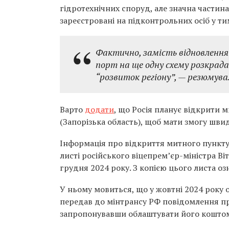
гідротехнічних споруд, але значна частина
зареєстровані на підконтрольних осіб у 
Фактично, замість відновлення
порт на ще одну схему розкрад
“розвиток регіону”, — резюмува
Варто
додати
, що Росія планує відкрити
(Запорізька область), щоб мати змогу шви
Інформація про відкриття митного пункту
листі російського віцепрем’єр-міністра В
грудня 2024 року. З копією цього листа 
У ньому мовиться, що у жовтні 2024 року 
передав до мінтрансу РФ повідомлення пр
запропонувавши облаштувати його кошто