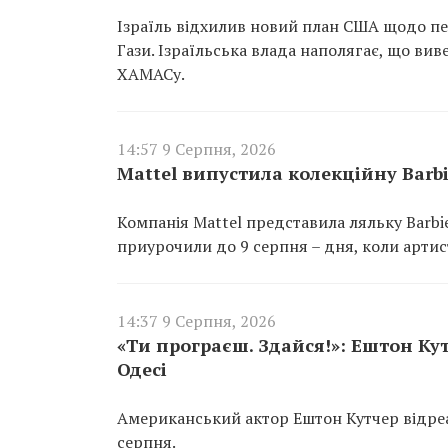
Ізраїль відхилив новий план США щодо пе
Гази. Ізраїльська влада наполягає, що ви
ХАМАСу.
14:57 9 Серпня, 2026
Mattel випустила колекційну Barbi
Компанія Mattel представила ляльку Barbie
приурочили до 9 серпня – дня, коли артис
14:37 9 Серпня, 2026
«Ти програєш. Здайся!»: Ештон Кут
Одесі
Американський актор Ештон Кутчер відреа
серпня.