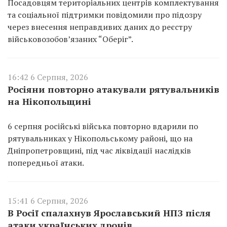
Посадовцям територіальних центрів комплектування
та соціальної підтримки повідомили про підозру
через внесення неправдивих даних до реєстру
військовозобов’язаних “Оберіг”.
16:42 6 Серпня, 2026
Росіяни повторно атакували рятувальників
на Нікопольщині
6 серпня російські війська повторно вдарили по
рятувальниках у Нікопольському районі, що на
Дніпропетровщині, під час ліквідації наслідків
попередньої атаки.
15:41 6 Серпня, 2026
В Росії спалахнув Ярославський НПЗ після
атаки українських дронів