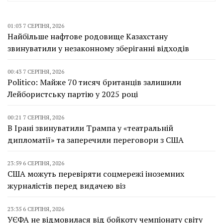
01:03 7 СЕРПНЯ, 2026
Найбільше нафтове родовище Казахстану
звинуватили у незаконному зберіганні відходів
00:43 7 СЕРПНЯ, 2026
Politico: Майже 70 тисяч британців залишили
Лейбористську партію у 2025 році
00:21 7 СЕРПНЯ, 2026
В Ірані звинуватили Трампа у «театральній
дипломатії» та заперечили переговори з США
23:59 6 СЕРПНЯ, 2026
США можуть перевіряти соцмережі іноземних
журналістів перед видачею віз
23:35 6 СЕРПНЯ, 2026
УЄФА не відмовилася від бойкоту чемпіонату світу