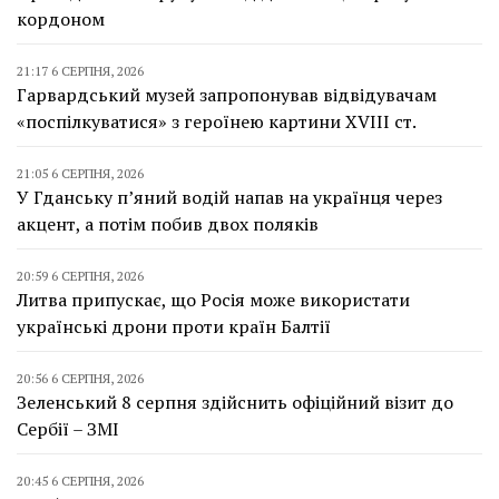
кордоном
21:17 6 СЕРПНЯ, 2026
Гарвардський музей запропонував відвідувачам
«поспілкуватися» з героїнею картини XVIII ст.
21:05 6 СЕРПНЯ, 2026
У Гданську п’яний водій напав на українця через
акцент, а потім побив двох поляків
20:59 6 СЕРПНЯ, 2026
Литва припускає, що Росія може використати
українські дрони проти країн Балтії
20:56 6 СЕРПНЯ, 2026
Зеленський 8 серпня здійснить офіційний візит до
Сербії – ЗМІ
20:45 6 СЕРПНЯ, 2026