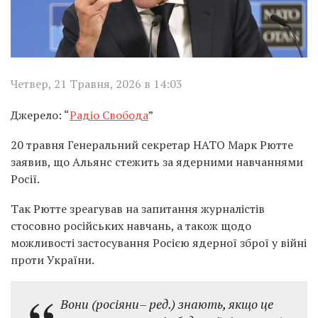
Четвер, 21 Травня, 2026 в 14:03
Джерело: “
Радіо Свобода
”
20 травня Генеральний секретар НАТО Марк Рютте
заявив, що Альянс стежить за ядерними навчаннями
Росії.
Так Рютте зреагував на запитання журналістів
стосовно російських навчань, а також щодо
можливості застосування Росією ядерної зброї у війні
проти України.
Вони (росіяни– ред.) знають, якщо це