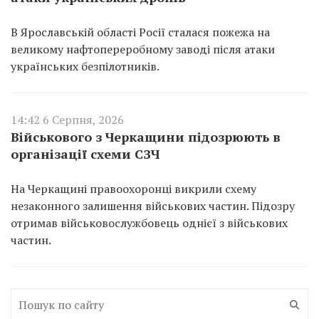
В Ярославській області Росії сталася пожежа на
великому нафтопереробному заводі після атаки
українських безпілотників.
14:42 6 Серпня, 2026
Військового з Черкащини підозрюють в
організації схеми СЗЧ
На Черкащині правоохоронці викрили схему
незаконного залишення військових частин. Підозру
отримав військовослужбовець однієї з військових
частин.