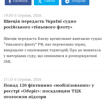
Facebook
Twitter
Telegram
19:03 6 Серпня, 2026
Швеція передасть Україні судно
російського «тіньового флоту»
Швеція передасть Києву арештоване вантажне судно
“тіньового флоту” РФ, яке перевозило зерно,
викрадене з окупованих територій. Про це мовиться
у матеріалах суду, що опинилися в розпорядженні
ЗМІ.
17:53 6 Серпня, 2026
Понад 120 фіктивних «мобілізованих» у
реєстрі «Оберіг»: посадовцям ТЦК
оголосили підозри