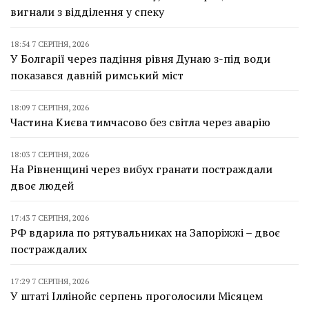
вигнали з відділення у спеку
18:54 7 СЕРПНЯ, 2026
У Болгарії через падіння рівня Дунаю з-під води
показався давній римський міст
18:09 7 СЕРПНЯ, 2026
Частина Києва тимчасово без світла через аварію
18:03 7 СЕРПНЯ, 2026
На Рівненщині через вибух гранати постраждали
двоє людей
17:43 7 СЕРПНЯ, 2026
РФ вдарила по рятувальниках на Запоріжжі – двоє
постраждалих
17:29 7 СЕРПНЯ, 2026
У штаті Іллінойс серпень проголосили Місяцем