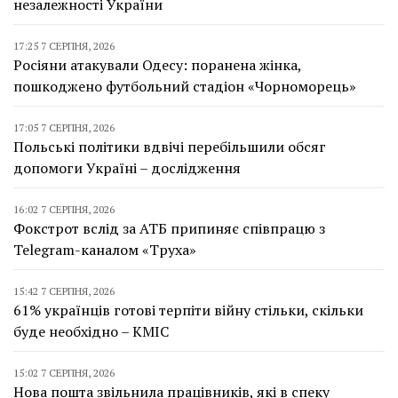
незалежності України
17:25 7 СЕРПНЯ, 2026
Росіяни атакували Одесу: поранена жінка,
пошкоджено футбольний стадіон «Чорноморець»
17:05 7 СЕРПНЯ, 2026
Польські політики вдвічі перебільшили обсяг
допомоги Україні – дослідження
16:02 7 СЕРПНЯ, 2026
Фокстрот вслід за АТБ припиняє співпрацю з
Telegram-каналом «Труха»
15:42 7 СЕРПНЯ, 2026
61% українців готові терпіти війну стільки, скільки
буде необхідно – КМІС
15:02 7 СЕРПНЯ, 2026
Нова пошта звільнила працівників, які в спеку