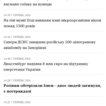
вигнали собаку на вулицю
14:59 7 СЕРПНЯ, 2026
На тілі мумії Етці виявили живі мікроорганізми віком
понад 5300 років
14:44 7 СЕРПНЯ, 2026
Сапери ДСНС знищили російську 500-кілограмову
авіабомбу на Запоріжжі
14:40 7 СЕРПНЯ, 2026
Люксембург виділив 8 млн євро на підтримку
енергетики України
14:28 7 СЕРПНЯ, 2026
Росіяни обстріляли Ізюм – двоє людей загинули,
є постраждалі
14:22 7 СЕРПНЯ, 2026