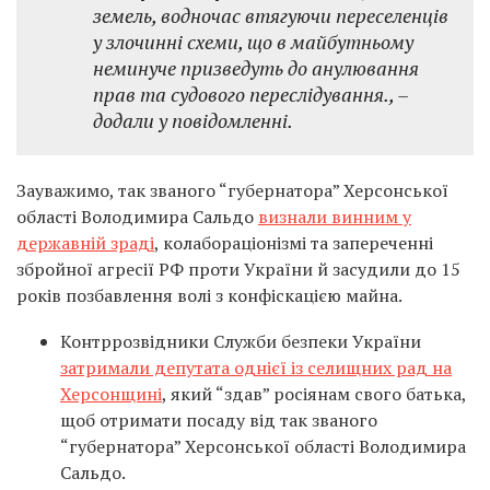
земель, водночас втягуючи переселенців
у злочинні схеми, що в майбутньому
неминуче призведуть до анулювання
прав та судового переслідування.⁩, –
додали у повідомленні.
Зауважимо, так званого “губернатора” Херсонської
області Володимира Сальдо
визнали винним у
державній зраді
, колабораціонізмі та запереченні
збройної агресії РФ проти України й засудили до 15
років позбавлення волі з конфіскацією майна.
Контррозвідники Служби безпеки України
затримали депутата однієї із селищних рад на
Херсонщині
, який “здав” росіянам свого батька,
щоб отримати посаду від так званого
“губернатора” Херсонської області Володимира
Сальдо.