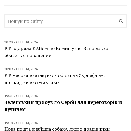
20:20 7 СЕРПНЯ, 2026
РФ вдарила КАБом по Комишувасі Запорізької
області: є поранений
20:09 7 СЕРПНЯ, 2026
РФ масовано атакувала об’єкти «Укрнафти»:
пошкоджено сім активів
19:31 7 СЕРПНЯ, 2026
Зеленський прибув до Сербії для переговорів із
Вучичем
19:18 7 СЕРПНЯ, 2026
Нова пошта знайшла собаку, якого працівники