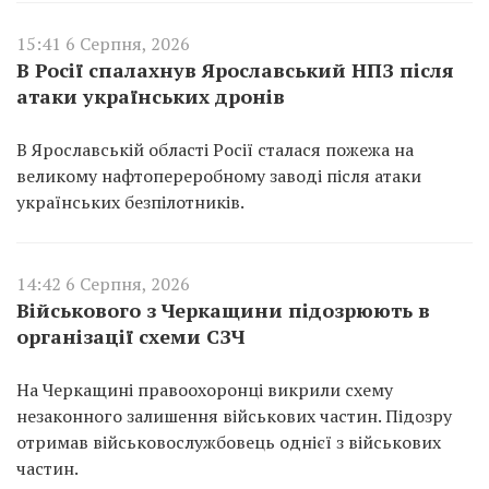
15:41 6 Серпня, 2026
В Росії спалахнув Ярославський НПЗ після
атаки українських дронів
В Ярославській області Росії сталася пожежа на
великому нафтопереробному заводі після атаки
українських безпілотників.
14:42 6 Серпня, 2026
Військового з Черкащини підозрюють в
організації схеми СЗЧ
На Черкащині правоохоронці викрили схему
незаконного залишення військових частин. Підозру
отримав військовослужбовець однієї з військових
частин.