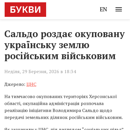
EN
⁨⁨Сальдо роздає окуповану
українську землю
російським військовим
Неділя, 29 Березня, 2026 в 18:34
Джерело:
ЦНС
На тимчасово окупованих територіях Херсонської
області, окупаційна адміністрація розпочала
реалізацію ініціативи Володимира Сальдо щодо
передачі земельних ділянок російським військовим.
Як зазначили у ЦНС, під виглядом “соціальних пільг”