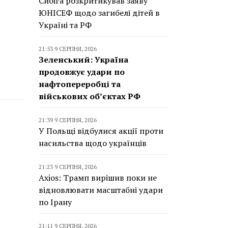
Сибіга розкритикував заяву
ЮНІСЕФ щодо загибелі дітей в
Україні та РФ
21:53 9 СЕРПНЯ, 2026
Зеленський: Україна
продовжує удари по
нафтопереробці та
військових об’єктах РФ
21:39 9 СЕРПНЯ, 2026
У Польщі відбулися акції проти
насильства щодо українців
21:23 9 СЕРПНЯ, 2026
Axios: Трамп вирішив поки не
відновлювати масштабні удари
по Ірану
21:11 9 СЕРПНЯ, 2026