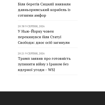
Біля берегів Сицилії виявили
давньоримський корабель із
сотнями амфор
20:38 9 СЕРПНЯ, 2026
У Нью-Йорку човен
перекинувся біля Статуї
Свободи: двоє осіб загинули
20:21 9 СЕРПНЯ, 2026
Трамп заявив про готовність
зупинити війну з Іраном без
ядерної угоди – WSJ