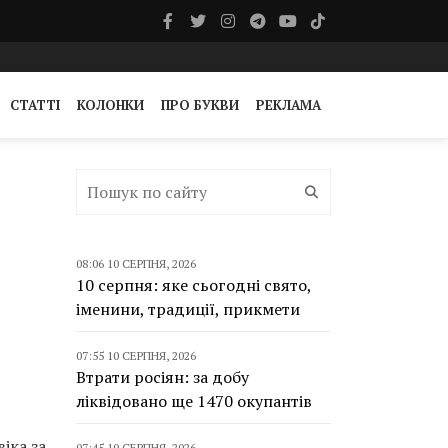
СТАТТІ
КОЛОНКИ
ПРО БУКВИ
РЕКЛАМА
08:06 10 СЕРПНЯ, 2026
10 серпня: яке сьогодні свято,
іменини, традиції, прикмети
07:55 10 СЕРПНЯ, 2026
Втрати росіян: за добу
ліквідовано ще 1470 окупантів
іка за
07:45 10 СЕРПНЯ, 2026