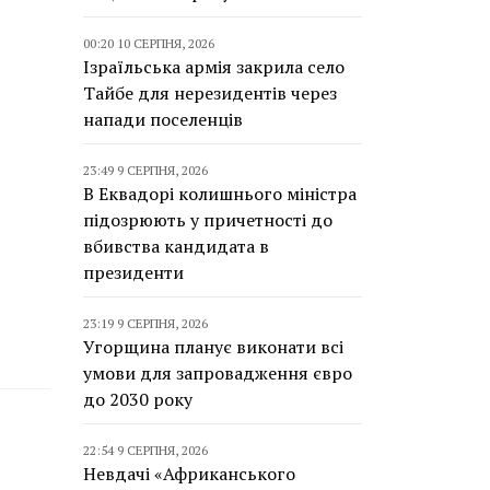
00:20 10 СЕРПНЯ, 2026
Ізраїльська армія закрила село
Тайбе для нерезидентів через
напади поселенців
23:49 9 СЕРПНЯ, 2026
В Еквадорі колишнього міністра
підозрюють у причетності до
вбивства кандидата в
президенти
23:19 9 СЕРПНЯ, 2026
Угорщина планує виконати всі
умови для запровадження євро
до 2030 року
22:54 9 СЕРПНЯ, 2026
Невдачі «Африканського