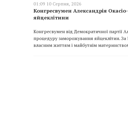
01:09 10 Серпня, 2026
Конгресвумен Александрія Окасіо
яйцеклітини
Конгресвумен від Демократичної партії А
процедуру заморожування яйцеклітин. За ї
власним життям і майбутнім материнство