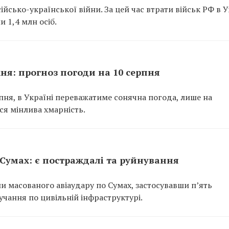
йсько-української війни. За цей час втрати військ РФ в У
и 1,4 млн осіб.
ня: прогноз погоди на 10 серпня
рпня, в Україні переважатиме сонячна погода, лише на
ься мінлива хмарність.
Сумах: є постраждалі та руйнування
али масованого авіаудару по Сумах, застосувавши п’ять
лучання по цивільній інфраструктурі.