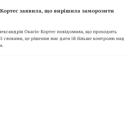
-Кортес заявила, що вирішила заморозити
лександрія Окасіо-Кортес повідомила, що проходить
ї словами, це рішення має дати їй більше контролю над
м.