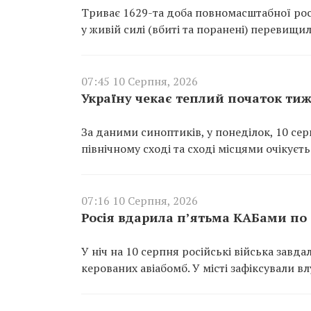
Триває 1629-та доба повномасштабної росі
у живій силі (вбиті та поранені) перевищил
07:45 10 Серпня, 2026
Україну чекає теплий початок тиж
За даними синоптиків, у понеділок, 10 се
північному сході та сході місцями очікуєт
07:16 10 Серпня, 2026
Росія вдарила п’ятьма КАБами по 
У ніч на 10 серпня російські війська завд
керованих авіабомб. У місті зафіксували в