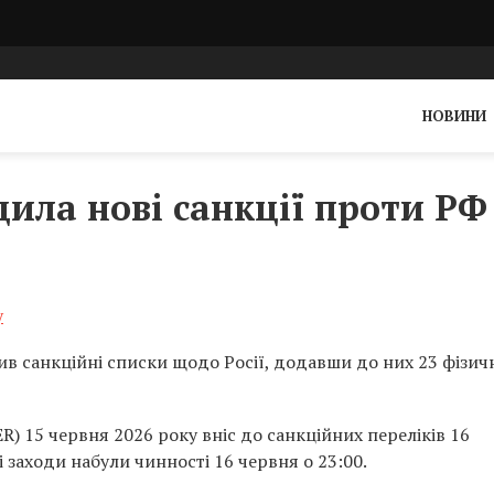
НОВИНИ
ила нові санкції проти РФ
у
 санкційні списки щодо Росії, додавши до них 23 фізичн
 15 червня 2026 року вніс до санкційних переліків 16
і заходи набули чинності 16 червня о 23:00.