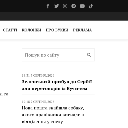
СТАТТІ
КОЛОНКИ
ПРО БУКВИ
РЕКЛАМА
19:31 7 СЕРПНЯ, 2026
Зеленський прибув до Сербії
для переговорів із Вучичем
і та
19:18 7 СЕРПНЯ, 2026
Нова пошта знайшла собаку,
якого працівники вигнали з
відділення у спеку