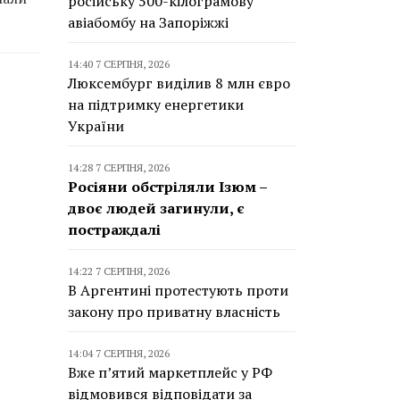
російську 500-кілограмову
авіабомбу на Запоріжжі
14:40 7 СЕРПНЯ, 2026
Люксембург виділив 8 млн євро
на підтримку енергетики
України
14:28 7 СЕРПНЯ, 2026
Росіяни обстріляли Ізюм –
двоє людей загинули, є
постраждалі
14:22 7 СЕРПНЯ, 2026
В Аргентині протестують проти
закону про приватну власність
14:04 7 СЕРПНЯ, 2026
Вже п’ятий маркетплейс у РФ
відмовився відповідати за