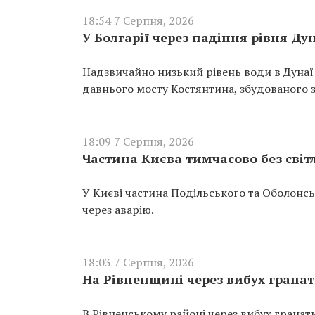
18:54 7 Серпня, 2026
У Болгарії через падіння рівня Д
Надзвичайно низький рівень води в Дунаї
давнього мосту Костянтина, збудованого за
18:09 7 Серпня, 2026
Частина Києва тимчасово без світ
У Києві частина Подільського та Оболонс
через аварію.
18:03 7 Серпня, 2026
На Рівненщині через вибух грана
В Рівненському районі через вибух гранат