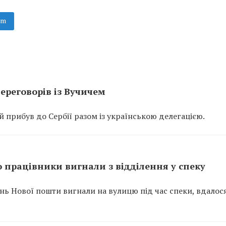
am
ереговорів із Вучичем
прибув до Сербії разом із українською делегацією.
 працівники вигнали з відділення у спеку
ень Нової пошти вигнали на вулицю під час спеки, вдалос