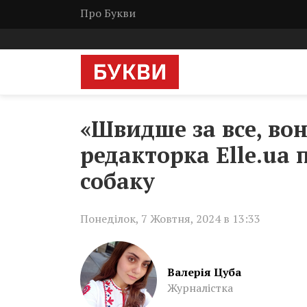
Про Букви
«Швидше за все, вон
редакторка Elle.ua
собаку
Понеділок, 7 Жовтня, 2024 в 13:33
Валерія Цуба
Журналістка