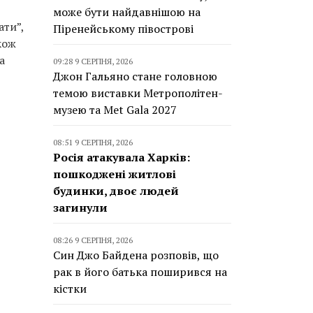
може бути найдавнішою на
ати”,
Піренейському півострові
кож
а
09:28 9 СЕРПНЯ, 2026
Джон Гальяно стане головною
темою виставки Метрополітен-
музею та Met Gala 2027
08:51 9 СЕРПНЯ, 2026
Росія атакувала Харків:
пошкоджені житлові
будинки, двоє людей
загинули
08:26 9 СЕРПНЯ, 2026
Син Джо Байдена розповів, що
рак в його батька поширився на
кістки