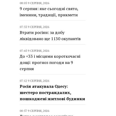
08:05 9 СЕРПНЯ, 2026
9 серпня: яке сьогодні свято,
іменини, традиції, прикмети
07:55 9 СЕРПНЯ, 2026
Втрати росіян: за добу
ліквідовано ще 1130 окупантів
07:45 9 СЕРПНЯ, 2026
До +33 і місцями короткочасні
дощі: прогноз погоди на 9
серпня
07:12 9 СЕРПНЯ, 2026
Росія атакувала Одесу:
шестеро постраждалих,
пошкоджені житлові будинки
00:57 9 СЕРПНЯ, 2026