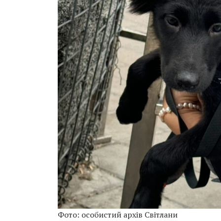
Фото: особистий архів Світлани