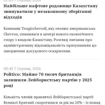
Найбільше нафтове родовище Казахстану
звинуватили у незаконному зберіганні
відходів
Компанія Tengizchevroil, яку очолює американська
Chevron, опинилася в центрі нового екологічного
спору з владою Казахстану. Розгляд питання про
адміністративну відповідальність призупинили до
завершення досудового оскарження.
00:43 7 Серпня, 2026
Politico: Майже 70 тисяч британців
залишили Лейбористську партію у 2025
році
Кількість членів правлячої Лейбористської партії
Великої Британії скоротилася за рік на 20% – із понад