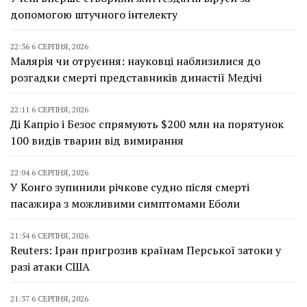
допомогою штучного інтелекту
22:36 6 СЕРПНЯ, 2026
Малярія чи отруєння: науковці наблизилися до
розгадки смерті представників династії Медічі
22:11 6 СЕРПНЯ, 2026
Ді Капріо і Безос спрямують $200 млн на порятунок
100 видів тварин від вимирання
22:04 6 СЕРПНЯ, 2026
У Конго зупинили річкове судно після смерті
пасажира з можливими симптомами Еболи
21:54 6 СЕРПНЯ, 2026
Reuters: Іран пригрозив країнам Перської затоки у
разі атаки США
21:37 6 СЕРПНЯ, 2026