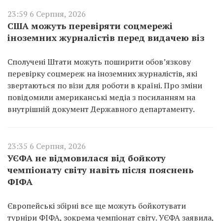
23:59 6 Серпня, 2026
США можуть перевіряти соцмережі
іноземних журналістів перед видачею віз
Сполучені Штати можуть поширити обов’язкову
перевірку соцмереж на іноземних журналістів, які
звертаються по візи для роботи в країні. Про зміни
повідомили американські медіа з посиланням на
внутрішній документ Державного департаменту.
23:35 6 Серпня, 2026
УЄФА не відмовилася від бойкоту
чемпіонату світу навіть після пояснень
ФІФА
Європейські збірні все ще можуть бойкотувати
турніри ФІФА, зокрема чемпіонат світу. УЄФА заявила,