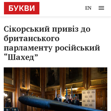
EN
Сікорський привіз до
британського
парламенту російський
“Шахед”