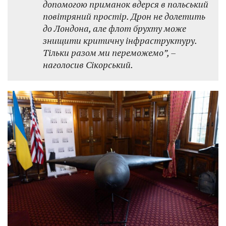
допомогою приманок вдерся в польський
повітряний простір. Дрон не долетить
до Лондона, але флот брухту може
знищити критичну інфраструктуру.
Тільки разом ми переможемо”, –
наголосив Сікорський.