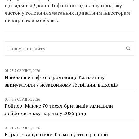
що відмова Джанні Інфантіно від плану продажу
часток у головних змаганнях приватним інвесторам
не вирішила конфлікт.
01:03 7 СЕРПНЯ, 2026
Найбільше нафтове родовище Казахстану
звинуватили у незаконному зберіганні відходів
00:43 7 СЕРПНЯ, 2026
Politico: Майже 70 тисяч британців залишили
Лейбористську партію у 2025 році
00:21 7 СЕРПНЯ, 2026
В Ірані звинуватили Трампа у «театральній