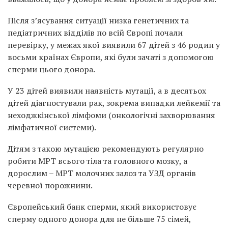
Після з’ясування ситуації низка генетичних та
педіатричних відділів по всій Європі почали
перевірку, у межах якої виявили 67 дітей з 46 родин у
восьми країнах Європи, які були зачаті з допомогою
сперми цього донора.
У 23 дітей виявили наявність мутації, а в десятьох
дітей діагностували рак, зокрема випадки лейкемії та
неходжкінської лімфоми (онкологічні захворювання
лімфатичної системи).
Дітям з такою мутацією рекомендують регулярно
робити МРТ всього тіла та головного мозку, а
дорослим – МРТ молочних залоз та УЗД органів
черевної порожнини.
Європейський банк сперми, який використовує
сперму одного донора для не більше 75 сімей,