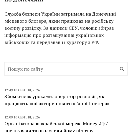
Служба безпеки України затримала на Донеччині
місцевого блогера, який працював на російську
воєнну розвідку. За даними СБУ, чоловік збирав
інформацію про розташування українських
військових та передавав її куратору з РФ.
12:49 10 СЕРПНЯ, 2026
Зйомки між уроками: оператор розповів, як
працюють юні актори нового «Гаррі Поттера»
12:09 10 СЕРПНЯ, 2026
Організатора шахрайської мережі Money 24/7
арештували та оголосили йому підозру