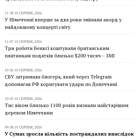
11:38 10 СЕРПНЯ, 2026
У Німеччині вперше за два роки змінили акорд у
найдовшому концерті світу
11:07 10 СЕРПНЯ, 2026
Три роботи Бенксі коштували британським
платникам податків близько $200 тисяч – ЗМІ
10:36 10 СЕРПНЯ, 2026
СБУ затримала блогера, який через Telegram
допомагав РФ коригувати удари по Донеччині
10:03 10 СЕРПНЯ, 2026
Тис віком близько 1100 років визнали найстарішим
деревом Німеччини
09:58 10 СЕРПНЯ, 2026
У Сумах зросла кількість постраждалих внаслідок