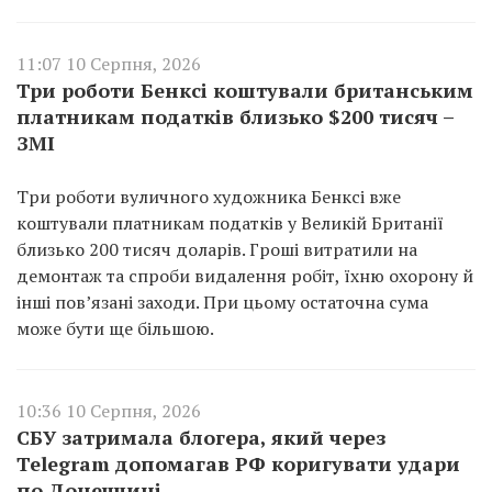
11:07 10 Серпня, 2026
Три роботи Бенксі коштували британським
платникам податків близько $200 тисяч –
ЗМІ
Три роботи вуличного художника Бенксі вже
коштували платникам податків у Великій Британії
близько 200 тисяч доларів. Гроші витратили на
демонтаж та спроби видалення робіт, їхню охорону й
інші пов’язані заходи. При цьому остаточна сума
може бути ще більшою.
10:36 10 Серпня, 2026
СБУ затримала блогера, який через
Telegram допомагав РФ коригувати удари
по Донеччині