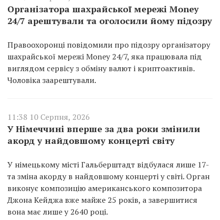
Організатора шахрайської мережі Money
24/7 арештували та оголосили йому підозру
Правоохоронці повідомили про підозру організатору
шахрайської мережі Money 24/7, яка працювала під
виглядом сервісу з обміну валют і криптоактивів.
Чоловіка заарештували.
11:38 10 Серпня, 2026
У Німеччині вперше за два роки змінили
акорд у найдовшому концерті світу
У німецькому місті Гальберштадт відбулася лише 17-
та зміна акорду в найдовшому концерті у світі. Орган
виконує композицію американського композитора
Джона Кейджа вже майже 25 років, а завершитися
вона має лише у 2640 році.