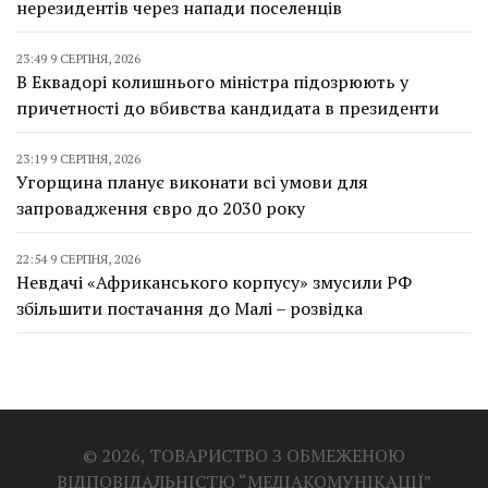
нерезидентів через напади поселенців
23:49 9 СЕРПНЯ, 2026
В Еквадорі колишнього міністра підозрюють у
причетності до вбивства кандидата в президенти
23:19 9 СЕРПНЯ, 2026
Угорщина планує виконати всі умови для
запровадження євро до 2030 року
22:54 9 СЕРПНЯ, 2026
Невдачі «Африканського корпусу» змусили РФ
збільшити постачання до Малі – розвідка
© 2026, ТОВАРИСТВО З ОБМЕЖЕНОЮ
ВІДПОВІДАЛЬНІСТЮ “МЕДІАКОМУНІКАЦІЇ”