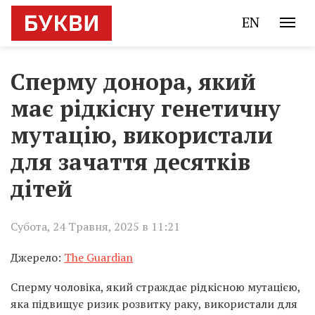
EN
Сперму донора, який
має рідкісну генетичну
мутацію, використали
для зачаття десятків
дітей
Субота, 24 Травня, 2025 в 11:21
Джерело:
The Guardian
Сперму чоловіка, який страждає рідкісною мутацією,
яка підвищує ризик розвитку раку, використали для