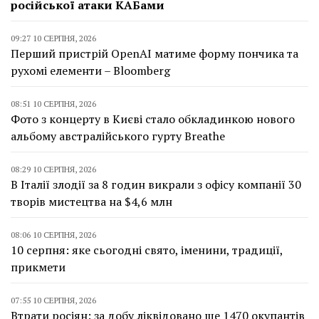
російської атаки КАБами
09:27 10 СЕРПНЯ, 2026
Перший пристрій OpenAI матиме форму пончика та
рухомі елементи – Bloomberg
08:51 10 СЕРПНЯ, 2026
Фото з концерту в Києві стало обкладинкою нового
альбому австралійського гурту Breathe
08:29 10 СЕРПНЯ, 2026
В Італії злодії за 8 годин викрали з офісу компанії 30
творів мистецтва на $4,6 млн
08:06 10 СЕРПНЯ, 2026
10 серпня: яке сьогодні свято, іменини, традиції,
прикмети
07:55 10 СЕРПНЯ, 2026
Втрати росіян: за добу ліквідовано ще 1470 окупантів