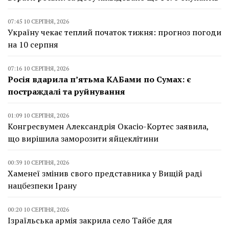
07:45 10 СЕРПНЯ, 2026
Україну чекає теплий початок тижня: прогноз погоди
на 10 серпня
07:16 10 СЕРПНЯ, 2026
Росія вдарила п’ятьма КАБами по Сумах: є
постраждалі та руйнування
01:09 10 СЕРПНЯ, 2026
Конгресвумен Александрія Окасіо-Кортес заявила,
що вирішила заморозити яйцеклітини
00:39 10 СЕРПНЯ, 2026
Хаменеї змінив свого представника у Вищій раді
нацбезпеки Ірану
00:20 10 СЕРПНЯ, 2026
Ізраїльська армія закрила село Тайбе для