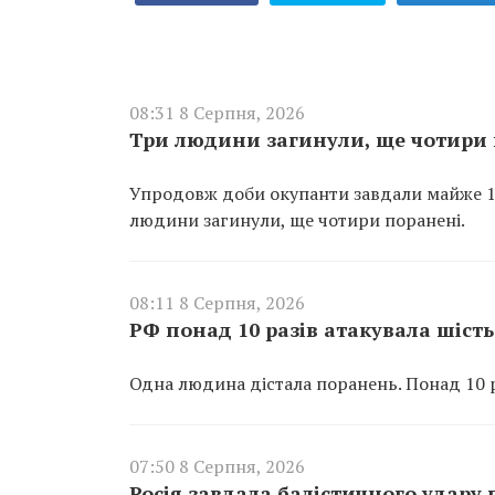
08:31 8 Серпня, 2026
Три людини загинули, ще чотири 
Упродовж доби окупанти завдали майже 100
людини загинули, ще чотири поранені.
08:11 8 Серпня, 2026
РФ понад 10 разів атакувала шіс
Одна людина дістала поранень. Понад 10 р
07:50 8 Серпня, 2026
Росія завдала балістичного удару