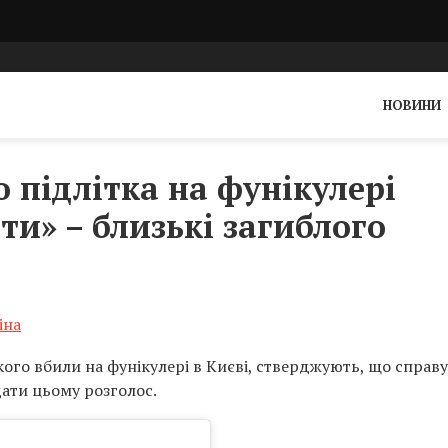
НОВИНИ
 підлітка на фунікулері
ти» – близькі загиблого
іна
кого вбили на фунікулері в Києві, стверджують, що справу
дати цьому розголос.