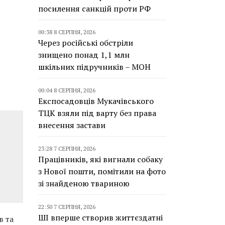
посилення санкцій проти РФ
00:38 8 СЕРПНЯ, 2026
Через російські обстріли
знищено понад 1,1 млн
шкільних підручників – МОН
00:04 8 СЕРПНЯ, 2026
Експосадовців Мукачівського
ТЦК взяли під варту без права
внесення застави
23:28 7 СЕРПНЯ, 2026
Працівників, які вигнали собаку
з Нової пошти, помітили на фото
зі знайденою твариною
22:50 7 СЕРПНЯ, 2026
ШІ вперше створив життєздатні
в та