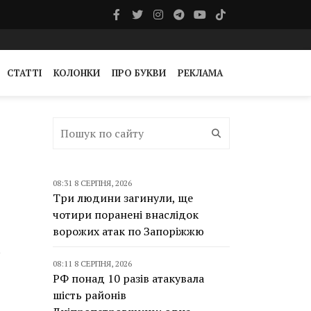
СТАТТІ
КОЛОНКИ
ПРО БУКВИ
РЕКЛАМА
08:31 8 СЕРПНЯ, 2026
Три людини загинули, ще
чотири поранені внаслідок
ворожих атак по Запоріжжю
08:11 8 СЕРПНЯ, 2026
РФ понад 10 разів атакувала
шість районів