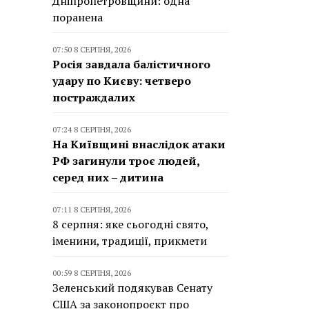
Дніпропетровщини: одна
поранена
07:50 8 СЕРПНЯ, 2026
Росія завдала балістичного
удару по Києву: четверо
постраждалих
07:24 8 СЕРПНЯ, 2026
На Київщині внаслідок атаки
РФ загинули троє людей,
серед них – дитина
07:11 8 СЕРПНЯ, 2026
8 серпня: яке сьогодні свято,
іменини, традиції, прикмети
00:59 8 СЕРПНЯ, 2026
Зеленський подякував Сенату
США за законопроєкт про