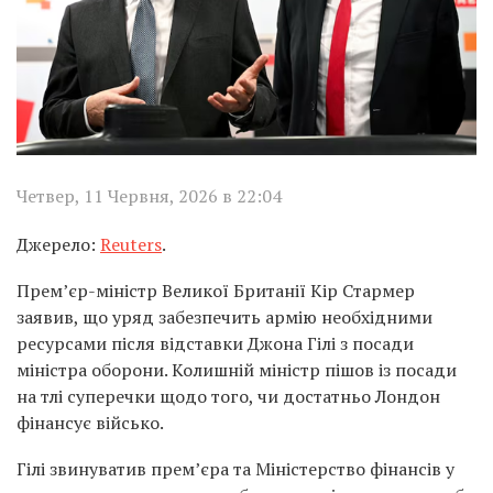
Четвер, 11 Червня, 2026 в 22:04
Джерело:
Reuters
.
Прем’єр-міністр Великої Британії Кір Стармер
заявив, що уряд забезпечить армію необхідними
ресурсами після відставки Джона Гілі з посади
міністра оборони. Колишній міністр пішов із посади
на тлі суперечки щодо того, чи достатньо Лондон
фінансує військо.
Гілі звинуватив прем’єра та Міністерство фінансів у