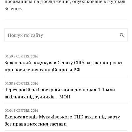
посиланням на дослідження, опубліковане в журналі
Science.
00:59 8 СЕРПНЯ, 2026
Зеленський подякував Сенату США за законопроєкт
про посилення санкцій проти РФ
00:38 8 СЕРПНЯ, 2026
Через російські обстріли знищено понад 1,1 млн
шкільних підручників – МОН
00:04 8 СЕРПНЯ, 2026
Експосадовців Мукачівського ТЦК взяли під варту
без права внесення застави