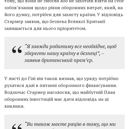
тому, що вони не змогли або не захотіли взяти на себе
зобов’язання щодо рівня оборонних витрат, який, на
його думку, потрібен для захисту країни. У відповідь
Стармер заявив, що безпека Великої Британії
залишається для нього пріоритетом.
“Я завжди робитиму все необхідне, щоб
зберегти нашу країну в безпеці”,
–
заявив британський прем’єр.
У листі до Гілі він також визнав, що уряду потрібно
рухатися далі в питанні оборонного фінансування.
Водночас Стармер наголосив, що майбутній План
оборонних інвестицій має дати відповідь на ці
виклики.
“Ви також маєте рацію в тому, що ми