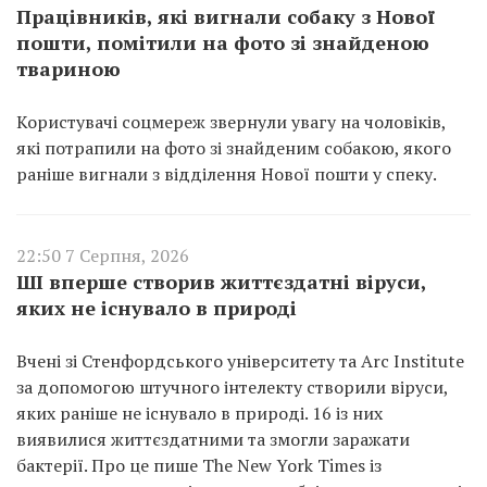
Працівників, які вигнали собаку з Нової
пошти, помітили на фото зі знайденою
твариною
Користувачі соцмереж звернули увагу на чоловіків,
які потрапили на фото зі знайденим собакою, якого
раніше вигнали з відділення Нової пошти у спеку.
22:50 7 Серпня, 2026
ШІ вперше створив життєздатні віруси,
яких не існувало в природі
Вчені зі Стенфордського університету та Arc Institute
за допомогою штучного інтелекту створили віруси,
яких раніше не існувало в природі. 16 із них
виявилися життєздатними та змогли заражати
бактерії. Про це пише The New York Times із