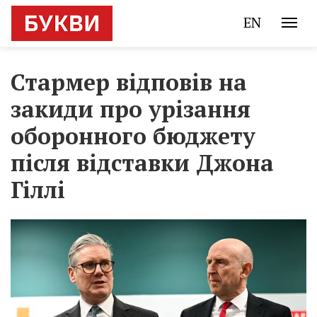
EN
Стармер відповів на
закиди про урізання
оборонного бюджету
після відставки Джона
Гіллі