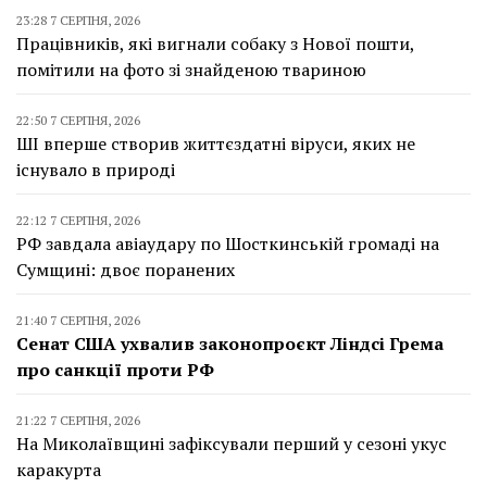
23:28 7 СЕРПНЯ, 2026
Працівників, які вигнали собаку з Нової пошти,
помітили на фото зі знайденою твариною
22:50 7 СЕРПНЯ, 2026
ШІ вперше створив життєздатні віруси, яких не
існувало в природі
22:12 7 СЕРПНЯ, 2026
РФ завдала авіаудару по Шосткинській громаді на
Сумщині: двоє поранених
21:40 7 СЕРПНЯ, 2026
Сенат США ухвалив законопроєкт Ліндсі Грема
про санкції проти РФ
21:22 7 СЕРПНЯ, 2026
На Миколаївщині зафіксували перший у сезоні укус
каракурта