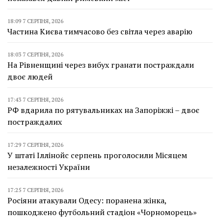
18:09 7 СЕРПНЯ, 2026
Частина Києва тимчасово без світла через аварію
18:03 7 СЕРПНЯ, 2026
На Рівненщині через вибух гранати постраждали
двоє людей
17:43 7 СЕРПНЯ, 2026
РФ вдарила по рятувальниках на Запоріжжі – двоє
постраждалих
17:29 7 СЕРПНЯ, 2026
У штаті Іллінойс серпень проголосили Місяцем
незалежності України
17:25 7 СЕРПНЯ, 2026
Росіяни атакували Одесу: поранена жінка,
пошкоджено футбольний стадіон «Чорноморець»