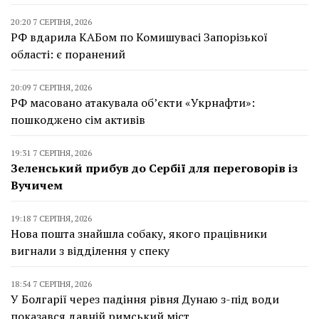
20:20 7 СЕРПНЯ, 2026
РФ вдарила КАБом по Комишувасі Запорізької
області: є поранений
20:09 7 СЕРПНЯ, 2026
РФ масовано атакувала об’єкти «Укрнафти»:
пошкоджено сім активів
19:31 7 СЕРПНЯ, 2026
Зеленський прибув до Сербії для переговорів із
Вучичем
19:18 7 СЕРПНЯ, 2026
Нова пошта знайшла собаку, якого працівники
вигнали з відділення у спеку
18:54 7 СЕРПНЯ, 2026
У Болгарії через падіння рівня Дунаю з-під води
показався давній римський міст