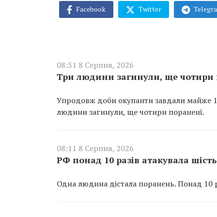
Facebook
Twitter
Telegr
08:31 8 Серпня, 2026
Три людини загинули, ще чотири 
Упродовж доби окупанти завдали майже 100
людини загинули, ще чотири поранені.
08:11 8 Серпня, 2026
РФ понад 10 разів атакувала шіс
Одна людина дістала поранень. Понад 10 р