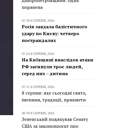
Дніпропетровщини: одна
поранена
07:50 8 СЕРПНЯ, 2026
Росія завдала балістичного
удару по Києву: четверо
постраждалих
07:24 8 СЕРПНЯ, 2026
На Київщині внаслідок атаки
РФ загинули троє людей,
серед них – дитина
07:11 8 СЕРПНЯ, 2026
8 серпня: яке сьогодні свято,
іменини, традиції, прикмети
00:59 8 СЕРПНЯ, 2026
Зеленський подякував Сенату
США за законопроєкт про