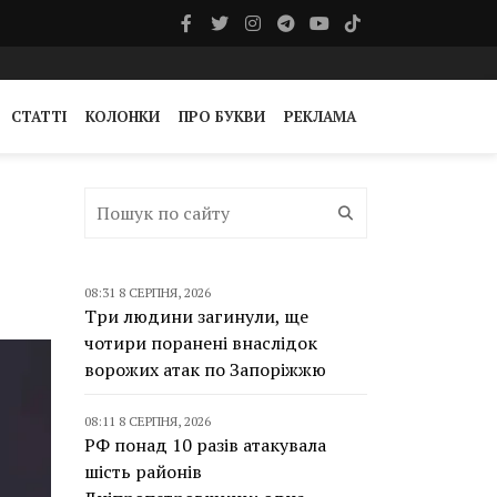
СТАТТІ
КОЛОНКИ
ПРО БУКВИ
РЕКЛАМА
08:31 8 СЕРПНЯ, 2026
Три людини загинули, ще
чотири поранені внаслідок
ворожих атак по Запоріжжю
08:11 8 СЕРПНЯ, 2026
РФ понад 10 разів атакувала
шість районів