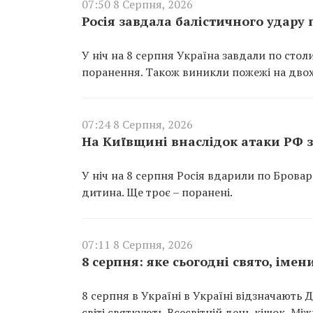
07:50 8 Серпня, 2026
Росія завдала балістичного удару
У ніч на 8 серпня Україна завдали по сто
поранення. Також виникли пожежі на двох
07:24 8 Серпня, 2026
На Київщині внаслідок атаки РФ з
У ніч на 8 серпня Росія вдарили по Брова
дитина. Ще троє – поранені.
07:11 8 Серпня, 2026
8 серпня: яке сьогодні свято, іме
8 серпня в Україні в Україні відзначають Д
світі святкують Всесвітній день кішок, 