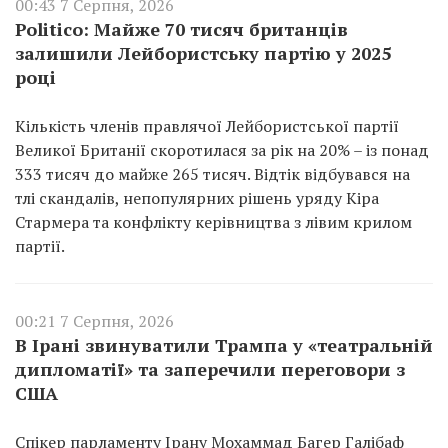
00:43 7 Серпня, 2026
Politico: Майже 70 тисяч британців
залишили Лейбористську партію у 2025
році
Кількість членів правлячої Лейбористської партії
Великої Британії скоротилася за рік на 20% – із понад
333 тисяч до майже 265 тисяч. Відтік відбувався на
тлі скандалів, непопулярних рішень уряду Кіра
Стармера та конфлікту керівництва з лівим крилом
партії.
00:21 7 Серпня, 2026
В Ірані звинуватили Трампа у «театральній
дипломатії» та заперечили переговори з
США
Спікер парламенту Ірану Мохаммад Багер Галібаф