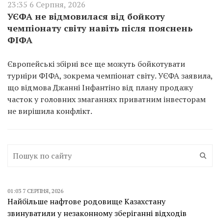
23:35 6 Серпня, 2026
УЄФА не відмовилася від бойкоту
чемпіонату світу навіть після пояснень
ФІФА
Європейські збірні все ще можуть бойкотувати
турніри ФІФА, зокрема чемпіонат світу. УЄФА заявила,
що відмова Джанні Інфантіно від плану продажу
часток у головних змаганнях приватним інвесторам
не вирішила конфлікт.
01:03 7 СЕРПНЯ, 2026
Найбільше нафтове родовище Казахстану
звинуватили у незаконному зберіганні відходів