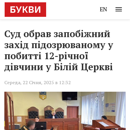
EN
Суд обрав запобіжний
захід підозрюваному у
побитті 12-річної
дівчини у Білій Церкві
Середа, 22 Січня, 2025 в 12:32