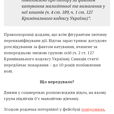
катування малолітньої та вимагання у
неї коштів (ч. 4 ст. 189, ч. 1 ст. 127
Кримінального кодексу України)”.
Правоохоронці додали, що всім фігурантам злочину
перекваліфікували дії. Відтак зараз триває досудове
розслідування за фактом катування, вчинене за
попередньою змовою групою осіб (ч. 2 ст. 127
Кримінального кодексу України). Санкція статті
передбачає покарання – до 10 років позбавлення
волі.
Що передувало?
Днями у соцмережах розповсюдили відео, на якому
група підлітків б’є малолітню дівчину.
Згодом родичка потерпілої у фейсбуці
повідомила
,