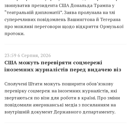
звинуватив президента США Дональда Трампа у
“театральній дипломатії”. Заява пролунала на тлі
суперечливих повідомлень Вашингтона й Тегерана
про можливі переговори щодо відкриття Ормузької
протоки.
23:59 6 Серпня, 2026
США можуть перевіряти соцмережі
іноземних журналістів перед видачею віз
Сполучені Штати можуть поширити обов’язкову
перевірку соцмереж на іноземних журналістів, які
звертаються по візи для роботи в країні. Про зміни
повідомили американські медіа з посиланням на
внутрішній документ Державного департаменту.