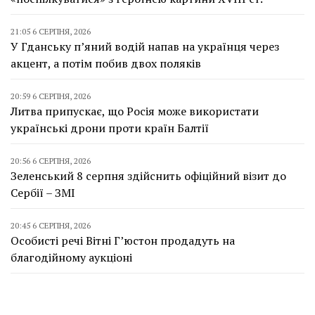
21:05 6 СЕРПНЯ, 2026
У Гданську п’яний водій напав на українця через
акцент, а потім побив двох поляків
20:59 6 СЕРПНЯ, 2026
Литва припускає, що Росія може використати
українські дрони проти країн Балтії
20:56 6 СЕРПНЯ, 2026
Зеленський 8 серпня здійснить офіційний візит до
Сербії – ЗМІ
20:45 6 СЕРПНЯ, 2026
Особисті речі Вітні Г’юстон продадуть на
благодійному аукціоні