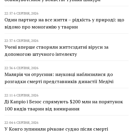
22:57 6 СЕРПНЯ, 2026
Один партнер на все життя – рідкість у природі: що
відомо про моногамію у тварин
22:37 6 СЕРПНЯ, 2026
Учені вперше створили життєздатні віруси за
допомогою штучного інтелекту
22:36 6 СЕРПНЯ, 2026
Малярія чи отруєння: науковці наблизилися до
розгадки смерті представників династії Медічі
22:11 6 СЕРПНЯ, 2026
Ді Капріо і Безос спрямують $200 млн на порятунок
100 видів тварин від вимирання
22:04 6 СЕРПНЯ, 2026
У Конго зупинили річкове судно після смерті