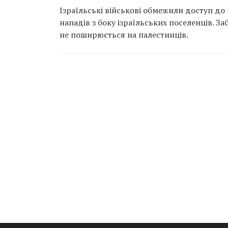
Ізраїльські військові обмежили доступ до 
нападів з боку ізраїльських поселенців. За
не поширюється на палестинців.