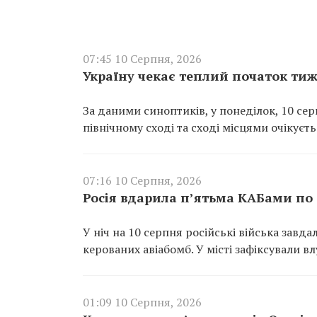
07:45 10 Серпня, 2026
Україну чекає теплий початок тиж
За даними синоптиків, у понеділок, 10 се
північному сході та сході місцями очікуєт
07:16 10 Серпня, 2026
Росія вдарила п’ятьма КАБами по 
У ніч на 10 серпня російські війська завд
керованих авіабомб. У місті зафіксували в
01:09 10 Серпня, 2026