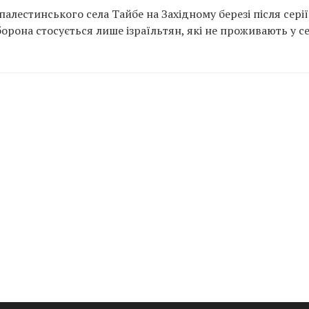
палестинського села Тайбе на Західному березі після серії
борона стосується лише ізраїльтян, які не проживають у сел