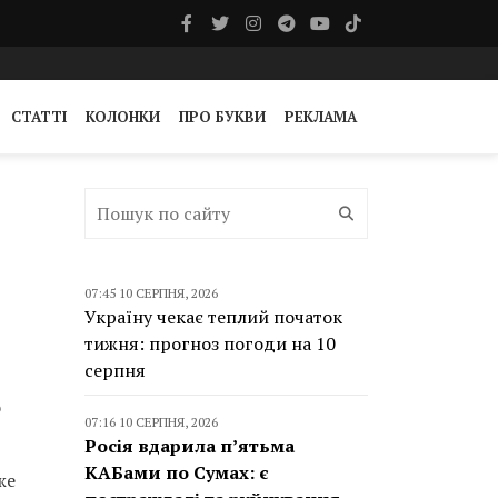
СТАТТІ
КОЛОНКИ
ПРО БУКВИ
РЕКЛАМА
07:45 10 СЕРПНЯ, 2026
Україну чекає теплий початок
тижня: прогноз погоди на 10
серпня
о
07:16 10 СЕРПНЯ, 2026
Росія вдарила п’ятьма
КАБами по Сумах: є
же