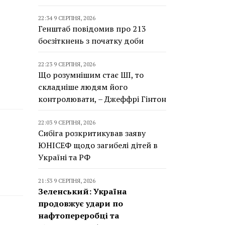
22:34 9 СЕРПНЯ, 2026
Генштаб повідомив про 213
боєзіткнень з початку доби
22:23 9 СЕРПНЯ, 2026
Що розумнішим стає ШІ, то
складніше людям його
контролювати, – Джеффрі Гінтон
22:03 9 СЕРПНЯ, 2026
Сибіга розкритикував заяву
ЮНІСЕФ щодо загибелі дітей в
Україні та РФ
21:53 9 СЕРПНЯ, 2026
Зеленський: Україна
продовжує удари по
нафтопереробці та