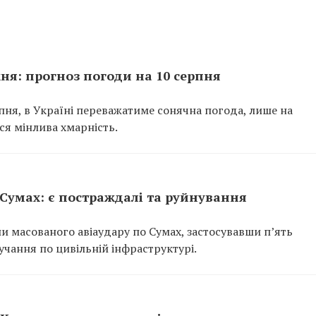
ня: прогноз погоди на 10 серпня
рпня, в Україні переважатиме сонячна погода, лише на
ься мінлива хмарність.
Сумах: є постраждалі та руйнування
али масованого авіаудару по Сумах, застосувавши п’ять
лучання по цивільній інфраструктурі.