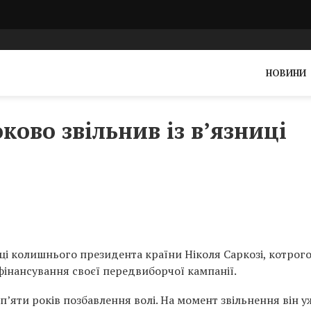
НОВИНИ
ково звільнив із в’язниці
иці колишнього президента країни Ніколя Саркозі, котрог
фінансування своєї передвиборчої кампанії.
п’яти років позбавлення волі. На момент звільнення він у