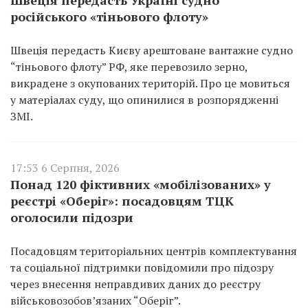
російського «тіньового флоту»
Швеція передасть Києву арештоване вантажне судно
“тіньового флоту” РФ, яке перевозило зерно,
викрадене з окупованих територій. Про це мовиться
у матеріалах суду, що опинилися в розпорядженні
ЗМІ.
17:53 6 Серпня, 2026
Понад 120 фіктивних «мобілізованих» у
реєстрі «Оберіг»: посадовцям ТЦК
оголосили підозри
Посадовцям територіальних центрів комплектування
та соціальної підтримки повідомили про підозру
через внесення неправдивих даних до реєстру
військовозобов’язаних “Оберіг”.