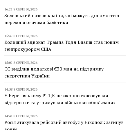
16:21 8 СЕРПНЯ, 2026
Зеленський назвав країни, які можуть допомогти з
перехоплювачами балістики
15:47 8 СЕРПНЯ, 2026
Колишній адвокат Трампа Тодд Бланш став новим
генпрокурором США
15:02 8 СЕРПНЯ, 2026
ЄС виділив додаткові €30 млн на підтримку
енергетики України
14:58 8 СЕРПНЯ, 2026
У Берегівському РТЦК незаконно скасовували
відстрочки та утримували військовозобов’язаних
14:41 8 СЕРПНЯ, 2026
Росія атакувала рейсовий автобус у Нікополі: загинув
водій