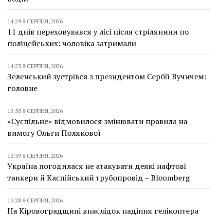
14:29 8 СЕРПНЯ, 2026
11 днів переховувався у лісі після стрілянини по
поліцейських: чоловіка затримали
14:23 8 СЕРПНЯ, 2026
Зеленський зустрівся з президентом Сербії Вучичем:
головне
13:55 8 СЕРПНЯ, 2026
«Суспільне» відмовилося змінювати правила на
вимогу Ольги Полякової
13:39 8 СЕРПНЯ, 2026
Україна погодилася не атакувати деякі нафтові
танкери й Каспійський трубопровід – Bloomberg
13:28 8 СЕРПНЯ, 2026
На Кіровоградщині внаслідок падіння гелікоптера