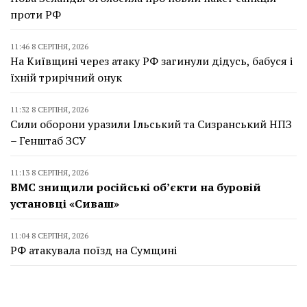
проти РФ
11:46 8 СЕРПНЯ, 2026
На Київщині через атаку РФ загинули дідусь, бабуся і
їхній трирічний онук
11:32 8 СЕРПНЯ, 2026
Сили оборони уразили Ільський та Сизранський НПЗ
– Генштаб ЗСУ
11:13 8 СЕРПНЯ, 2026
ВМС знищили російські об’єкти на буровій
установці «Сиваш»
11:04 8 СЕРПНЯ, 2026
РФ атакувала поїзд на Сумщині