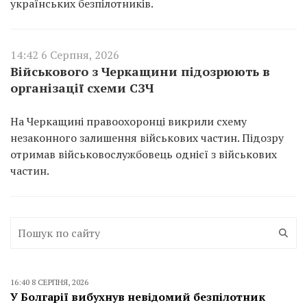
українських безпілотників.
14:42 6 Серпня, 2026
Військового з Черкащини підозрюють в
організації схеми СЗЧ
На Черкащині правоохоронці викрили схему
незаконного залишення військових частин. Підозру
отримав військовослужбовець однієї з військових
частин.
16:40 8 СЕРПНЯ, 2026
У Болгарії вибухнув невідомий безпілотник