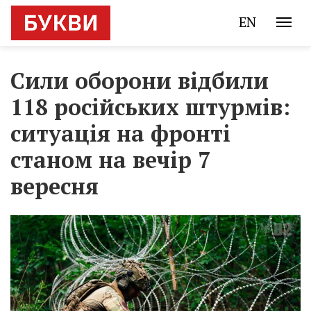
EN
Сили оборони відбили
118 російських штурмів:
ситуація на фронті
станом на вечір 7
вересня