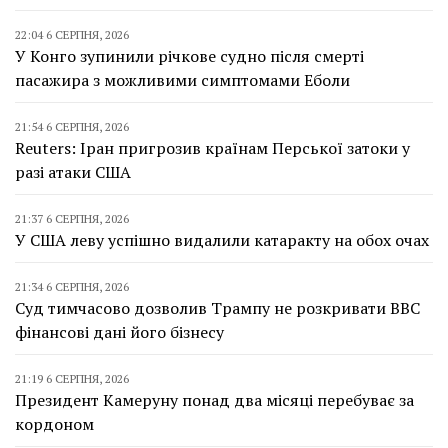
22:04 6 СЕРПНЯ, 2026
У Конго зупинили річкове судно після смерті
пасажира з можливими симптомами Еболи
21:54 6 СЕРПНЯ, 2026
Reuters: Іран пригрозив країнам Перської затоки у
разі атаки США
21:37 6 СЕРПНЯ, 2026
У США леву успішно видалили катаракту на обох очах
21:34 6 СЕРПНЯ, 2026
Суд тимчасово дозволив Трампу не розкривати BBC
фінансові дані його бізнесу
21:19 6 СЕРПНЯ, 2026
Президент Камеруну понад два місяці перебуває за
кордоном