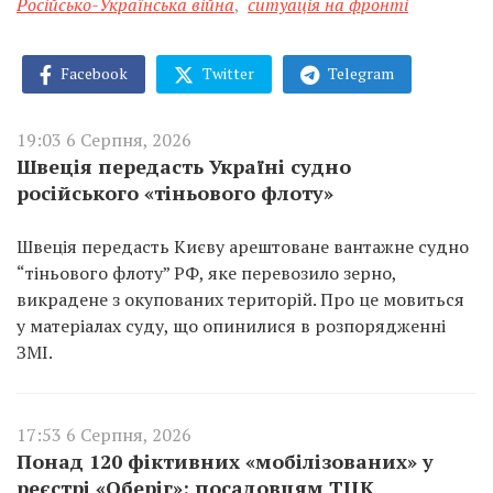
Російсько-Українська війна
,
ситуація на фронті
Facebook
Twitter
Telegram
19:03 6 Серпня, 2026
Швеція передасть Україні судно
російського «тіньового флоту»
Швеція передасть Києву арештоване вантажне судно
“тіньового флоту” РФ, яке перевозило зерно,
викрадене з окупованих територій. Про це мовиться
у матеріалах суду, що опинилися в розпорядженні
ЗМІ.
17:53 6 Серпня, 2026
Понад 120 фіктивних «мобілізованих» у
реєстрі «Оберіг»: посадовцям ТЦК