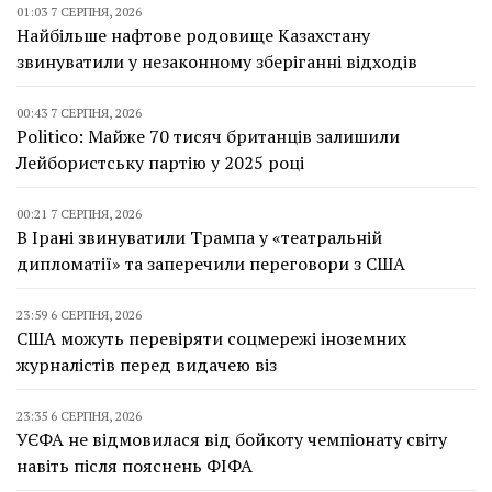
01:03 7 СЕРПНЯ, 2026
Найбільше нафтове родовище Казахстану
звинуватили у незаконному зберіганні відходів
00:43 7 СЕРПНЯ, 2026
Politico: Майже 70 тисяч британців залишили
Лейбористську партію у 2025 році
00:21 7 СЕРПНЯ, 2026
В Ірані звинуватили Трампа у «театральній
дипломатії» та заперечили переговори з США
23:59 6 СЕРПНЯ, 2026
США можуть перевіряти соцмережі іноземних
журналістів перед видачею віз
23:35 6 СЕРПНЯ, 2026
УЄФА не відмовилася від бойкоту чемпіонату світу
навіть після пояснень ФІФА