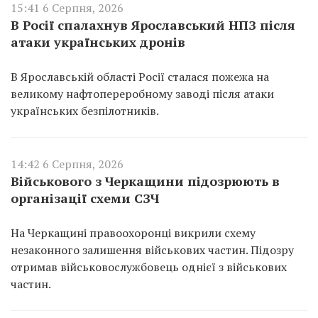
15:41 6 Серпня, 2026
В Росії спалахнув Ярославський НПЗ після
атаки українських дронів
В Ярославській області Росії сталася пожежа на
великому нафтопереробному заводі після атаки
українських безпілотників.
14:42 6 Серпня, 2026
Військового з Черкащини підозрюють в
організації схеми СЗЧ
На Черкащині правоохоронці викрили схему
незаконного залишення військових частин. Підозру
отримав військовослужбовець однієї з військових
частин.