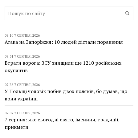
08:10 7 СЕРПНЯ, 2026
Атака на Запоріжжя: 10 людей дістали поранення
07:51 7 СЕРПНЯ, 2026
Втрати ворога: ЗСУ знищили ще 1210 російських
окупантів
07:28 7 СЕРПНЯ, 2026
У Польщі чоловік побив двох поляків, бо думав, що
вони українці
07:07 7 СЕРПНЯ, 2026
7 серпня: яке сьогодні свято, іменини, традиції,
прикмети