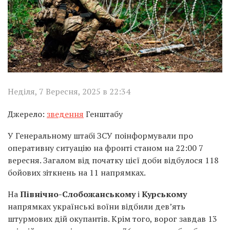
Неділя, 7 Вересня, 2025 в 22:34
Джерело:
зведення
Генштабу
У Генеральному штабі ЗСУ поінформували про
оперативну ситуацію на фронті станом на 22:00 7
вересня. Загалом від початку цієї доби відбулося 118
бойових зіткнень на 11 напрямках.
На
Північно-Слобожанському
і
Курському
напрямках українські воїни відбили дев’ять
штурмових дій окупантів. Крім того, ворог завдав 13