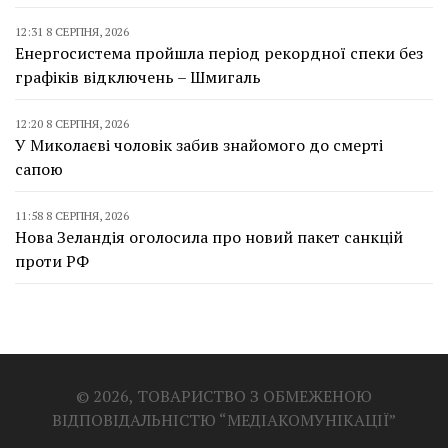
12:31 8 СЕРПНЯ, 2026
Енергосистема пройшла період рекордної спеки без
графіків відключень – Шмигаль
12:20 8 СЕРПНЯ, 2026
У Миколаєві чоловік забив знайомого до смерті
сапою
11:58 8 СЕРПНЯ, 2026
Нова Зеландія оголосила про новий пакет санкцій
проти РФ
© 2026, ТОВАРИСТВО З ОБМЕЖЕНОЮ
ВІДПОВІДАЛЬНІСТЮ “МЕДІАКОМУНІКАЦІЇ”