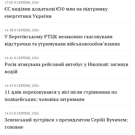
15:02 8 СЕРПНЯ, 2026
ЄС виділив додаткові €30 млн на підтримку
енергетики України
14:58 8 СЕРПНЯ, 2026
У Берегівському РТЦК незаконно скасовували
відстрочки та утримували військовозобов’язаних
14:41 8 СЕРПНЯ, 2026
Росія атакувала рейсовий автобус у Нікополі: загинув
водій
14:29 8 СЕРПНЯ, 2026
11 днів переховувався у лісі після стрілянини по
поліцейських: чоловіка затримали
14:23 8 СЕРПНЯ, 2026
Зеленський зустрівся з президентом Сербії Вучичем:
головне