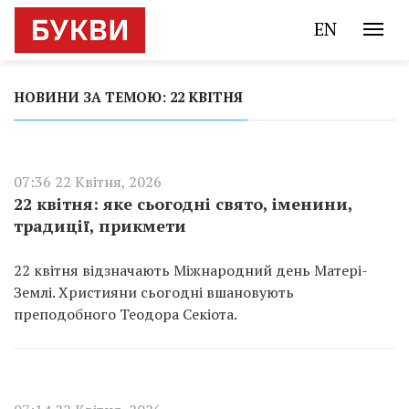
EN
НОВИНИ ЗА ТЕМОЮ: 22 КВІТНЯ
07:36 22 Квітня, 2026
22 квітня: яке сьогодні свято, іменини,
традиції, прикмети
22 квітня відзначають Міжнародний день Матері-
Землі. Християни сьогодні вшановують
преподобного Теодора Секіота.