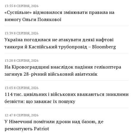
13:55 8 СЕРПНЯ, 2026
«Суспільне» відмовилося змінювати правила на
вимогу Ольги Полякової
13:39 8 СЕРПНЯ, 2026
Україна погодилася не атакувати деякі нафтові
танкери й Каспійський трубопровід – Bloomberg
13:28 8 СЕРПНЯ, 2026
На Кіровоградщині внаслідок падіння гелікоптера
загинув 28-річний військовий авіатехнік
13:03 8 СЕРПНЯ, 2026
114 тис. цивільних і військових вважаються зниклими
безвісти: що заважає їх пошуку
12:47 8 СЕРПНЯ, 2026
У Німеччині помітили дрони над базою, де
ремонтують Patriot