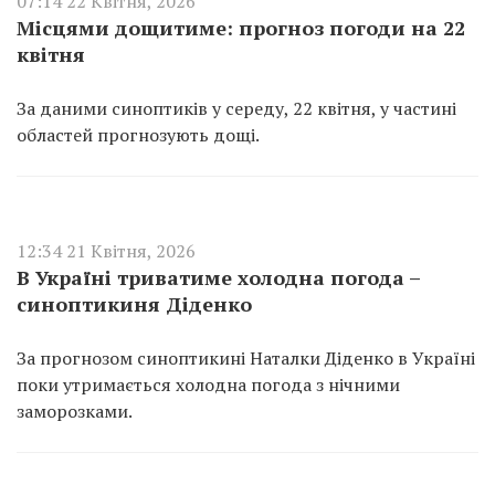
07:14 22 Квітня, 2026
Місцями дощитиме: прогноз погоди на 22
квітня
За даними синоптиків у середу, 22 квітня, у частині
областей прогнозують дощі.
12:34 21 Квітня, 2026
В Україні триватиме холодна погода –
синоптикиня Діденко
За прогнозом синоптикині Наталки Діденко в Україні
поки утримається холодна погода з нічними
заморозками.