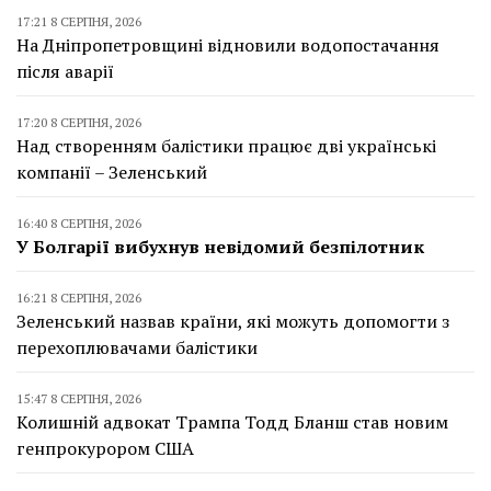
17:21 8 СЕРПНЯ, 2026
На Дніпропетровщині відновили водопостачання
після аварії
17:20 8 СЕРПНЯ, 2026
Над створенням балістики працює дві українські
компанії – Зеленський
16:40 8 СЕРПНЯ, 2026
У Болгарії вибухнув невідомий безпілотник
16:21 8 СЕРПНЯ, 2026
Зеленський назвав країни, які можуть допомогти з
перехоплювачами балістики
15:47 8 СЕРПНЯ, 2026
Колишній адвокат Трампа Тодд Бланш став новим
генпрокурором США