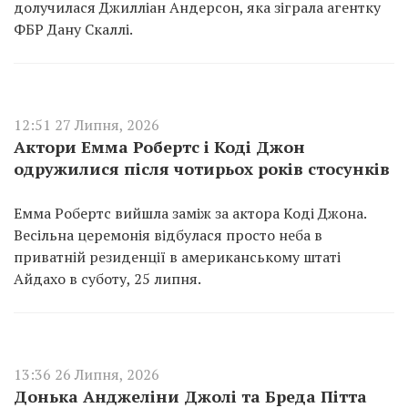
долучилася Джилліан Андерсон, яка зіграла агентку
ФБР Дану Скаллі.
12:51 27 Липня, 2026
Актори Емма Робертс і Коді Джон
одружилися після чотирьох років стосунків
Емма Робертс вийшла заміж за актора Коді Джона.
Весільна церемонія відбулася просто неба в
приватній резиденції в американському штаті
Айдахо в суботу, 25 липня.
13:36 26 Липня, 2026
Донька Анджеліни Джолі та Бреда Пітта