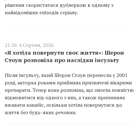
рішення скористатися дублеркою в одному з
найвідоміших епізодів серіалу.
21:36 4 Серпня, 2026
«Я хотіла повернути своє життя»: Шерон
Стоун розповіла про наслідки інсульту
Після інсульту, який Шерон Стоун перенесла у 2001
році, акторка роками приймала призначені лікарями
препарати. Тепер вона розповіла, що змогла повністю
відмовитися від одного з них, а також припинила
вживати канабіс, оскільки хотіла повернутися до
життя без будь-яких речовин.