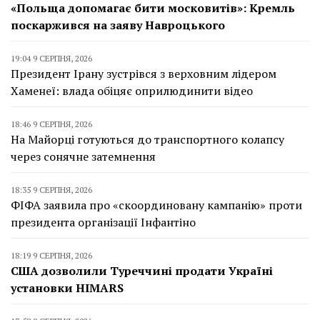
«Польща допомагає бити московитів»: Кремль
поскаржився на заяву Навроцького
19:04 9 СЕРПНЯ, 2026
Президент Ірану зустрівся з верховним лідером
Хаменеї: влада обіцяє оприлюдинити відео
18:46 9 СЕРПНЯ, 2026
На Майорці готуються до транспортного колапсу
через сонячне затемнення
18:35 9 СЕРПНЯ, 2026
ФІФА заявила про «скоординовану кампанію» проти
президента організації Інфантіно
18:19 9 СЕРПНЯ, 2026
США дозволили Туреччині продати Україні
установки HIMARS