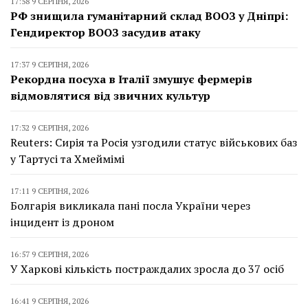
17:58 9 СЕРПНЯ, 2026
РФ знищила гуманітарний склад ВООЗ у Дніпрі:
Гендиректор ВООЗ засудив атаку
17:37 9 СЕРПНЯ, 2026
Рекордна посуха в Італії змушує фермерів
відмовлятися від звичних культур
17:32 9 СЕРПНЯ, 2026
Reuters: Сирія та Росія узгодили статус військових баз
у Тартусі та Хмеймімі
17:11 9 СЕРПНЯ, 2026
Болгарія викликала пані посла України через
інцидент із дроном
16:57 9 СЕРПНЯ, 2026
У Харкові кількість постраждалих зросла до 37 осіб
16:41 9 СЕРПНЯ, 2026