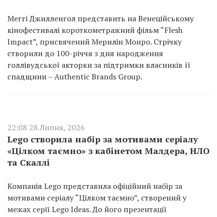
Меггі Джилленгол представить на Венеційському
кінофестивалі короткометражний фільм “Flesh
Impact”, присвячений Мерилін Монро. Стрічку
створили до 100-річчя з дня народження
голлівудської акторки за підтримки власників її
спадщини – Authentic Brands Group.
22:08 28 Липня, 2026
Lego створила набір за мотивами серіалу
«Цілком таємно» з кабінетом Малдера, НЛО
та Скаллі
Компанія Lego представила офіційний набір за
мотивами серіалу “Цілком таємно”, створений у
межах серії Lego Ideas. До його презентації