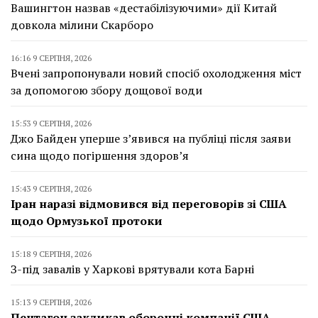
Вашингтон назвав «дестабілізуючими» дії Китай
довкола мілини Скарборо
16:16 9 СЕРПНЯ, 2026
Вчені запропонували новий спосіб охолодження міст
за допомогою збору дощової води
15:53 9 СЕРПНЯ, 2026
Джо Байден уперше з’явився на публіці після заяви
сина щодо погіршення здоров’я
15:43 9 СЕРПНЯ, 2026
Іран наразі відмовився від переговорів зі США
щодо Ормузької протоки
15:18 9 СЕРПНЯ, 2026
З-під завалів у Харкові врятували кота Барні
15:13 9 СЕРПНЯ, 2026
Пентагон закликав оборонні компанії США