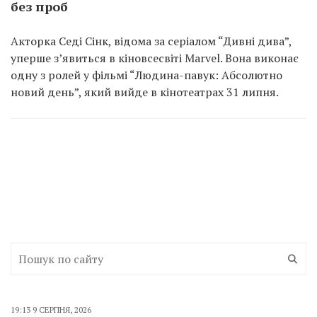
без проб
Акторка Седі Сінк, відома за серіалом “Дивні дива”,
уперше з’явиться в кіновсесвіті Marvel. Вона виконає
одну з ролей у фільмі “Людина-павук: Абсолютно
новий день”, який вийде в кінотеатрах 31 липня.
19:13 9 СЕРПНЯ, 2026