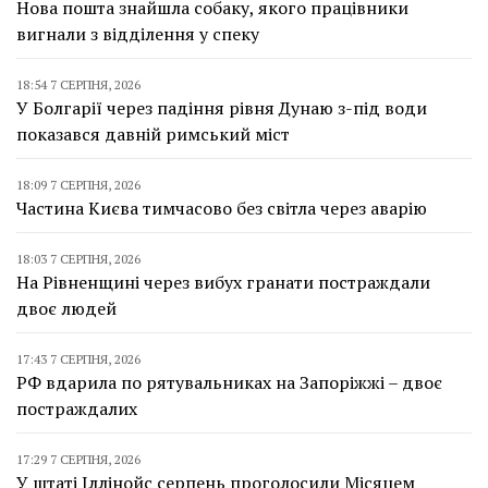
Нова пошта знайшла собаку, якого працівники
вигнали з відділення у спеку
18:54 7 СЕРПНЯ, 2026
У Болгарії через падіння рівня Дунаю з-під води
показався давній римський міст
18:09 7 СЕРПНЯ, 2026
Частина Києва тимчасово без світла через аварію
18:03 7 СЕРПНЯ, 2026
На Рівненщині через вибух гранати постраждали
двоє людей
17:43 7 СЕРПНЯ, 2026
РФ вдарила по рятувальниках на Запоріжжі – двоє
постраждалих
17:29 7 СЕРПНЯ, 2026
У штаті Іллінойс серпень проголосили Місяцем