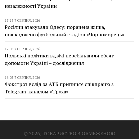
незалежності України
17:25 7 СЕРПНЯ, 2026
Росіяни атакували Одесу: поранена жінка,
пошкоджено футбольний стадіон «Чорноморець»
17:05 7 СЕРПНЯ, 2026
Польські політики вдвічі перебільшили обсяг
допомоги Україні – дослідження
16:02 7 СЕРПНЯ, 2026
Фокстрот вслід за АТБ припиняє співпрацю з
Telegram-каналом «Труха»
© 2026, ТОВАРИСТВО З ОБМЕЖЕНОЮ