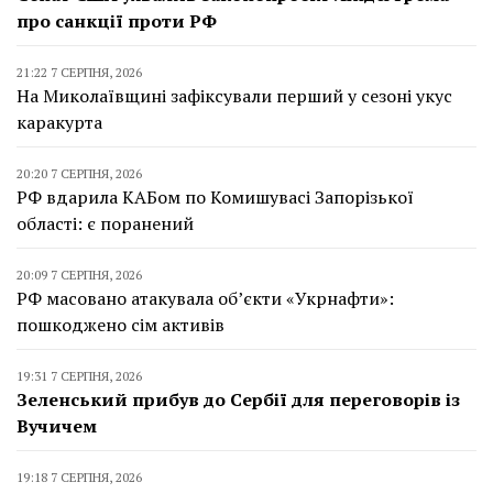
про санкції проти РФ
21:22 7 СЕРПНЯ, 2026
На Миколаївщині зафіксували перший у сезоні укус
каракурта
20:20 7 СЕРПНЯ, 2026
РФ вдарила КАБом по Комишувасі Запорізької
області: є поранений
20:09 7 СЕРПНЯ, 2026
РФ масовано атакувала об’єкти «Укрнафти»:
пошкоджено сім активів
19:31 7 СЕРПНЯ, 2026
Зеленський прибув до Сербії для переговорів із
Вучичем
19:18 7 СЕРПНЯ, 2026