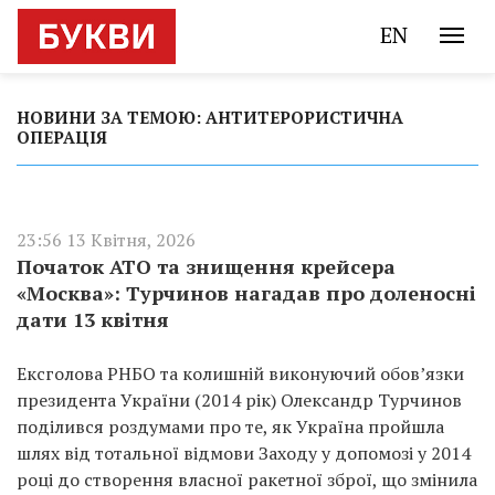
EN
НОВИНИ ЗА ТЕМОЮ: АНТИТЕРОРИСТИЧНА
ОПЕРАЦІЯ
23:56 13 Квітня, 2026
Початок АТО та знищення крейсера
«Москва»: Турчинов нагадав про доленосні
дати 13 квітня
Ексголова РНБО та колишній виконуючий обов’язки
президента України (2014 рік) Олександр Турчинов
поділився роздумами про те, як Україна пройшла
шлях від тотальної відмови Заходу у допомозі у 2014
році до створення власної ракетної зброї, що змінила