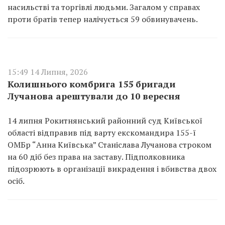
насильстві та торгівлі людьми. Загалом у справах
проти братів тепер налічується 59 обвинувачень.
15:49 14 Липня, 2026
Колишнього комбрига 155 бригади
Лучанова арештували до 10 вересня
14 липня Рокитнянський районний суд Київської
області відправив під варту екскомандира 155-ї
ОМБр “Анна Київська” Станіслава Лучанова строком
на 60 діб без права на заставу. Підполковника
підозрюють в організації викрадення і вбивства двох
осіб.