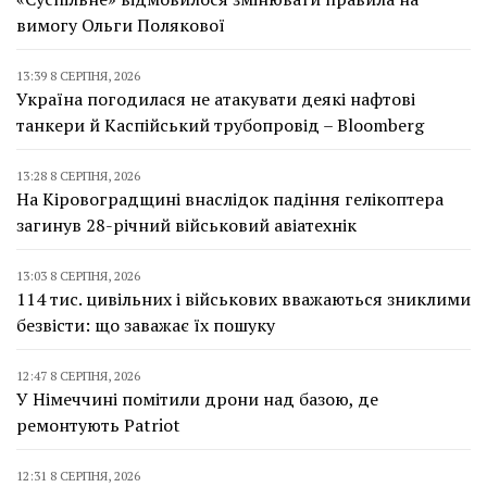
вимогу Ольги Полякової
13:39 8 СЕРПНЯ, 2026
Україна погодилася не атакувати деякі нафтові
танкери й Каспійський трубопровід – Bloomberg
13:28 8 СЕРПНЯ, 2026
На Кіровоградщині внаслідок падіння гелікоптера
загинув 28-річний військовий авіатехнік
13:03 8 СЕРПНЯ, 2026
114 тис. цивільних і військових вважаються зниклими
безвісти: що заважає їх пошуку
12:47 8 СЕРПНЯ, 2026
У Німеччині помітили дрони над базою, де
ремонтують Patriot
12:31 8 СЕРПНЯ, 2026