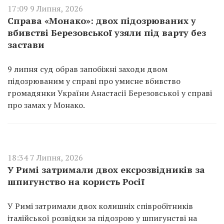
17:09 9 Липня, 2026
Справа «Монако»: двох підозрюваних у
вбивстві Березовської узяли під варту без
застави
9 липня суд обрав запобіжні заходи двом
підозрюваним у справі про умисне вбивство
громадянки України Анастасії Березовської у справі
про замах у Монако.
18:34 7 Липня, 2026
У Римі затримали двох ексрозвідників за
шпигунство на користь Росії
У Римі затримали двох колишніх співробітників
італійської розвідки за підозрою у шпигунстві на