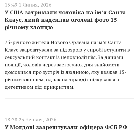
15:49 1 Липня, 2026
У США затримали чоловіка на ім’я Санта
Клаус, який надсилав оголені фото 15-
річному хлопцю
75-річного жителя Нового Орлеана на ім’я Санта
Клаус заарештували за підозрою у спробі вступити в
сексуальний контакт із неповнолітнім. За даними
поліції, чоловік через застосунок для знайомств
домовився про зустріч із людиною, яку вважав 15-
річним хлопцем, однак насправді спілкувався з
детективом під прикриттям.
18:28 23 Червня, 2026
У Молдові заарештували офіцера ФСБ РФ