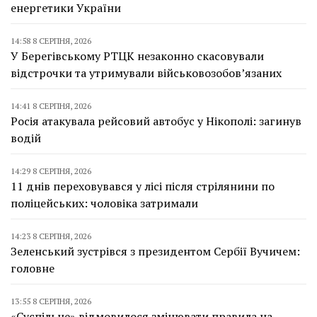
енергетики України
14:58 8 СЕРПНЯ, 2026
У Берегівському РТЦК незаконно скасовували
відстрочки та утримували військовозобов’язаних
14:41 8 СЕРПНЯ, 2026
Росія атакувала рейсовий автобус у Нікополі: загинув
водій
14:29 8 СЕРПНЯ, 2026
11 днів переховувався у лісі після стрілянини по
поліцейських: чоловіка затримали
14:23 8 СЕРПНЯ, 2026
Зеленський зустрівся з президентом Сербії Вучичем:
головне
13:55 8 СЕРПНЯ, 2026
«Суспільне» відмовилося змінювати правила на