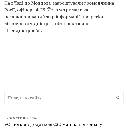
На в’їзді до Молдови заарештували громадянина
Росії, офіцера ФСБ. Його затримали за
несанкціонований збір інформації про регіон
лівобережжя Дністра, тобто невизнане
“Придністров’я”.
15:02 8 СЕРПНЯ, 2026
ЄС виділив додаткові €30 млн на підтримку