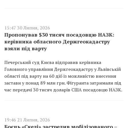
15:47 30 Липня, 2026
Пропонував $30 тисяч посадовцю НАЗК:
керівника обласного Держгеокадастру
взяли під варту
Печерський суд Києва відправив керівника
Головного управління Держгеокадастру у Львівській
області під варту на 60 діб із можливістю внесення
застави у понад 89 млн грн. Фігуранта затримали під
час передачі 30 тисяч доларів США посадовцю НАЗК.
19:46 21 Липня, 2026
Боєць «Скелі» застрелив мобілізованого –