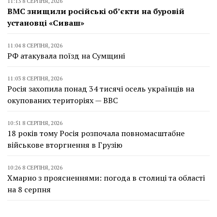
11:13 8 СЕРПНЯ, 2026
ВМС знищили російські об’єкти на буровій
установці «Сиваш»
11:04 8 СЕРПНЯ, 2026
РФ атакувала поїзд на Сумщині
11:03 8 СЕРПНЯ, 2026
Росія захопила понад 34 тисячі осель українців на
окупованих територіях — BBC
10:51 8 СЕРПНЯ, 2026
18 років тому Росія розпочала повномасштабне
військове вторгнення в Грузію
10:26 8 СЕРПНЯ, 2026
Хмарно з проясненнями: погода в столиці та області
на 8 серпня