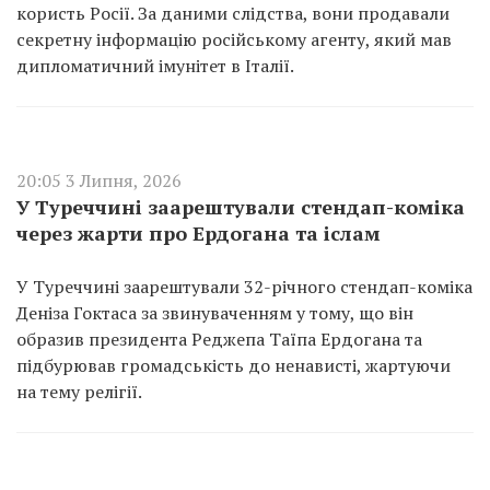
користь Росії. За даними слідства, вони продавали
секретну інформацію російському агенту, який мав
дипломатичний імунітет в Італії.
20:05 3 Липня, 2026
У Туреччині заарештували стендап-коміка
через жарти про Ердогана та іслам
У Туреччині заарештували 32-річного стендап-коміка
Деніза Гоктаса за звинуваченням у тому, що він
образив президента Реджепа Таїпа Ердогана та
підбурював громадськість до ненависті, жартуючи
на тему релігії.