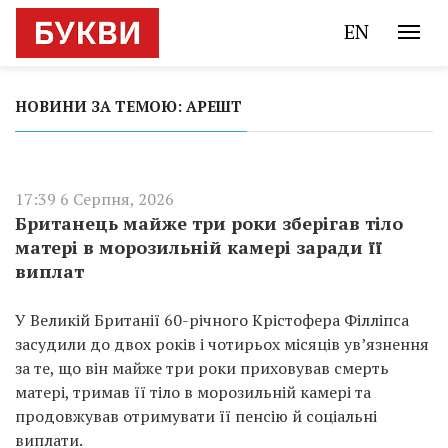
EN
НОВИНИ ЗА ТЕМОЮ: АРЕШТ
17:39 6 Серпня, 2026
Британець майже три роки зберігав тіло
матері в морозильній камері заради її
виплат
У Великій Британії 60-річного Крістофера Філліпса
засудили до двох років і чотирьох місяців ув’язнення
за те, що він майже три роки приховував смерть
матері, тримав її тіло в морозильній камері та
продовжував отримувати її пенсію й соціальні
виплати.