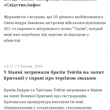
«Слідство.Інфо»
Журналісти з’ясували, що 30-річного мобілізованого
Олександра Завалова застрелив військовослужбовець
425-го окремого штурмового полку “Скеля”, котрий
нині вже перебуває під вартою за підозрою у
вбивстві.
14:57 19 Липня, 2026
У Маямі затримали братів Тейтів на запит
Британії у справі про торгівлю людьми
Братів Ендрю та Трістана Тейтів затримали в Маямі
на запит Великої Британії про екстрадицію.
Британська прокуратура висунула їм нові
обвинувачення у зґвалтуваннях, сексуальному