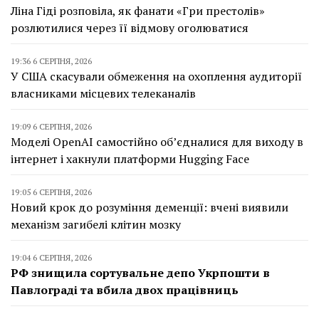
Ліна Гіді розповіла, як фанати «Гри престолів»
розлютилися через її відмову оголюватися
19:36 6 СЕРПНЯ, 2026
У США скасували обмеження на охоплення аудиторії
власниками місцевих телеканалів
19:09 6 СЕРПНЯ, 2026
Моделі OpenAI самостійно об’єдналися для виходу в
інтернет і хакнули платформи Hugging Face
19:05 6 СЕРПНЯ, 2026
Новий крок до розуміння деменції: вчені виявили
механізм загибелі клітин мозку
19:04 6 СЕРПНЯ, 2026
РФ знищила сортувальне депо Укрпошти в
Павлограді та вбила двох працівниць