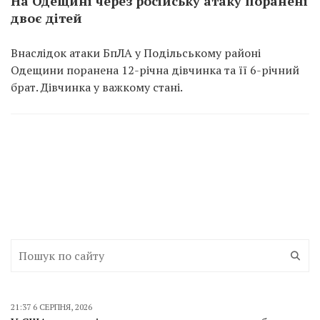
На Одещині через російську атаку поранені
двоє дітей
Внаслідок атаки БпЛА у Подільському районі
Одещини поранена 12-річна дівчинка та її 6-річний
брат. Дівчинка у важкому стані.
21:37 6 СЕРПНЯ, 2026