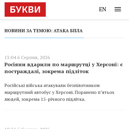
EN
НОВИНИ ЗА ТЕМОЮ: АТАКА БПЛА
13:04 6 Серпня, 2026
Росіяни вдарили по маршрутці у Херсоні: є
постраждалі, зокрема підліток
Російські війська атакували безпілотником
маршрутний автобус у Херсоні. Поранено п’ятьох
людей, зокрема 15-річного підлітка.