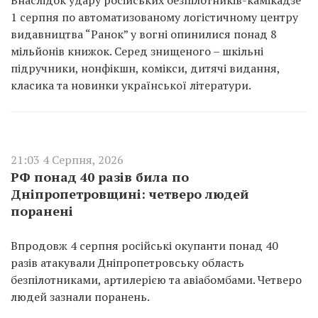
Внаслідок удару російських безпілотників-камікадзе
1 серпня по автоматизованому логістичному центру
видавництва “Ранок” у вогні опинилися понад 8
мільйонів книжок. Серед знищеного – шкільні
підручники, нонфікшн, комікси, дитячі видання,
класика та новинки української літератури.
21:03 4 Серпня, 2026
РФ понад 40 разів била по
Дніпропетровщині: четверо людей
поранені
Впродовж 4 серпня російські окупанти понад 40
разів атакували Дніпропетровську область
безпілотниками, артилерією та авіабомбами. Четверо
людей зазнали поранень.