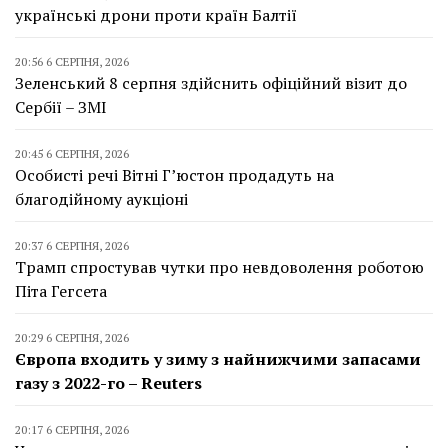
українські дрони проти країн Балтії
20:56 6 СЕРПНЯ, 2026
Зеленський 8 серпня здійснить офіційний візит до
Сербії – ЗМІ
20:45 6 СЕРПНЯ, 2026
Особисті речі Вітні Г’юстон продадуть на
благодійному аукціоні
20:37 6 СЕРПНЯ, 2026
Трамп спростував чутки про невдоволення роботою
Піта Гегсета
20:29 6 СЕРПНЯ, 2026
Європа входить у зиму з найнижчими запасами
газу з 2022-го – Reuters
20:17 6 СЕРПНЯ, 2026