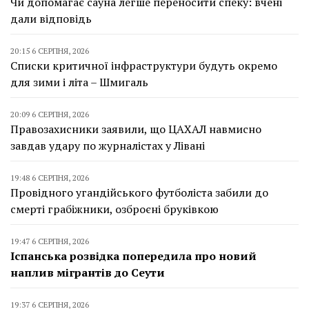
Чи допомагає сауна легше переносити спеку: вчені
дали відповідь
20:15 6 СЕРПНЯ, 2026
Списки критичної інфраструктури будуть окремо
для зими і літа – Шмигаль
20:09 6 СЕРПНЯ, 2026
Правозахисники заявили, що ЦАХАЛ навмисно
завдав удару по журналістах у Лівані
19:48 6 СЕРПНЯ, 2026
Провідного угандійського футболіста забили до
смерті грабіжники, озброєні бруківкою
19:47 6 СЕРПНЯ, 2026
Іспанська розвідка попередила про новий
наплив мігрантів до Сеути
19:37 6 СЕРПНЯ, 2026