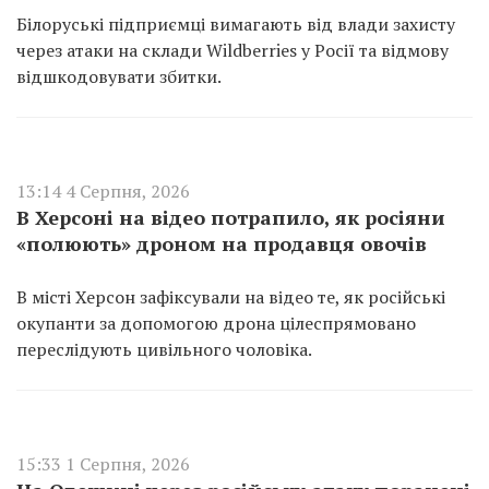
Білоруські підприємці вимагають від влади захисту
через атаки на склади Wildberries у Росії та відмову
відшкодовувати збитки.
13:14 4 Серпня, 2026
В Херсоні на відео потрапило, як росіяни
«полюють» дроном на продавця овочів
В місті Херсон зафіксували на відео те, як російські
окупанти за допомогою дрона цілеспрямовано
переслідують цивільного чоловіка.
15:33 1 Серпня, 2026