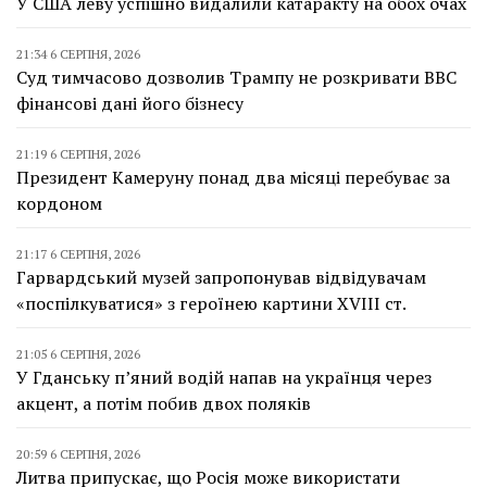
У США леву успішно видалили катаракту на обох очах
21:34 6 СЕРПНЯ, 2026
Суд тимчасово дозволив Трампу не розкривати BBC
фінансові дані його бізнесу
21:19 6 СЕРПНЯ, 2026
Президент Камеруну понад два місяці перебуває за
кордоном
21:17 6 СЕРПНЯ, 2026
Гарвардський музей запропонував відвідувачам
«поспілкуватися» з героїнею картини XVIII ст.
21:05 6 СЕРПНЯ, 2026
У Гданську п’яний водій напав на українця через
акцент, а потім побив двох поляків
20:59 6 СЕРПНЯ, 2026
Литва припускає, що Росія може використати