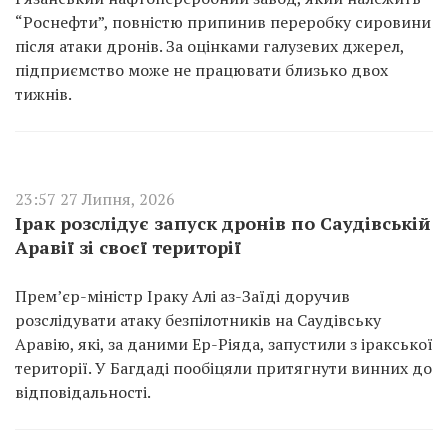
“Роснефти”, повністю припинив переробку сировини
після атаки дронів. За оцінками галузевих джерел,
підприємство може не працювати близько двох
тижнів.
23:57 27 Липня, 2026
Ірак розслідує запуск дронів по Саудівській
Аравії зі своєї території
Прем’єр-міністр Іраку Алі аз-Заїді доручив
розслідувати атаку безпілотників на Саудівську
Аравію, які, за даними Ер-Ріяда, запустили з іракської
території. У Багдаді пообіцяли притягнути винних до
відповідальності.