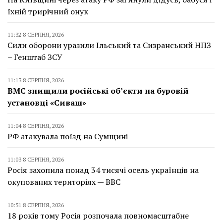
їхній трирічний онук
11:32 8 СЕРПНЯ, 2026
Сили оборони уразили Ільський та Сизранський НПЗ
– Генштаб ЗСУ
11:13 8 СЕРПНЯ, 2026
ВМС знищили російські об’єкти на буровій
установці «Сиваш»
11:04 8 СЕРПНЯ, 2026
РФ атакувала поїзд на Сумщині
11:03 8 СЕРПНЯ, 2026
Росія захопила понад 34 тисячі осель українців на
окупованих територіях — BBC
10:51 8 СЕРПНЯ, 2026
18 років тому Росія розпочала повномасштабне