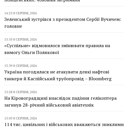
14:23 8 СЕРПНЯ, 2026
Зеленський зустрівся з президентом Сербії Вучичем:
головне
13:55 8 СЕРПНЯ, 2026
«Суспільне» відмовилося змінювати правила на
вимогу Ольги Полякової
13:39 8 СЕРПНЯ, 2026
Україна погодилася не атакувати деякі нафтові
танкери й Каспійський трубопровід – Bloomberg
13:28 8 СЕРПНЯ, 2026
На Кіровоградщині внаслідок падіння гелікоптера
загинув 28-річний військовий авіатехнік
13:03 8 СЕРПНЯ, 2026
114 тис. цивільних і військових вважаються зниклими