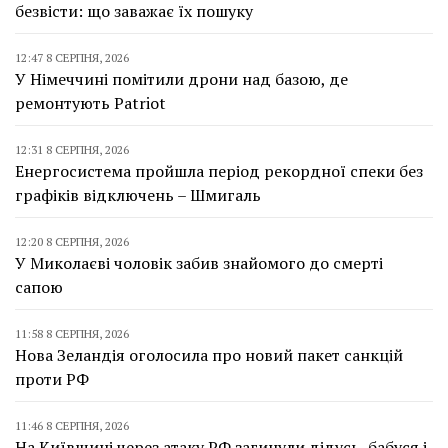
безвісти: що заважає їх пошуку
12:47 8 СЕРПНЯ, 2026
У Німеччині помітили дрони над базою, де
ремонтують Patriot
12:31 8 СЕРПНЯ, 2026
Енергосистема пройшла період рекордної спеки без
графіків відключень – Шмигаль
12:20 8 СЕРПНЯ, 2026
У Миколаєві чоловік забив знайомого до смерті
сапою
11:58 8 СЕРПНЯ, 2026
Нова Зеландія оголосила про новий пакет санкцій
проти РФ
11:46 8 СЕРПНЯ, 2026
На Київщині через атаку РФ загинули дідусь, бабуся і