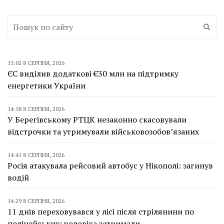
15:02 8 СЕРПНЯ, 2026
ЄС виділив додаткові €30 млн на підтримку
енергетики України
14:58 8 СЕРПНЯ, 2026
У Берегівському РТЦК незаконно скасовували
відстрочки та утримували військовозобов’язаних
14:41 8 СЕРПНЯ, 2026
Росія атакувала рейсовий автобус у Нікополі: загинув
водій
14:29 8 СЕРПНЯ, 2026
11 днів переховувався у лісі після стрілянини по
поліцейських: чоловіка затримали