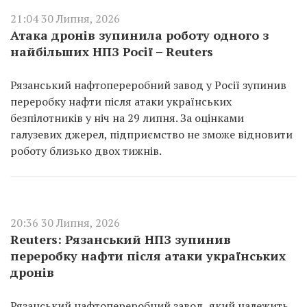
21:04 30 Липня, 2026
Атака дронів зупинила роботу одного з
найбільших НПЗ Росії – Reuters
Рязанський нафтопереробний завод у Росії зупинив
переробку нафти після атаки українських
безпілотників у ніч на 29 липня. За оцінками
галузевих джерел, підприємство не зможе відновити
роботу близько двох тижнів.
20:36 30 Липня, 2026
Reuters: Рязанський НПЗ зупинив
переробку нафти після атаки українських
дронів
Рязанський нафтопереробний завод, який належить