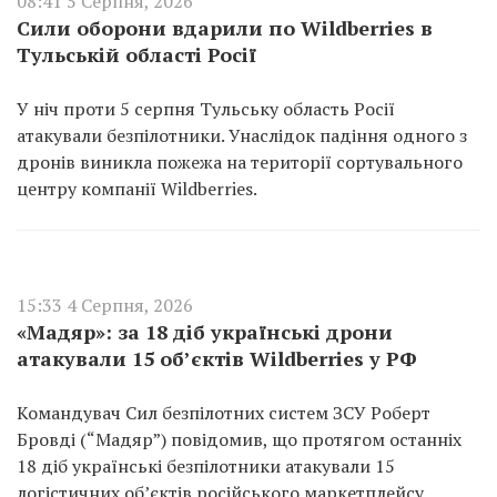
08:41 5 Серпня, 2026
Сили оборони вдарили по Wildberries в
Тульській області Росії
У ніч проти 5 серпня Тульську область Росії
атакували безпілотники. Унаслідок падіння одного з
дронів виникла пожежа на території сортувального
центру компанії Wildberries.
15:33 4 Серпня, 2026
«Мадяр»: за 18 діб українські дрони
атакували 15 об’єктів Wildberries у РФ
Командувач Сил безпілотних систем ЗСУ Роберт
Бровді (“Мадяр”) повідомив, що протягом останніх
18 діб українські безпілотники атакували 15
логістичних об’єктів російського маркетплейсу