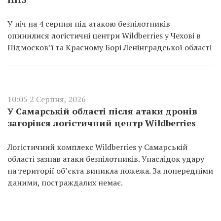
У ніч на 4 серпня під атакою безпілотників
опинилися логістичні центри Wildberries у Чехові в
Підмосков’ї та Красному Борі Ленінградської області
10:05 2 Серпня, 2026
У Самарській області після атаки дронів
загорівся логістичний центр Wildberries
Логістичний комплекс Wildberries у Самарській
області зазнав атаки безпілотників. Унаслідок удару
на території об’єкта виникла пожежа. За попередніми
даними, постраждалих немає.