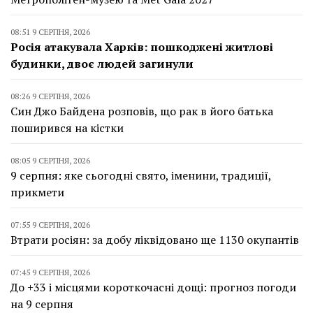
08:51 9 СЕРПНЯ, 2026
Росія атакувала Харків: пошкоджені житлові
будинки, двоє людей загинули
08:26 9 СЕРПНЯ, 2026
Син Джо Байдена розповів, що рак в його батька
поширився на кістки
08:05 9 СЕРПНЯ, 2026
9 серпня: яке сьогодні свято, іменини, традиції,
прикмети
07:55 9 СЕРПНЯ, 2026
Втрати росіян: за добу ліквідовано ще 1130 окупантів
07:45 9 СЕРПНЯ, 2026
До +33 і місцями короткочасні дощі: прогноз погоди
на 9 серпня