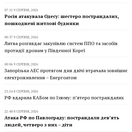
07:12 9 СЕРПНЯ, 2026
Росія атакувала Одесу: шестеро постраждалих,
пошкоджені житлові будинки
00:57 9 СЕРПНЯ, 2026
Литва розглядає закупівлю систем ППО та засобів
протидії дронам у Південної Кореї
00:06 9 СЕРПНЯ, 2026
Запорізька АЕС протягом дня двічі втрачала зовнішнє
електроживлення – Енергоатом
23:24 8 СЕРПНЯ, 2026
РФ вдарила КАБом по Ізюму: п’ятеро постраждалих
22:48 8 СЕРПНЯ, 2026
Атака РФ по Павлограду: постраждали дев’ять
людей, четверо з них – діти