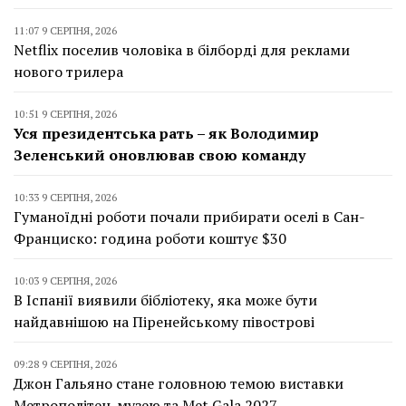
11:07 9 СЕРПНЯ, 2026
Netflix поселив чоловіка в білборді для реклами
нового трилера
10:51 9 СЕРПНЯ, 2026
Уся президентська рать – як Володимир
Зеленський оновлював свою команду
10:33 9 СЕРПНЯ, 2026
Гуманоїдні роботи почали прибирати оселі в Сан-
Франциско: година роботи коштує $30
10:03 9 СЕРПНЯ, 2026
В Іспанії виявили бібліотеку, яка може бути
найдавнішою на Піренейському півострові
09:28 9 СЕРПНЯ, 2026
Джон Гальяно стане головною темою виставки
Метрополітен-музею та Met Gala 2027