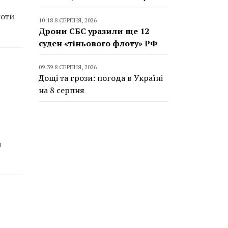
лоти
10:18 8 СЕРПНЯ, 2026
Дрони СБС уразили ще 12
суден «тіньового флоту» РФ
09:39 8 СЕРПНЯ, 2026
Дощі та грози: погода в Україні
на 8 серпня
а