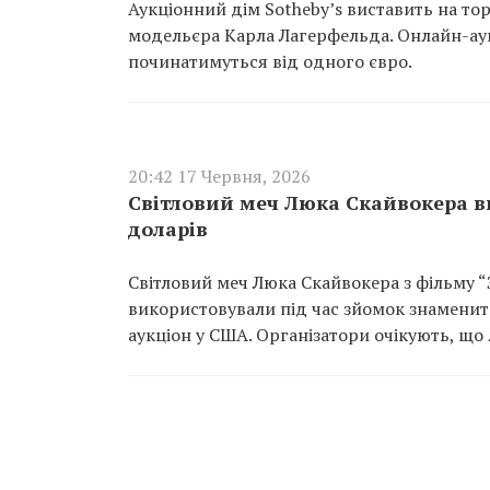
Аукціонний дім Sotheby’s виставить на то
модельєра Карла Лагерфельда. Онлайн-аукці
починатимуться від одного євро.
20:42 17 Червня, 2026
Світловий меч Люка Скайвокера ви
доларів
Світловий меч Люка Скайвокера з фільму “З
використовували під час зйомок знаменит
аукціон у США. Організатори очікують, що