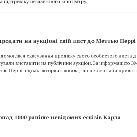
а підтримку незалежного кінотеатру.
родати на аукціоні свій лист до Меттью Перрі
домоглася скасування продажу свого особистого листа д
ували виставити на публічний аукціон. За інформацією ЗМ
ю Перрі, однак акторка заявила, що не хоче, аби приват
онад 1000 раніше невідомих ескізів Карла