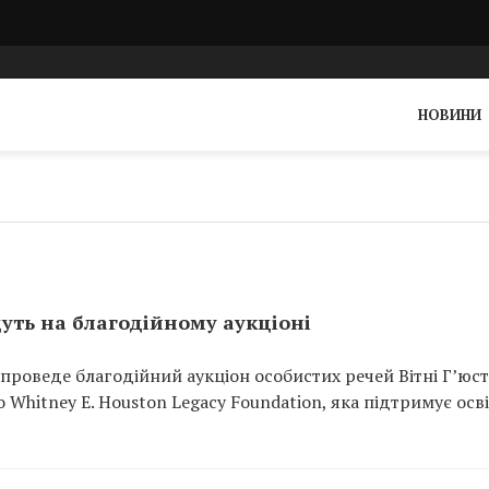
НОВИНИ
дуть на благодійному аукціоні
s проведе благодійний аукціон особистих речей Вітні Г’юст
 Whitney E. Houston Legacy Foundation, яка підтримує осві