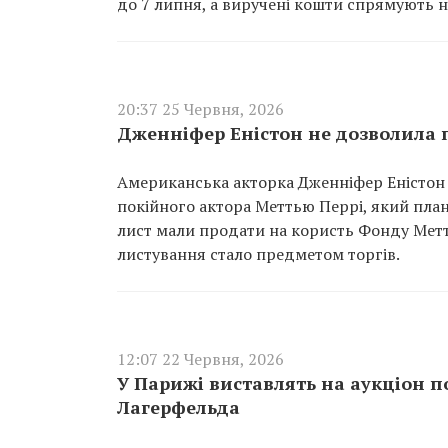
до 7 липня, а виручені кошти спрямують н
20:37 25 Червня, 2026
Дженніфер Еністон не дозволила п
Американська акторка Дженніфер Еністон 
покійного актора Меттью Перрі, який план
лист мали продати на користь Фонду Метть
листування стало предметом торгів.
12:07 22 Червня, 2026
У Парижі виставлять на аукціон п
Лагерфельда