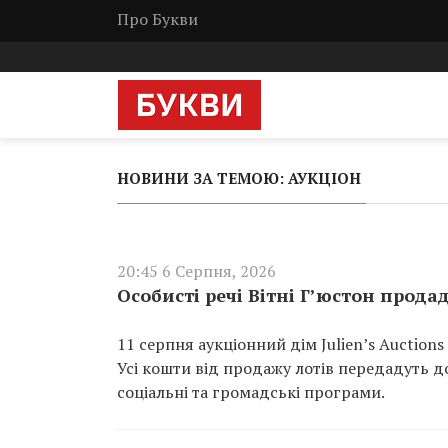
Про Букви
НОВИНИ ЗА ТЕМОЮ: АУКЦІОН
20:45 6 Серпня, 2026
Особисті речі Вітні Г’юстон прода
11 серпня аукціонний дім Julien’s Auction
Усі кошти від продажу лотів передадуть до
соціальні та громадські програми.