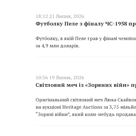
18:12 21 Липня, 2026
Футболку Пеле з фіналу ЧС-1958 пр
Футболку, в якій Пеле грав у фіналі чемпіо
за 4,9 млн доларів.
10:36 19 Липня, 2026
Світловий меч із «Зоряних війн» п
Оригінальний світловий меч Люка Скайвок
на аукціоні Heritage Auctions за 3,75 міл
“Зоряні війни”, який коли-небудь продавав