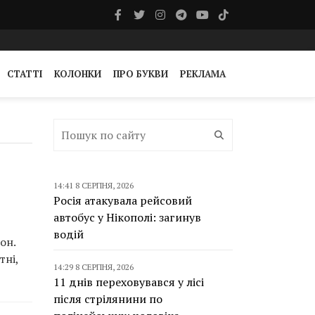
СТАТТІ
КОЛОНКИ
ПРО БУКВИ
РЕКЛАМА
14:41 8 СЕРПНЯ, 2026
Росія атакувала рейсовий
автобус у Нікополі: загинув
водій
он.
тні,
14:29 8 СЕРПНЯ, 2026
11 днів переховувався у лісі
після стрілянини по