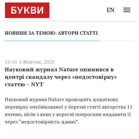
EN
НОВИНИ ЗА ТЕМОЮ: АВТОРИ СТАТТІ
15:41 4 Жовтня, 2023
Науковий журнал Nature опинився в
центрі скандалу через «недостовірну»
статтю – NYT
Науковий журнал Nature проводить додаткову
перевірку опублікованої у березні статті авторства 11
вчених, вісім з яких у вересні попросили видалити її
через “недостовірність даних”.