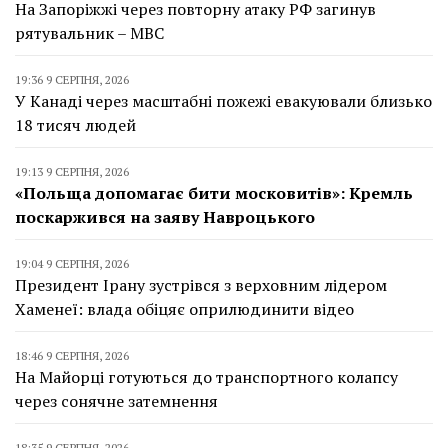
На Запоріжжі через повторну атаку РФ загинув
рятувальник – МВС
19:36 9 СЕРПНЯ, 2026
У Канаді через масштабні пожежі евакуювали близько
18 тисяч людей
19:13 9 СЕРПНЯ, 2026
«Польща допомагає бити московитів»: Кремль
поскаржився на заяву Навроцького
19:04 9 СЕРПНЯ, 2026
Президент Ірану зустрівся з верховним лідером
Хаменеї: влада обіцяє оприлюдинити відео
18:46 9 СЕРПНЯ, 2026
На Майорці готуються до транспортного колапсу
через сонячне затемнення
18:35 9 СЕРПНЯ, 2026