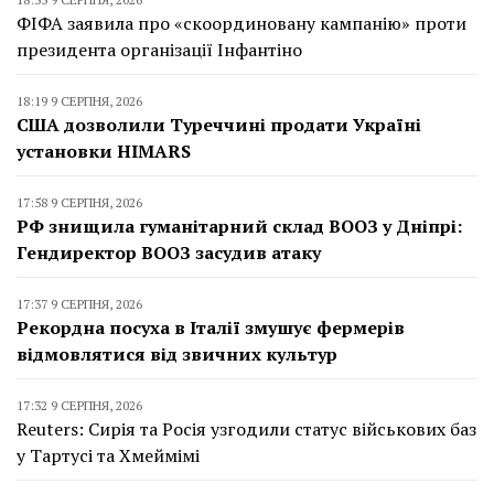
ФІФА заявила про «скоординовану кампанію» проти
президента організації Інфантіно
18:19 9 СЕРПНЯ, 2026
США дозволили Туреччині продати Україні
установки HIMARS
17:58 9 СЕРПНЯ, 2026
РФ знищила гуманітарний склад ВООЗ у Дніпрі:
Гендиректор ВООЗ засудив атаку
17:37 9 СЕРПНЯ, 2026
Рекордна посуха в Італії змушує фермерів
відмовлятися від звичних культур
17:32 9 СЕРПНЯ, 2026
Reuters: Сирія та Росія узгодили статус військових баз
у Тартусі та Хмеймімі