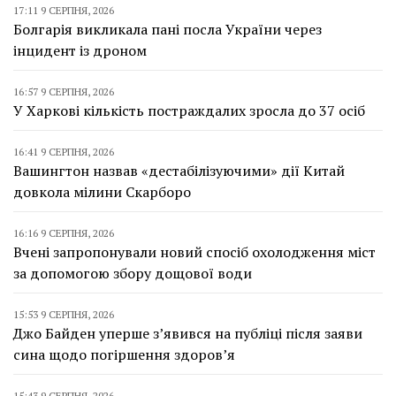
17:11 9 СЕРПНЯ, 2026
Болгарія викликала пані посла України через
інцидент із дроном
16:57 9 СЕРПНЯ, 2026
У Харкові кількість постраждалих зросла до 37 осіб
16:41 9 СЕРПНЯ, 2026
Вашингтон назвав «дестабілізуючими» дії Китай
довкола мілини Скарборо
16:16 9 СЕРПНЯ, 2026
Вчені запропонували новий спосіб охолодження міст
за допомогою збору дощової води
15:53 9 СЕРПНЯ, 2026
Джо Байден уперше з’явився на публіці після заяви
сина щодо погіршення здоров’я
15:43 9 СЕРПНЯ, 2026