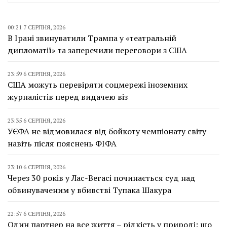
00:21 7 СЕРПНЯ, 2026
В Ірані звинуватили Трампа у «театральній
дипломатії» та заперечили переговори з США
23:59 6 СЕРПНЯ, 2026
США можуть перевіряти соцмережі іноземних
журналістів перед видачею віз
23:35 6 СЕРПНЯ, 2026
УЄФА не відмовилася від бойкоту чемпіонату світу
навіть після пояснень ФІФА
23:10 6 СЕРПНЯ, 2026
Через 30 років у Лас-Вегасі починається суд над
обвинуваченим у вбивстві Тупака Шакура
22:57 6 СЕРПНЯ, 2026
Один партнер на все життя – рідкість у природі: що