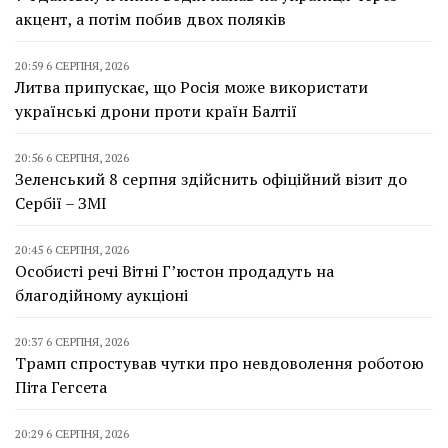
акцент, а потім побив двох поляків
20:59 6 СЕРПНЯ, 2026
Литва припускає, що Росія може використати
українські дрони проти країн Балтії
20:56 6 СЕРПНЯ, 2026
Зеленський 8 серпня здійснить офіційний візит до
Сербії – ЗМІ
20:45 6 СЕРПНЯ, 2026
Особисті речі Вітні Г’юстон продадуть на
благодійному аукціоні
20:37 6 СЕРПНЯ, 2026
Трамп спростував чутки про невдоволення роботою
Піта Гегсета
20:29 6 СЕРПНЯ, 2026