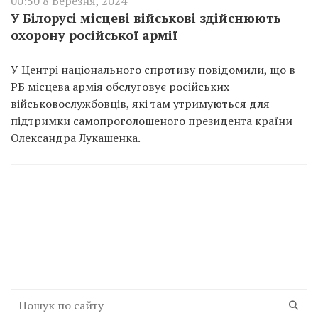
00:50 8 Березня, 2024
У Білорусі місцеві військові здійснюють
охорону російської армії
У Центрі національного спротиву повідомили, що в
РБ місцева армія обслуговує російських
військовослужбовців, які там утримуються для
підтримки самопроголошеного президента країни
Олександра Лукашенка.