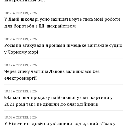
18:36 6 СЕРПНЯ, 2026
У Данії школярі усно захищатимуть письмові роботи
для боротьби з ШІ-шахрайством
18:33 6 СЕРПНЯ, 2026
Росіяни атакували дронами німецьке вантажне судно
у Чорному морі
18:17 6 СЕРПНЯ, 2026
Через спеку частина Львова залишилася без
електроенергії
18:13 6 СЕРПНЯ, 2026
£45 млн від продажу найбільшої у світі картини у
2021 році так і не дійшли до благодійників
18:04 6 СЕРПНЯ, 2026
У Німеччині довічно ув’язнили водія, який в’їхав у