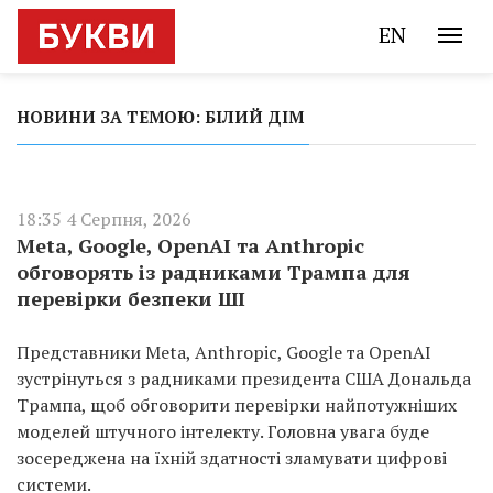
EN
НОВИНИ ЗА ТЕМОЮ: БІЛИЙ ДІМ
18:35 4 Серпня, 2026
Meta, Google, OpenAI та Anthropic
обговорять із радниками Трампа для
перевірки безпеки ШІ
Представники Meta, Anthropic, Google та OpenAI
зустрінуться з радниками президента США Дональда
Трампа, щоб обговорити перевірки найпотужніших
моделей штучного інтелекту. Головна увага буде
зосереджена на їхній здатності зламувати цифрові
системи.