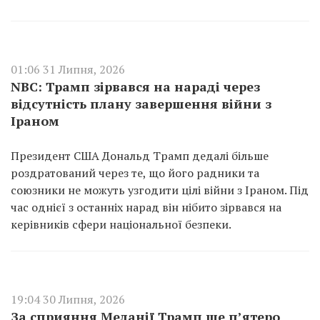
01:06 31 Липня, 2026
NBC: Трамп зірвався на нараді через
відсутність плану завершення війни з
Іраном
Президент США Дональд Трамп дедалі більше
роздратований через те, що його радники та
союзники не можуть узгодити цілі війни з Іраном. Під
час однієї з останніх нарад він нібито зірвався на
керівників сфери національної безпеки.
19:04 30 Липня, 2026
За сприяння Меланії Трамп ще п’ятеро