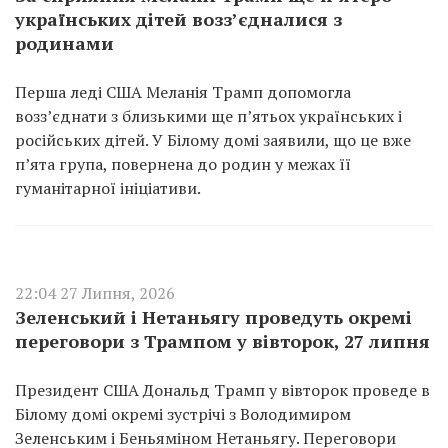
українських дітей возз’єдналися з
родинами
Перша леді США Меланія Трамп допомогла
возз’єднати з близькими ще п’ятьох українських і
російських дітей. У Білому домі заявили, що це вже
п’ята група, повернена до родин у межах її
гуманітарної ініціативи.
22:04 27 Липня, 2026
Зеленський і Нетаньягу проведуть окремі
переговори з Трампом у вівторок, 27 липня
Президент США Дональд Трамп у вівторок проведе в
Білому домі окремі зустрічі з Володимиром
Зеленським і Беньяміном Нетаньягу. Переговори