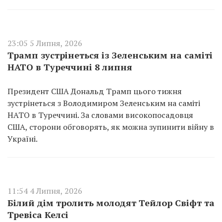
23:05 5 Липня, 2026
Трамп зустрінеться із Зеленським на саміті
НАТО в Туреччині 8 липня
Президент США Дональд Трамп цього тижня
зустрінеться з Володимиром Зеленським на саміті
НАТО в Туреччині. За словами високопосадовця
США, сторони обговорять, як можна зупинити війну в
Україні.
11:54 4 Липня, 2026
Білий дім тролить молодят Тейлор Свіфт та
Тревіса Келсі