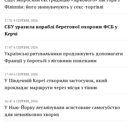
Філіппін: його звинувачують у секс-торгівлі
17:31 6 СЕРПНЯ, 2026
СБУ уразила кораблі берегової охорони ФСБ у
Керчі
17:07 6 СЕРПНЯ, 2026
Українські рятувальники продовжують допомагати
Франції у боротьбі з лісовими пожежами
17:04 6 СЕРПНЯ, 2026
У Південній Кореї створили застосунок, який
прокладає маршрути через місця з тінню
16:47 6 СЕРПНЯ, 2026
У Нью-Йорку легалізували асистоване самогубство
для невиліковно хворих