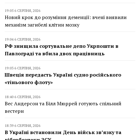
19:05 6 СЕРПНЯ, 2026
Новий крок до розуміння деменції: вчені виявили
механізм загибелі клітин мозку
19:04 6 СЕРПНЯ, 2026
РФ знищила сортувальне депо Укрпошти в
Павлограді та вбила двох працівниць
19:03 6 СЕРПНЯ, 2026
Швеція передасть Україні судно російського
«тіньового флоту»
18:40 6 СЕРПНЯ, 2026
Вес Андерсон та Білл Мюррей готують спільний
вестерн
18:39 6 СЕРПНЯ, 2026
В Україні встановили День військ зв’язку та
кібербезпеки ЗСУ