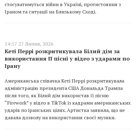
стосуватимуться війни в Україні, протистояння з
Іраном та ситуації на Близькому Сході.
14:57 27 Липня, 2026
Кеті Перрі розкритикувала Білий дім за
використання її пісні у відео з ударами по
Ірану
Американська співачка Кеті Перрі розкритикувала
адміністрацію президента США Дональда Трампа
після того, як Білий дім використав її пісню
“Firework” у відео в TikTok із кадрами американських
ударів по іранських цілях. Артистка заявила, що не
давала дозволу на використання своєї музики.