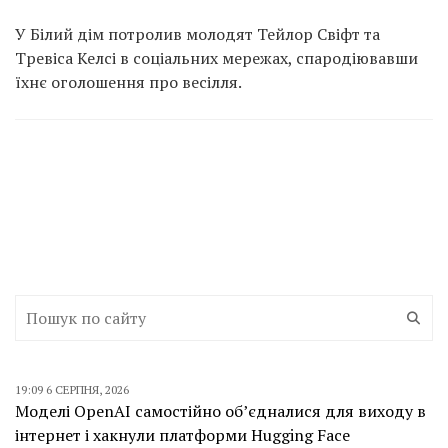
У Білий дім потролив молодят Тейлор Свіфт та
Тревіса Келсі в соціальних мережах, спародіювавши
їхнє оголошення про весілля.
19:09 6 СЕРПНЯ, 2026
Моделі OpenAI самостійно об’єдналися для виходу в
інтернет і хакнули платформи Hugging Face