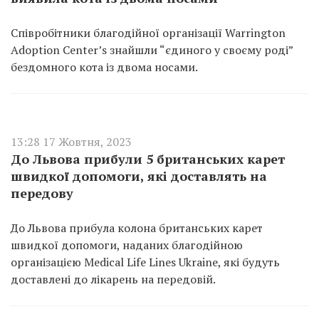
Співробітники благодійної організації Warrington
Adoption Center’s знайшли “єдиного у своєму роді”
бездомного кота із двома носами.
13:28 17 Жовтня, 2023
До Львова прибули 5 британських карет
швидкої допомоги, які доставлять на
передову
До Львова прибула колона британських карет
швидкої допомоги, наданих благодійною
організацією Medical Life Lines Ukraine, які будуть
доставлені до лікарень на передовій.