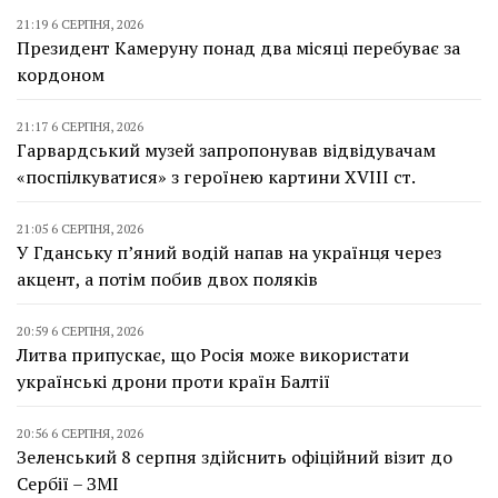
21:19 6 СЕРПНЯ, 2026
Президент Камеруну понад два місяці перебуває за
кордоном
21:17 6 СЕРПНЯ, 2026
Гарвардський музей запропонував відвідувачам
«поспілкуватися» з героїнею картини XVIII ст.
21:05 6 СЕРПНЯ, 2026
У Гданську п’яний водій напав на українця через
акцент, а потім побив двох поляків
20:59 6 СЕРПНЯ, 2026
Литва припускає, що Росія може використати
українські дрони проти країн Балтії
20:56 6 СЕРПНЯ, 2026
Зеленський 8 серпня здійснить офіційний візит до
Сербії – ЗМІ