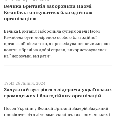
Велика Британія заборонила Наомі
Кемпбелл опікуватись благодійною
організацією
Велика Британія заборонила супермоделі Наомі
Кемпбелл бути довіреною особою благодійної
організації після того, як розслідування виявило, що
кошти, зібрані на добрі справи, використовувалися
на “нерозумні витрати”.
19:43 26 Липня, 2024
Залужний зустрівся з лідерами українських
громадських і благодійних організацій
Посол України у Великій Британії Валерій Залужний
провів зустріч з лідерами українських громадських і