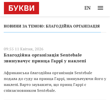
EN
НОВИНИ ЗА ТЕМОЮ: БЛАГОДІЙНА ОРГАНІЗАЦІЯ
09:55 11 Квітня, 2026
Благодійна організація Sentebale
звинувачує принца Гаррі у наклепі
Африканська благодійна організація Sentebale
подала до суду на принца Гаррі, звинувачуючи його у
наклепі. Варто зауважити, що принц Гаррі є
співзасновником Sentebale.