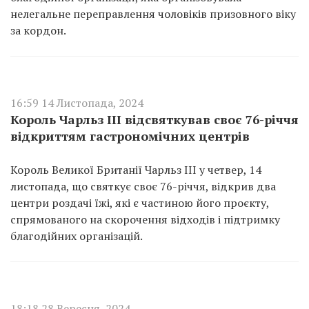
нелегальне переправлення чоловіків призовного віку
за кордон.
16:59 14 Листопада, 2024
Король Чарльз III відсвяткував своє 76-річчя
відкриттям гастрономічних центрів
Король Великої Британії Чарльз III у четвер, 14
листопада, що святкує своє 76-річчя, відкрив два
центри роздачі їжі, які є частиною його проєкту,
спрямованого на скорочення відходів і підтримку
благодійних організацій.
18:18 28 Вересня, 2024