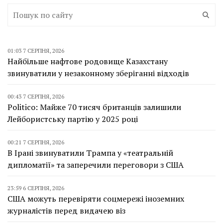
01:03 7 СЕРПНЯ, 2026
Найбільше нафтове родовище Казахстану
звинуватили у незаконному зберіганні відходів
00:43 7 СЕРПНЯ, 2026
Politico: Майже 70 тисяч британців залишили
Лейбористську партію у 2025 році
00:21 7 СЕРПНЯ, 2026
В Ірані звинуватили Трампа у «театральній
дипломатії» та заперечили переговори з США
23:59 6 СЕРПНЯ, 2026
США можуть перевіряти соцмережі іноземних
журналістів перед видачею віз