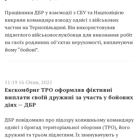
Працівники ДБР у взаємодії з СБУ та Нацполіцією
викрили командира взводу однієї з військових
частин на Тернопільщині. Він використовував
підлеглого військовослужбовця для виконання робіт
на своїх родинних об’єктах нерухомості, виплачуючи
йому “бойові”.
11:19 16 Січня, 2025
Екскомбриг ТРО оформляв фіктивні
виплати своїй дружині за участь у бойових
діях — ДБР
ДБР повідомило про підозру колишньому командиру
однієї з бригад територіальної оборони (ТРО), його
дружині та трьом підлеглим. Їх звинувачують у