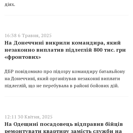
діях.
16:38 6 Травня, 2025
На Донеччині викрили командира, який
незаконно виплатив підлеглій 800 тис. грн
«фронтових»
ДБР повідомило про підозру командиру батальйону
на Донеччині, який організував незаконні виплати
підлеглій, що не перебувала в районі бойових дій.
12:11 30 Квітня, 2025
На Одещині посадовець відправив бійців
ремонтувати квартиру замість служби на