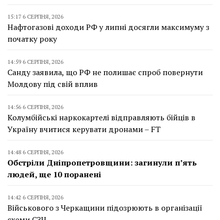
15:17 6 СЕРПНЯ, 2026
Нафтогазові доходи РФ у липні досягли максимуму з
початку року
14:59 6 СЕРПНЯ, 2026
Санду заявила, що РФ не полишає спроб повернути
Молдову під свій вплив
14:56 6 СЕРПНЯ, 2026
Колумбійські наркокартелі відправляють бійців в
Україну вчитися керувати дронами – FT
14:48 6 СЕРПНЯ, 2026
Обстріли Дніпропетровщини: загинули п’ять
людей, ще 10 поранені
14:42 6 СЕРПНЯ, 2026
Військового з Черкащини підозрюють в організації
схеми СЗЧ