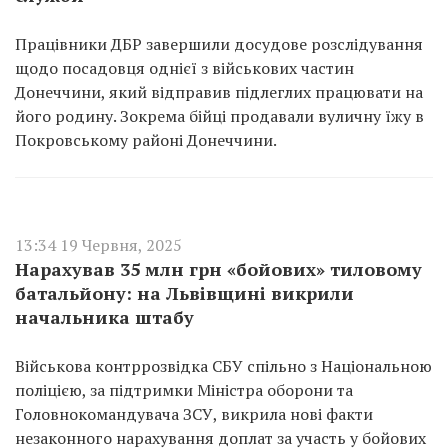
Працівники ДБР завершили досудове розслідування
щодо посадовця однієї з військових частин
Донеччини, який відправив підлеглих працювати на
його родину. Зокрема бійці продавали вуличну їжу в
Покровському районі Донеччини.
13:34 19 Червня, 2025
Нарахував 35 млн грн «бойових» тиловому
батальйону: на Львівщині викрили
начальника штабу
Військова контррозвідка СБУ спільно з Національною
поліцією, за підтримки Міністра оборони та
Головнокомандувача ЗСУ, викрила нові факти
незаконного нарахування доплат за участь у бойових