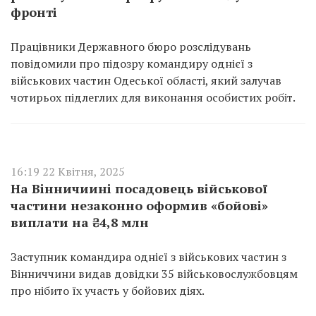
фронті
Працівники Державного бюро розслідувань
повідомили про підозру командиру однієї з
військових частин Одеської області, який залучав
чотирьох підлеглих для виконання особистих робіт.
16:19 22 Квітня, 2025
На Вінничиині посадовець військової
частини незаконно оформив «бойові»
виплати на ₴4,8 млн
Заступник командира однієї з військових частин з
Вінниччини видав довідки 35 військовослужбовцям
про нібито їх участь у бойових діях.