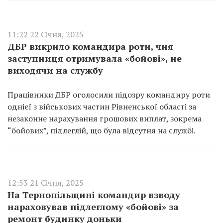
11:22 22 Січня, 2025
ДБР викрило командира роти, чия
заступниця отримувала «бойові», не
виходячи на службу
Працівники ДБР оголосили підозру командиру роти
однієї з військових частин Рівненської області за
незаконне нарахування грошових виплат, зокрема
“бойових”, підлеглій, що була відсутня на службі.
12:53 21 Січня, 2025
На Тернопільщині командир взводу
нараховував підлеглому «бойові» за
ремонт будинку доньки