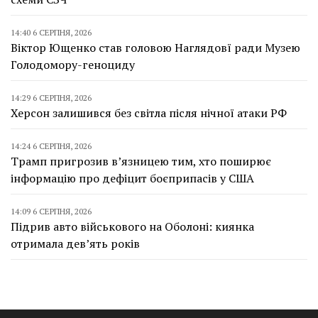
14:40 6 СЕРПНЯ, 2026
Віктор Ющенко став головою Наглядовї ради Музею
Голодомору-геноциду
14:29 6 СЕРПНЯ, 2026
Херсон залишився без світла після нічної атаки РФ
14:24 6 СЕРПНЯ, 2026
Трамп пригрозив в’язницею тим, хто поширює
інформацію про дефіцит боєприпасів у США
14:09 6 СЕРПНЯ, 2026
Підрив авто військового на Оболоні: киянка
отримала дев’ять років