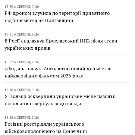
15:50 6 СЕРПНЯ, 2026
РФ дроном влучила по території приватного
підприємства на Полтавщині
15:41 6 СЕРПНЯ, 2026
В Росії спалахнув Ярославський НПЗ після атаки
українських дронів
15:37 6 СЕРПНЯ, 2026
«Людина-павук: Абсолютно новий день» став
найкасовішим фільмом 2026 року
15:30 6 СЕРПНЯ, 2026
У Польщі осквернили українське місце пам’яті:
посольство звернулося до влади
15:18 6 СЕРПНЯ, 2026
Росіяни розстріляли українського
військовополоненого на Донеччині