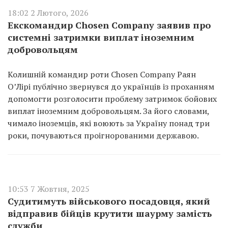
18:02 2 Лютого, 2026
Екскомандир Chosen Company заявив про
системні затримки виплат іноземним
добровольцям
Колишній командир роти Chosen Company Раян
О’Лірі публічно звернувся до українців із проханням
допомогти розголосити проблему затримок бойових
виплат іноземним добровольцям. За його словами,
чимало іноземців, які воюють за Україну понад три
роки, почуваються проігнорованими державою.
10:53 7 Жовтня, 2025
Судитимуть військового посадовця, який
відправив бійців крутити шаурму замість
служби