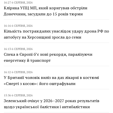
16:27 6 СЕРПНЯ, 2026
Клірика УПЦ МП, який коригував обстріли
Донеччини, засудили до 15 років тюрми
16:16 6 СЕРПНЯ, 2026
Кількість постраждалих унаслідок удару дрона РФ по
автобусу на Херсонщині зросла до семи
16:13 6 СЕРПНЯ, 2026
Спека в Європі б’є нові рекорди, паралізуючи
енергетику й транспорт
16:12 6 СЕРПНЯ, 2026
У Британії чоловік виліз на дах лікарні в костюмі
«Смерті з косою»: його оштрафували
15:56 6 СЕРПНЯ, 2026
Зеленський очікує у 2026–2027 роках результатів
щодо української балістики і антибалістики