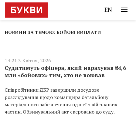
EN
НОВИНИ ЗА ТЕМОЮ: БОЙОВІ ВИПЛАТИ
14:21 3 Квітня, 2026
Судитимуть офіцера, який нарахував ₴4,6
млн «бойових» тим, хто не воював
Співробітники ДБР завершили досудове
розслідування щодо командира батальйону
матеріального забезпечення однієї з військових
частин. Обвинувальний акт скеровано до суду.