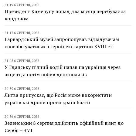
21:19 6 СЕРПНЯ, 2026
Президент Камеруну понад два місяці перебуває за
кордоном
21:17 6 СЕРПНЯ, 2026
Гарвардський музей запропонував відвідувачам
«поспілкуватися» з героїнею картини XVIII ст.
21:05 6 СЕРПНЯ, 2026
У Гданську п’яний водій напав на українця через
акцент, а потім побив двох поляків
20:59 6 СЕРПНЯ, 2026
Литва припускає, що Росія може використати
українські дрони проти країн Балтії
20:56 6 СЕРПНЯ, 2026
Зеленський 8 серпня здійснить офіційний візит до
Сербії – ЗМІ