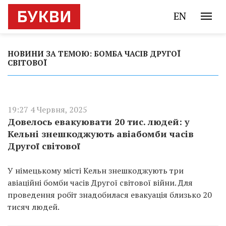
EN
НОВИНИ ЗА ТЕМОЮ: БОМБА ЧАСІВ ДРУГОЇ
СВІТОВОЇ
19:27 4 Червня, 2025
Довелось евакуювати 20 тис. людей: у
Кельні знешкоджують авіабомби часів
Другої світової
У німецькому місті Кельн знешкоджують три
авіаційні бомби часів Другої світової війни. Для
проведення робіт знадобилася евакуація близько 20
тисяч людей.