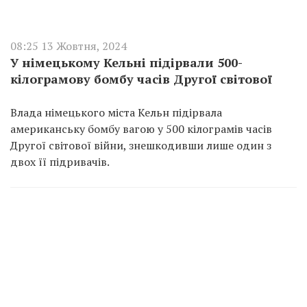
08:25 13 Жовтня, 2024
У німецькому Кельні підірвали 500-
кілограмову бомбу часів Другої світової
Влада німецького міста Кельн підірвала
американську бомбу вагою у 500 кілограмів часів
Другої світової війни, знешкодивши лише один з
двох її підривачів.