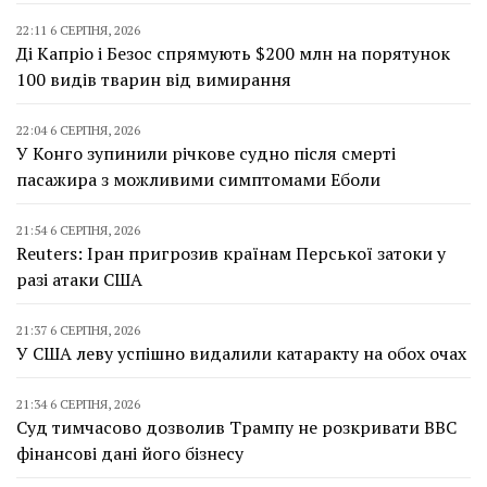
22:11 6 СЕРПНЯ, 2026
Ді Капріо і Безос спрямують $200 млн на порятунок
100 видів тварин від вимирання
22:04 6 СЕРПНЯ, 2026
У Конго зупинили річкове судно після смерті
пасажира з можливими симптомами Еболи
21:54 6 СЕРПНЯ, 2026
Reuters: Іран пригрозив країнам Перської затоки у
разі атаки США
21:37 6 СЕРПНЯ, 2026
У США леву успішно видалили катаракту на обох очах
21:34 6 СЕРПНЯ, 2026
Суд тимчасово дозволив Трампу не розкривати BBC
фінансові дані його бізнесу