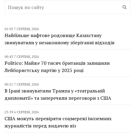
01:03 7 СЕРПНЯ, 2026
Найбільше нафтове родовище Казахстану
звинуватили у незаконному зберіганні відходів
00:43 7 СЕРПНЯ, 2026
Politico: Майже 70 тисяч британців залишили
Лейбористську партію у 2025 році
00:21 7 СЕРПНЯ, 2026
В Ірані звинуватили Трампа у «театральній
дипломатії» та заперечили переговори з США
23:59 6 СЕРПНЯ, 2026
США можуть перевіряти соцмережі іноземних
журналістів перед видачею віз