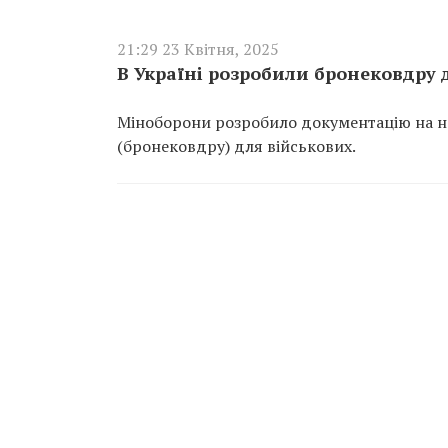
21:29 23 Квітня, 2025
В Україні розробили бронековдру 
Міноборони розробило документацію на но
(бронековдру) для військових.