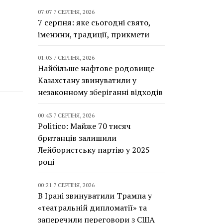
07:07 7 СЕРПНЯ, 2026
7 серпня: яке сьогодні свято,
іменини, традиції, прикмети
01:03 7 СЕРПНЯ, 2026
Найбільше нафтове родовище
Казахстану звинуватили у
незаконному зберіганні відходів
00:43 7 СЕРПНЯ, 2026
Politico: Майже 70 тисяч
британців залишили
Лейбористську партію у 2025
році
00:21 7 СЕРПНЯ, 2026
В Ірані звинуватили Трампа у
«театральній дипломатії» та
заперечили переговори з США