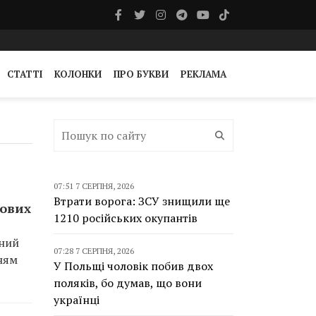
СТАТТІ
КОЛОНКИ
ПРО БУКВИ
РЕКЛАМА
07:51 7 СЕРПНЯ, 2026
Втрати ворога: ЗСУ знищили ще
кових
1210 російських окупантів
ьний
07:28 7 СЕРПНЯ, 2026
ням
У Польщі чоловік побив двох
поляків, бо думав, що вони
українці