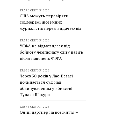
23:59 6 СЕРПНЯ, 2026
США можуть перевіряти
соцмережі іноземних
журналістів перед видачею віз
23:35 6 СЕРПНЯ, 2026
УЄФА не відмовилася від
бойкоту чемпіонату світу навіть
після пояснень ФІФА
23:10 6 СЕРПНЯ, 2026
Через 30 років у Лас-Вегасі
починається суд над
обвинуваченим у вбивстві
Тупака Шакура
22:57 6 СЕРПНЯ, 2026
Один партнер на все життя –