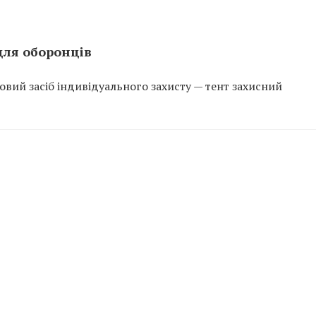
для оборонців
вий засіб індивідуального захисту — тент захисний