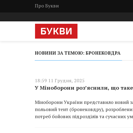
Про Букви
НОВИНИ ЗА ТЕМОЮ: БРОНЕКОВДРА
18:59 11 Грудня, 2025
У Міноборони роз’яснили, що таке
Міноборони України представило новий за
польовий тент (бронековдру), розроблени
потреб бойових підрозділів та сучасних у