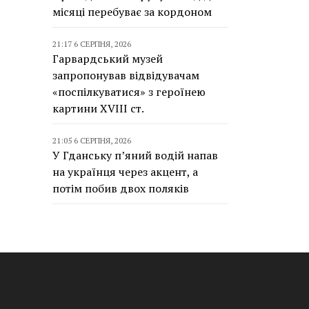
місяці перебуває за кордоном
21:17 6 СЕРПНЯ, 2026
Гарвардський музей
запропонував відвідувачам
«поспілкуватися» з героїнею
картини XVIII ст.
21:05 6 СЕРПНЯ, 2026
У Гданську п’яний водій напав
на українця через акцент, а
потім побив двох поляків