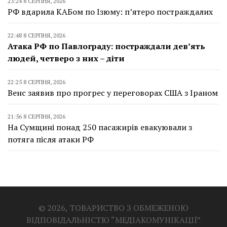
23:24 8 СЕРПНЯ, 2026
РФ вдарила КАБом по Ізюму: п’ятеро постраждалих
22:48 8 СЕРПНЯ, 2026
Атака РФ по Павлограду: постраждали дев’ять
людей, четверо з них – діти
22:25 8 СЕРПНЯ, 2026
Венс заявив про прогрес у переговорах США з Іраном
21:56 8 СЕРПНЯ, 2026
На Сумщині понад 250 пасажирів евакуювали з
потяга після атаки РФ
© 2026, ТОВАРИСТВО З ОБМЕЖЕНОЮ
ВІДПОВІДАЛЬНІСТЮ “МЕДІАКОМУНІКАЦІЇ”