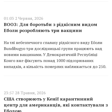
01:03 2 Червня, 2026
ВООЗ: Для боротьби з рідкісним видом
Еболи розробляють три вакцини
На тлі небезпечного спалаху рідкісного виду Еболи
Bundibugyo три дослідницькі групи працюють над
новими вакцинами. У Демократичній Республіці
Конго вже фіксують понад 1000 підозрюваних
випадків, а кількість померлих наближається до 250.
23:57 28 Травня, 2026
США створюють у Кенії карантинний
центр для американців, які контактували з
Еболою