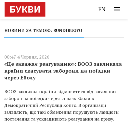
EN
НОВИНИ ЗА ТЕМОЮ: BUNDIBUGYO
00:47 4 Червня, 2026
«Це заважає реагуванню»: ВООЗ закликала
країни скасувати заборони на поїздки
через Еболу
ВООЗ закликала країни відмовитися від загальних
заборон на поїздки через спалах Еболи в
Демократичній Республіці Конго. В організації
заявляють, що такі обмеження порушують ланцюги
постачання та ускладнюють реагування на кризу.