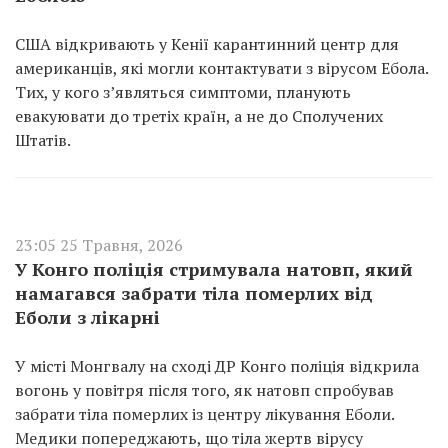
США відкривають у Кенії карантинний центр для
американців, які могли контактувати з вірусом Ебола.
Тих, у кого з’являться симптоми, планують
евакуювати до третіх країн, а не до Сполучених
Штатів.
23:05 25 Травня, 2026
У Конго поліція стримувала натовп, який
намагався забрати тіла померлих від
Еболи з лікарні
У місті Монгвалу на сході ДР Конго поліція відкрила
вогонь у повітря після того, як натовп спробував
забрати тіла померлих із центру лікування Еболи.
Медики попереджають, що тіла жертв вірусу