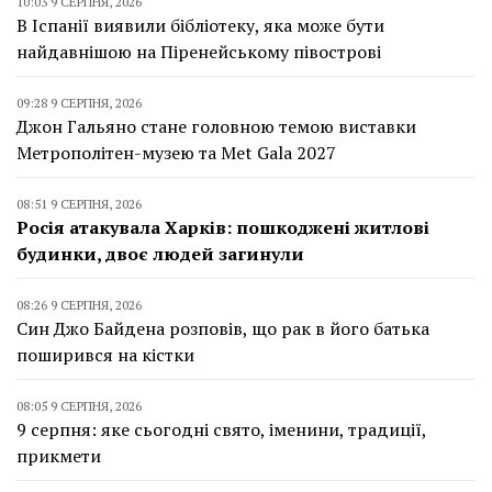
10:03 9 СЕРПНЯ, 2026
В Іспанії виявили бібліотеку, яка може бути
найдавнішою на Піренейському півострові
09:28 9 СЕРПНЯ, 2026
Джон Гальяно стане головною темою виставки
Метрополітен-музею та Met Gala 2027
08:51 9 СЕРПНЯ, 2026
Росія атакувала Харків: пошкоджені житлові
будинки, двоє людей загинули
08:26 9 СЕРПНЯ, 2026
Син Джо Байдена розповів, що рак в його батька
поширився на кістки
08:05 9 СЕРПНЯ, 2026
9 серпня: яке сьогодні свято, іменини, традиції,
прикмети