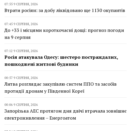
07:55 9 СЕРПНЯ, 2026
Втрати росіян: за добу ліквідовано ще 1130 окупантів
07:45 9 СЕРПНЯ, 2026
До +33 і місцями короткочасні дощі: прогноз погоди
на 9 серпня
07:12 9 СЕРПНЯ, 2026
Росія атакувала Одесу: шестеро постраждалих,
пошкоджені житлові будинки
00:57 9 СЕРПНЯ, 2026
Литва розглядає закупівлю систем ППО та засобів
протидії дронам у Південної Кореї
00:06 9 СЕРПНЯ, 2026
Запорізька АЕС протягом дня двічі втрачала зовнішнє
електроживлення – Енергоатом