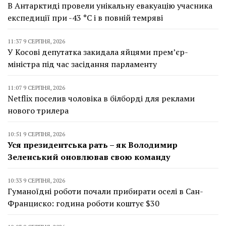
В Антарктиді провели унікальну евакуацію учасника
експедиції при -43 °C і в повній темряві
11:37 9 СЕРПНЯ, 2026
У Косові депутатка закидала яйцями прем’єр-
міністра під час засідання парламенту
11:07 9 СЕРПНЯ, 2026
Netflix поселив чоловіка в білборді для реклами
нового трилера
10:51 9 СЕРПНЯ, 2026
Уся президентська рать – як Володимир
Зеленський оновлював свою команду
10:33 9 СЕРПНЯ, 2026
Гуманоїдні роботи почали прибирати оселі в Сан-
Франциско: година роботи коштує $30