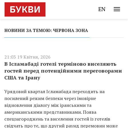
EN
НОВИНИ ЗА ТЕМОЮ: ЧЕРВОНА ЗОНА
21:03 19 Квітня, 2026
В Ісламабаді готелі терміново виселяють
гостей перед потенційними переговорами
США та Ірану
Урядовий квартал Ісламабада переходить на
посилений режим безпеки через імовірне
відновлення діалогу між іранськими та
американськими представниками. Поява
спецзагороджень та виселення гостей із готелів
свідчать про те, що другий раунд перемовин може