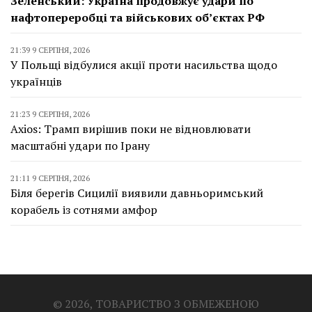
Зеленський: Україна продовжує удари по
нафтопереробці та військових об’єктах РФ
21:39 9 СЕРПНЯ, 2026
У Польщі відбулися акції проти насильства щодо
українців
21:23 9 СЕРПНЯ, 2026
Axios: Трамп вирішив поки не відновлювати
масштабні удари по Ірану
21:11 9 СЕРПНЯ, 2026
Біля берегів Сицилії виявили давньоримський
корабель із сотнями амфор
© 2026, ТОВАРИСТВО З ОБМЕЖЕНОЮ