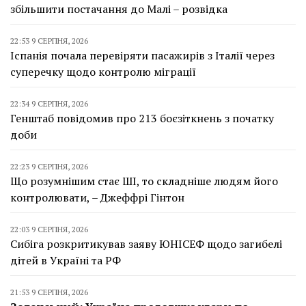
збільшити постачання до Малі – розвідка
22:53 9 СЕРПНЯ, 2026
Іспанія почала перевіряти пасажирів з Італії через
суперечку щодо контролю міграції
22:34 9 СЕРПНЯ, 2026
Генштаб повідомив про 213 боєзіткнень з початку
доби
22:23 9 СЕРПНЯ, 2026
Що розумнішим стає ШІ, то складніше людям його
контролювати, – Джеффрі Гінтон
22:03 9 СЕРПНЯ, 2026
Сибіга розкритикував заяву ЮНІСЕФ щодо загибелі
дітей в Україні та РФ
21:53 9 СЕРПНЯ, 2026