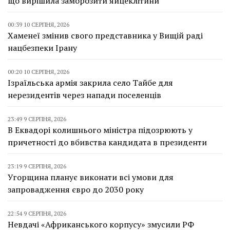
що вирішила заморозити яйцеклітини
00:39 10 СЕРПНЯ, 2026
Хаменеї змінив свого представника у Вищій раді
нацбезпеки Ірану
00:20 10 СЕРПНЯ, 2026
Ізраїльська армія закрила село Тайбе для
нерезидентів через напади поселенців
23:49 9 СЕРПНЯ, 2026
В Еквадорі колишнього міністра підозрюють у
причетності до вбивства кандидата в президенти
23:19 9 СЕРПНЯ, 2026
Угорщина планує виконати всі умови для
запровадження євро до 2030 року
22:54 9 СЕРПНЯ, 2026
Невдачі «Африканського корпусу» змусили РФ