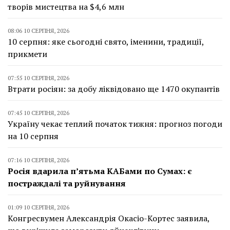
творів мистецтва на $4,6 млн
08:06 10 СЕРПНЯ, 2026
10 серпня: яке сьогодні свято, іменини, традиції,
прикмети
07:55 10 СЕРПНЯ, 2026
Втрати росіян: за добу ліквідовано ще 1470 окупантів
07:45 10 СЕРПНЯ, 2026
Україну чекає теплий початок тижня: прогноз погоди
на 10 серпня
07:16 10 СЕРПНЯ, 2026
Росія вдарила п’ятьма КАБами по Сумах: є
постраждалі та руйнування
01:09 10 СЕРПНЯ, 2026
Конгресвумен Александрія Окасіо-Кортес заявила,