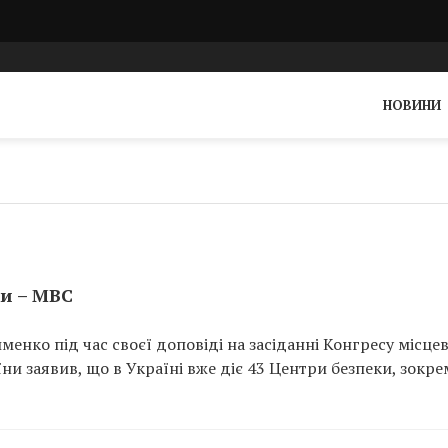
НОВИНИ
ки – МВС
менко під час своєї доповіді на засіданні Конгресу місцев
ни заявив, що в Україні вже діє 43 Центри безпеки, зокре