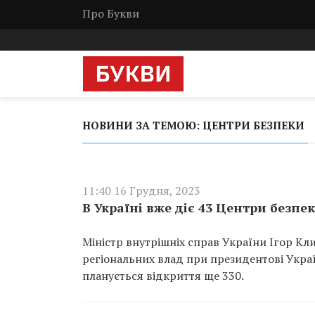
Про Букви
НОВИНИ ЗА ТЕМОЮ: ЦЕНТРИ БЕЗПЕКИ
11:40 16 Грудня, 2023
В Україні вже діє 43 Центри безпе
Міністр внутрішніх справ України Ігор Кли
регіональних влад при президентові Украї
планується відкриття ще 330.