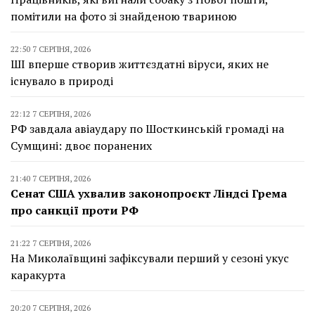
помітили на фото зі знайденою твариною
22:50 7 СЕРПНЯ, 2026
ШІ вперше створив життєздатні віруси, яких не
існувало в природі
22:12 7 СЕРПНЯ, 2026
РФ завдала авіаудару по Шосткинській громаді на
Сумщині: двоє поранених
21:40 7 СЕРПНЯ, 2026
Сенат США ухвалив законопроєкт Ліндсі Грема
про санкції проти РФ
21:22 7 СЕРПНЯ, 2026
На Миколаївщині зафіксували перший у сезоні укус
каракурта
20:20 7 СЕРПНЯ, 2026