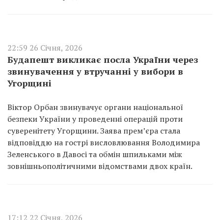
22:59 26 Січня, 2026
Будапешт викликає посла України через
звинувачення у втручанні у вибори в
Угорщині
Віктор Орбан звинувачує органи національної
безпеки України у проведенні операцій проти
суверенітету Угорщини. Заява прем’єра стала
відповіддю на гострі висловлювання Володимира
Зеленського в Давосі та обмін шпильками між
зовнішньополітичними відомствами двох країн.
17:12 22 Січня, 2026