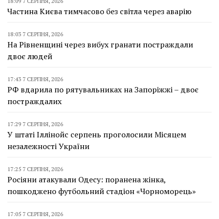
18:09 7 СЕРПНЯ, 2026
Частина Києва тимчасово без світла через аварію
18:03 7 СЕРПНЯ, 2026
На Рівненщині через вибух гранати постраждали
двоє людей
17:43 7 СЕРПНЯ, 2026
РФ вдарила по рятувальниках на Запоріжжі – двоє
постраждалих
17:29 7 СЕРПНЯ, 2026
У штаті Іллінойс серпень проголосили Місяцем
незалежності України
17:25 7 СЕРПНЯ, 2026
Росіяни атакували Одесу: поранена жінка,
пошкоджено футбольний стадіон «Чорноморець»
17:05 7 СЕРПНЯ, 2026