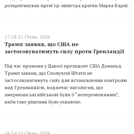
розкритикував прем’єр-міністра країни Марка Карні.
17:18 21 Січня, 2026
Трамп заявив, що США не
застосовуватимуть силу проти Гренландії
Під час промови у Давосі президент США Дональд
Трамп заявив, що Сполучені Штати не
застосовуватимуть силу для встановлення контролю
над Гренландією, водночас наголосив, що
американські військові були б “непереможними”,
якби таке рішення було ухвалене.
16:34 21 Січня, 2026