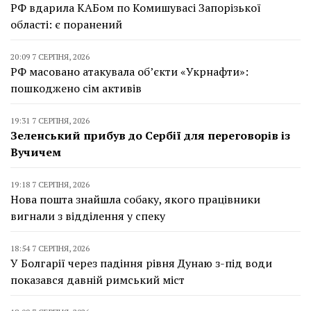
РФ вдарила КАБом по Комишувасі Запорізької
області: є поранений
20:09 7 СЕРПНЯ, 2026
РФ масовано атакувала об’єкти «Укрнафти»:
пошкоджено сім активів
19:31 7 СЕРПНЯ, 2026
Зеленський прибув до Сербії для переговорів із
Вучичем
19:18 7 СЕРПНЯ, 2026
Нова пошта знайшла собаку, якого працівники
вигнали з відділення у спеку
18:54 7 СЕРПНЯ, 2026
У Болгарії через падіння рівня Дунаю з-під води
показався давній римський міст