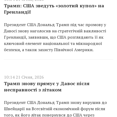
Трамп: США зведуть «золотий купол» на
Гренландії
Президент США Дональд Трамп під час промову у
Давосі знову наголосив на стратегічній важливості
Гренландії, заявивши, що США розглядають її як
ключовий елемент національної та міжнародної
безпеки, а також захисту Північної Америки.
10:14 21 Січня, 2026
Трамп знову прямує у Давос після
несправності з літаком
Президент США Дональд Трамп знову вирушив до
Швейцарії на Всесвітній економічний форум після
того, як його літак повернувся до США через