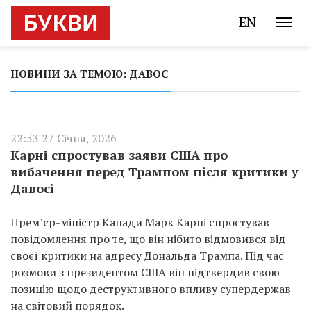
EN
НОВИНИ ЗА ТЕМОЮ: ДАВОС
22:53 27 Січня, 2026
Карні спростував заяви США про
вибачення перед Трампом після критики у
Давосі
Прем’єр-міністр Канади Марк Карні спростував
повідомлення про те, що він нібито відмовився від
своєї критики на адресу Дональда Трампа. Під час
розмови з президентом США він підтвердив свою
позицію щодо деструктивного впливу супердержав
на світовий порядок.