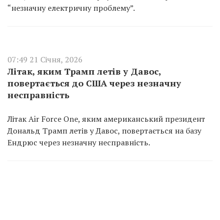
“незначну електричну проблему”.
07:49 21 Січня, 2026
Літак, яким Трамп летів у Давос,
повертається до США через незначну
несправність
Літак Air Force One, яким американський президент
Дональд Трамп летів у Давос, повертається на базу
Ендрюс через незначну несправність.