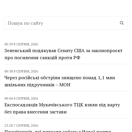
00:59 8 СЕРПНЯ, 2026
Зеленський подякував Сенату США за законопроєкт
про посилення санкцій проти РФ
00:38 8 СЕРПНЯ, 2026
Через російські обстріли знищено понад 1,1 млн
шкільних підручників – МОН
00:04 8 СЕРПНЯ, 2026
Експосадовців Мукачівського ТЦК взяли під варту
без права внесення застави
23:28 7 СЕРПНЯ, 2026
Працівників, які вигнали собаку з Нової пошти,