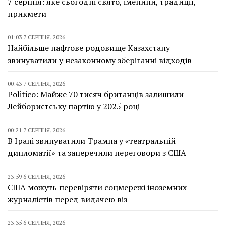
7 серпня: яке сьогодні свято, іменини, традиції,
прикмети
01:03 7 СЕРПНЯ, 2026
Найбільше нафтове родовище Казахстану
звинуватили у незаконному зберіганні відходів
00:43 7 СЕРПНЯ, 2026
Politico: Майже 70 тисяч британців залишили
Лейбористську партію у 2025 році
00:21 7 СЕРПНЯ, 2026
В Ірані звинуватили Трампа у «театральній
дипломатії» та заперечили переговори з США
23:59 6 СЕРПНЯ, 2026
США можуть перевіряти соцмережі іноземних
журналістів перед видачею віз
23:35 6 СЕРПНЯ, 2026