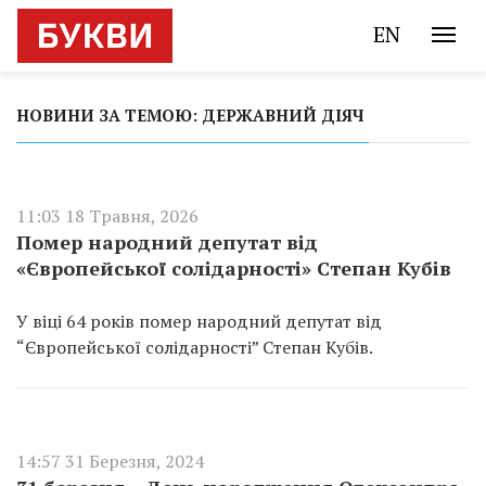
EN
НОВИНИ ЗА ТЕМОЮ: ДЕРЖАВНИЙ ДІЯЧ
11:03 18 Травня, 2026
Помер народний депутат від
«Європейської солідарності» Степан Кубів
У віці 64 років помер народний депутат від
“Європейської солідарності” Степан Кубів.
14:57 31 Березня, 2024