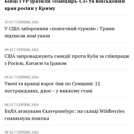
Бійці ГУР уразили «Панцирь-С1» та військовий
кран росіян у Криму
10:07 7 СЕРПНЯ, 2026
У США заборонили «пологовий туризм»: Трамп
підписав нові укази
09:45 7 СЕРПНЯ, 2026
США запроваджують санкції проти Куби за співпрацю
з Росією, Китаєм та Іраном
09:26 7 СЕРПНЯ, 2026
Уночі та вранці ворог бив по Сумщині: 12
постраждалих, двоє – у важкому стані
08:55 7 СЕРПНЯ, 2026
БпЛА атакували Єкатеринбург: на складі Wildberries
спалахнула пожежа
08:34 7 СЕРПНЯ, 2026