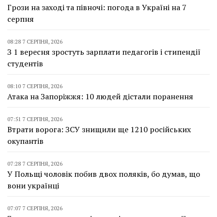
Грози на заході та півночі: погода в Україні на 7
серпня
08:28 7 СЕРПНЯ, 2026
З 1 вересня зростуть зарплати педагогів і стипендії
студентів
08:10 7 СЕРПНЯ, 2026
Атака на Запоріжжя: 10 людей дістали поранення
07:51 7 СЕРПНЯ, 2026
Втрати ворога: ЗСУ знищили ще 1210 російських
окупантів
07:28 7 СЕРПНЯ, 2026
У Польщі чоловік побив двох поляків, бо думав, що
вони українці
07:07 7 СЕРПНЯ, 2026