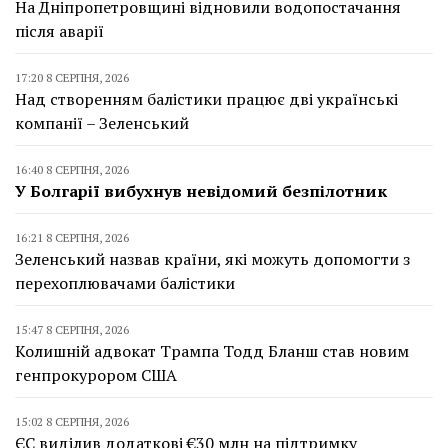
На Дніпропетровщині відновили водопостачання
після аварії
17:20 8 СЕРПНЯ, 2026
Над створенням балістики працює дві українські
компанії – Зеленський
16:40 8 СЕРПНЯ, 2026
У Болгарії вибухнув невідомий безпілотник
16:21 8 СЕРПНЯ, 2026
Зеленський назвав країни, які можуть допомогти з
перехоплювачами балістики
15:47 8 СЕРПНЯ, 2026
Колишній адвокат Трампа Тодд Бланш став новим
генпрокурором США
15:02 8 СЕРПНЯ, 2026
ЄС виділив додаткові €30 млн на підтримку