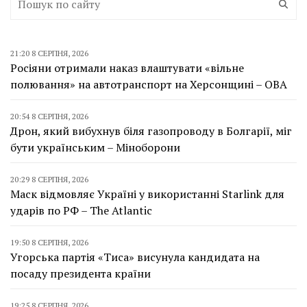
21:20 8 СЕРПНЯ, 2026
Росіяни отримали наказ влаштувати «вільне
полювання» на автотранспорт на Херсонщині – ОВА
20:54 8 СЕРПНЯ, 2026
Дрон, який вибухнув біля газопроводу в Болгарії, міг
бути українським – Міноборони
20:29 8 СЕРПНЯ, 2026
Маск відмовляє Україні у використанні Starlink для
ударів по РФ – The Atlantic
19:50 8 СЕРПНЯ, 2026
Угорська партія «Тиса» висунула кандидата на
посаду президента країни
19:25 8 СЕРПНЯ, 2026