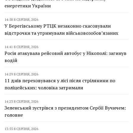
енергетики України
14:58 8 СЕРПНЯ, 2026
У Берегівському РТЦК незаконно скасовували
відстрочки та утримували військовозобов’язаних
14:41 8 СЕРПНЯ, 2026
Росія атакувала рейсовий автобус у Нікополі: загинув
водій
14:29 8 СЕРПНЯ, 2026
11 днів переховувався у лісі після стрілянини по
поліцейських: чоловіка затримали
14:23 8 СЕРПНЯ, 2026
Зеленський зустрівся з президентом Сербії Вучичем:
головне
13:55 8 СЕРПНЯ, 2026