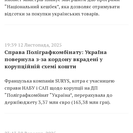
“Національний кешбек”, яка дозволяє отримувати
відсотки за покупки українських товарів.
19:39 12 Листопада, 2025
Справа Поліграфкомбінату: Україна
повернула з-за кордону вкрадені у
корупційній схемі кошти
Французька компанія SURYS, котра є учасницею
справи НАБУ і САП щодо корупції на ДП
“Поліграфкомбінат “Україна”, перерахувала до
держбюджету 3,37 млн євро (163,38 млн грн).