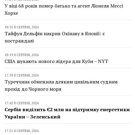
У віці 68 років помер батько та агент Ліонеля Мессі
Хорхе
18:51 8 СЕРПНЯ, 2026
Тайфун Дельфін накрив Окінаву в Японії: є
постраждалі
18:19 8 СЕРПНЯ, 2026
США шукають нового лідера для Куби – NYT
17:59 8 СЕРПНЯ, 2026
Туреччина обмежила деяким цивільним суднам
прохід до Чорного моря
17:42 8 СЕРПНЯ, 2026
Сербія виділить €2 млн на підтримку енергетики
України – Зеленський
17:21 8 СЕРПНЯ, 2026