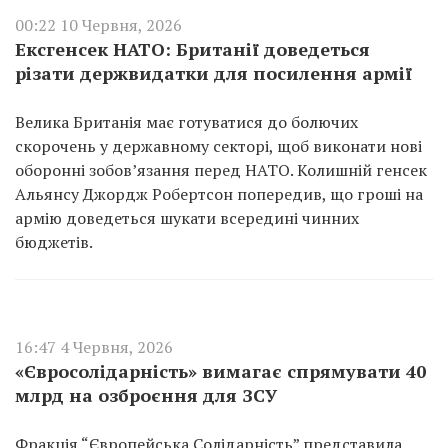
00:22 10 Червня, 2026
Ексгенсек НАТО: Британії доведеться
різати держвидатки для посилення армії
Велика Британія має готуватися до болючих
скорочень у державному секторі, щоб виконати нові
оборонні зобов’язання перед НАТО. Колишній генсек
Альянсу Джордж Робертсон попередив, що гроші на
армію доведеться шукати всередині чинних
бюджетів.
16:47 4 Червня, 2026
«Євросолідарність» вимагає спрямувати 40
млрд на озброєння для ЗСУ
Фракція “Європейська Солідарність” представила