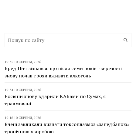
19:35 10 СЕРПНЯ, 2026
Бред Пітт зізнався, що після семи років тверезості
знову почав трохи вживати алкоголь
19:34 10 СЕРПНЯ, 2026
Росіяни знову вдарили КАБами по Сумах, є
травмовані
19:16 10 СЕРПНЯ, 2026
Вчені закликали визнати токсоплазмоз «занедбаною»
тропічною хворобою