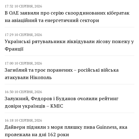
17:32 10 СЕРПНЯ, 2026
В ОАЕ заявили про серію скоординованих кібератак
на авіаційний та енергетичний сектори
17:29 10 СЕРПНЯ, 2026
Українські рятувальники ліквідували лісову пожежу у
Франції
17:00 10 СЕРПНЯ, 2026
Загиблий та троє поранених – російські війська
атакували Нікополь
16:30 10 СЕРПНЯ, 2026
Залужний, Федоров і Буданов очолили рейтинг
довіри українців – КМІС
16:18 10 СЕРПНЯ, 2026
Дайвери підняли з моря пляшку пива Guinness, яка
пролежала на дні 162 роки