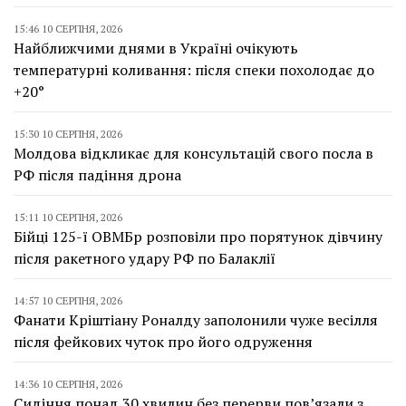
15:46 10 СЕРПНЯ, 2026
Найближчими днями в Україні очікують
температурні коливання: після спеки похолодає до
+20°
15:30 10 СЕРПНЯ, 2026
Молдова відкликає для консультацій свого посла в
РФ після падіння дрона
15:11 10 СЕРПНЯ, 2026
Бійці 125-ї ОВМБр розповіли про порятунок дівчину
після ракетного удару РФ по Балаклії
14:57 10 СЕРПНЯ, 2026
Фанати Кріштіану Роналду заполонили чуже весілля
після фейкових чуток про його одруження
14:36 10 СЕРПНЯ, 2026
Сидіння понад 30 хвилин без перерви пов’язали з