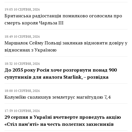
19:03 10 СЕРПНЯ, 2026
Британська радіостанція помилково оголосила про
смерть короля Чарльза III
18:49 10 СЕРПНЯ, 2026
Маршалок Сейму Польщі закликав відновити довіру у
відносинах з Україною
18:32 10 СЕРПНЯ, 2026
До 2035 року Росія хоче розгорнути понад 900
супутників для аналога Starlink, – розвідка
18:00 10 СЕРПНЯ, 2026
Колумбію сколихнув землетрус магнітудою 7,4
17:59 10 СЕРПНЯ, 2026
29 серпня в Україні вчетверте проведуть акцію
«Стіл пам’яті» на честь полеглих захисників