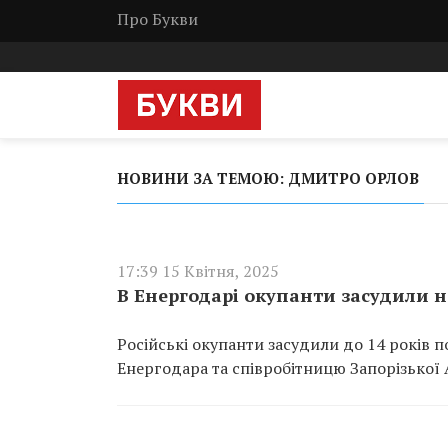
Про Букви
НОВИНИ ЗА ТЕМОЮ: ДМИТРО ОРЛОВ
17:39 15 Квітня, 2025
В Енергодарі окупанти засудили н
Російські окупанти засудили до 14 років 
Енергодара та співробітницю Запорізької 