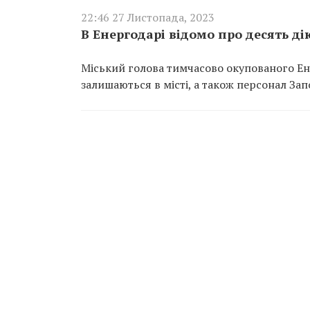
22:46 27 Листопада, 2023
В Енергодарі відомо про десять ді
Міський голова тимчасово окупованого Ен
залишаються в місті, а також персонал За