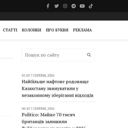
СТАТТІ
КОЛОНКИ
ПРО БУКВИ
РЕКЛАМА
01:03 7 СЕРПНЯ, 2026
Найбільше нафтове родовище
Казахстану звинуватили у
незаконному зберіганні відходів
00:43 7 СЕРПНЯ, 2026
Politico: Майже 70 тисяч
британців залишили