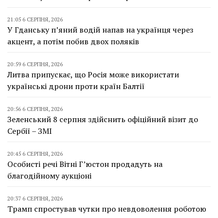
21:05 6 СЕРПНЯ, 2026
У Гданську п’яний водій напав на українця через
акцент, а потім побив двох поляків
20:59 6 СЕРПНЯ, 2026
Литва припускає, що Росія може використати
українські дрони проти країн Балтії
20:56 6 СЕРПНЯ, 2026
Зеленський 8 серпня здійснить офіційний візит до
Сербії – ЗМІ
20:45 6 СЕРПНЯ, 2026
Особисті речі Вітні Г’юстон продадуть на
благодійному аукціоні
20:37 6 СЕРПНЯ, 2026
Трамп спростував чутки про невдоволення роботою