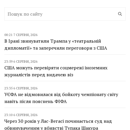
00:21 7 СЕРПНЯ, 2026
В Ірані звинуватили Трампа у «театральній
дипломатії» та заперечили переговори з США
23:59 6 СЕРПНЯ, 2026
США можуть перевіряти соцмережі іноземних
журналістів перед видачею віз
23:35 6 СЕРПНЯ, 2026
УЄФА не відмовилася від бойкоту чемпіонату світу
навіть після пояснень ФІФА
23:10 6 СЕРПНЯ, 2026
Через 30 років у Лас-Вегасі починається суд над
обвинуваченим у вбивстві Тупака Шакура