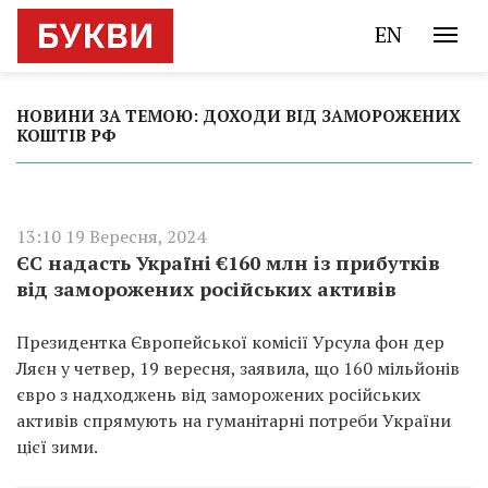
EN
НОВИНИ ЗА ТЕМОЮ: ДОХОДИ ВІД ЗАМОРОЖЕНИХ
КОШТІВ РФ
13:10 19 Вересня, 2024
ЄС надасть Україні €160 млн із прибутків
від заморожених російських активів
Президентка Європейської комісії Урсула фон дер
Ляєн у четвер, 19 вересня, заявила, що 160 мільйонів
євро з надходжень від заморожених російських
активів спрямують на гуманітарні потреби України
цієї зими.