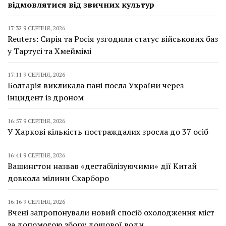
відмовлятися від звичних культур
17:32 9 СЕРПНЯ, 2026
Reuters: Сирія та Росія узгодили статус військових баз
у Тартусі та Хмеймімі
17:11 9 СЕРПНЯ, 2026
Болгарія викликала пані посла України через
інцидент із дроном
16:57 9 СЕРПНЯ, 2026
У Харкові кількість постраждалих зросла до 37 осіб
16:41 9 СЕРПНЯ, 2026
Вашингтон назвав «дестабілізуючими» дії Китай
довкола мілини Скарборо
16:16 9 СЕРПНЯ, 2026
Вчені запропонували новий спосіб охолодження міст
за допомогою збору дощової води