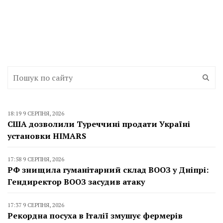
18:19 9 СЕРПНЯ, 2026
США дозволили Туреччині продати Україні
установки HIMARS
17:58 9 СЕРПНЯ, 2026
РФ знищила гуманітарний склад ВООЗ у Дніпрі:
Гендиректор ВООЗ засудив атаку
17:37 9 СЕРПНЯ, 2026
Рекордна посуха в Італії змушує фермерів