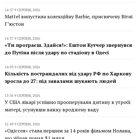
14:57 9 СЕРПНЯ, 2026
Mattel випустила колекційну Barbie, присвячену Вітні
Г’юстон
14:37 9 СЕРПНЯ, 2026
«Ти програєш. Здайся!»: Ештон Кутчер звернувся
до Путіна після удару по стадіону в Одесі
14:03 9 СЕРПНЯ, 2026
Кількість постраждалих від удару РФ по Харкову
зросла до 27: під завалами шукають людей
13:36 9 СЕРПНЯ, 2026
У США лікарі успішно прооперували дитину в утробі
матері, усунувши важку вроджену ваду
12:49 9 СЕРПНЯ, 2026
«Одіссея» стала першим за 14 років фільмом Нолана,
що зібрав понад $1 млрд