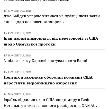
15:53 9 СЕРПНЯ, 2026
Джо Байден уперше з’явився на публіці після заяви
сина щодо погіршення здоров’я
15:43 9 СЕРПНЯ, 2026
Іран наразі відмовився від переговорів зі США
щодо Ормузької протоки
15:18 9 СЕРПНЯ, 2026
З-під завалів у Харкові врятували кота Барні
15:13 9 СЕРПНЯ, 2026
Пентагон закликав оборонні компанії США
наростити виробництво озброєєня
14:59 9 СЕРПНЯ, 2026
Ізраїль відхилив план США щодо миру в Газі:
Нетаньягу вимагає повного роззброєння ХАМАСу