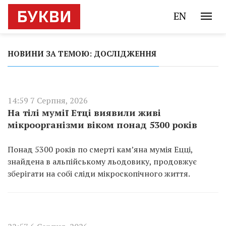
EN
НОВИНИ ЗА ТЕМОЮ: ДОСЛІДЖЕННЯ
14:59 7 Серпня, 2026
На тілі мумії Етці виявили живі
мікроорганізми віком понад 5300 років
Понад 5300 років по смерті кам’яна мумія Ецці,
знайдена в альпійському льодовику, продовжує
зберігати на собі сліди мікроскопічного життя.