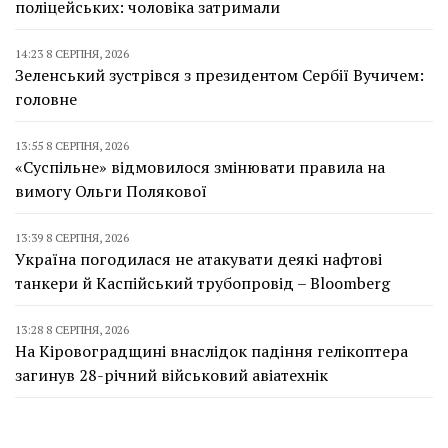
поліцейських: чоловіка затримали
14:23 8 СЕРПНЯ, 2026
Зеленський зустрівся з президентом Сербії Вучичем:
головне
13:55 8 СЕРПНЯ, 2026
«Суспільне» відмовилося змінювати правила на
вимогу Ольги Полякової
13:39 8 СЕРПНЯ, 2026
Україна погодилася не атакувати деякі нафтові
танкери й Каспійський трубопровід – Bloomberg
13:28 8 СЕРПНЯ, 2026
На Кіровоградщині внаслідок падіння гелікоптера
загинув 28-річний військовий авіатехнік