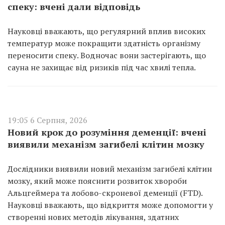
спеку: вчені дали відповідь
Науковці вважають, що регулярний вплив високих
температур може покращити здатність організму
переносити спеку. Водночас вони застерігають, що
сауна не захищає від ризиків під час хвилі тепла.
19:05 6 Серпня, 2026
Новий крок до розуміння деменції: вчені
виявили механізм загибелі клітин мозку
Дослідники виявили новий механізм загибелі клітин
мозку, який може пояснити розвиток хвороби
Альцгеймера та лобово-скроневої деменції (FTD).
Науковці вважають, що відкриття може допомогти у
створенні нових методів лікування, здатних