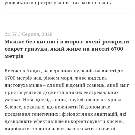
уповільнити прогресування цих захворювань.
22:57 5 Серпня, 2026
Майже без кисню і в мороз: вчені розкрили
секрет гризуна, який живе на висоті 6700
метрів
Високо в Андах, на вершинах вулканів на висоті до
6700 метрів над рівнем моря, живе андська
листовуха миша – єдиний відомий ссавець, який зміг
пристосуватися до життя в таких екстремальних
умовах. Нове дослідження, опубліковане в журналі
Science, показало, що виживати їй допомагає
поєднання генетичних і фізіологічних адаптацій, які
дозволяють ефективніше використовувати кисень,
виробляти тепло та навіть засвоювати токсичні