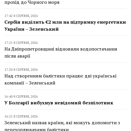
прохід до Чорного моря
17:42 8 СЕРПНЯ, 2026
Сербія виділить €2 млн на підтримку енергетики
України – Зеленський
17:21 8 СЕРПНЯ, 2026
На Дніпропетровщині відновили водопостачання
після аварії
17:20 8 СЕРПНЯ, 2026
Над створенням балістики працює дві українські
компанії – Зеленський
16:40 8 СЕРПНЯ, 2026
У Болгарії вибухнув невідомий безпілотник
16:21 8 СЕРПНЯ, 2026
Зеленський назвав країни, які можуть допомогти з
перехоплювачами балістики