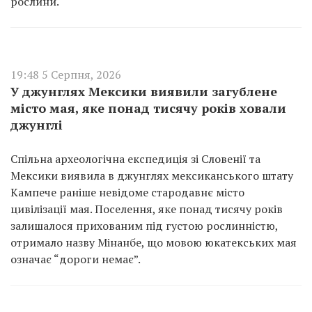
рослини.
19:48 5 Серпня, 2026
У джунглях Мексики виявили загублене
місто мая, яке понад тисячу років ховали
джунглі
Спільна археологічна експедиція зі Словенії та
Мексики виявила в джунглях мексиканського штату
Кампече раніше невідоме стародавнє місто
цивілізації мая. Поселення, яке понад тисячу років
залишалося прихованим під густою рослинністю,
отримало назву Мінанбе, що мовою юкатекських мая
означає “дороги немає”.