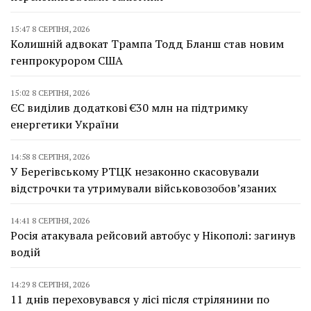
15:47 8 СЕРПНЯ, 2026
Колишній адвокат Трампа Тодд Бланш став новим
генпрокурором США
15:02 8 СЕРПНЯ, 2026
ЄС виділив додаткові €30 млн на підтримку
енергетики України
14:58 8 СЕРПНЯ, 2026
У Берегівському РТЦК незаконно скасовували
відстрочки та утримували військовозобов’язаних
14:41 8 СЕРПНЯ, 2026
Росія атакувала рейсовий автобус у Нікополі: загинув
водій
14:29 8 СЕРПНЯ, 2026
11 днів переховувався у лісі після стрілянини по