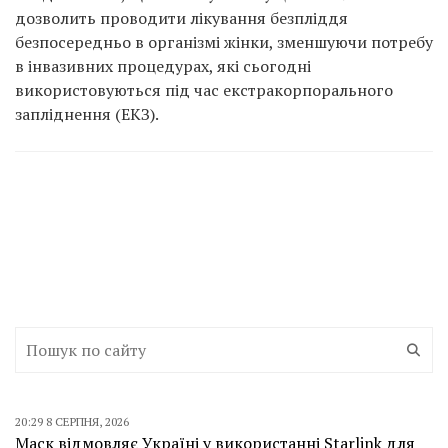
дозволить проводити лікування безпліддя
безпосередньо в організмі жінки, зменшуючи потребу
в інвазивних процедурах, які сьогодні
використовуються під час екстракорпорального
запліднення (ЕКЗ).
20:29 8 СЕРПНЯ, 2026
Маск відмовляє Україні у використанні Starlink для