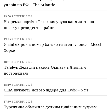
ударів по РФ – The Atlantic
19:50 8 СЕРПНЯ, 2026
Угорська партія «Тиса» висунула кандидата на
посаду президента країни
19:25 8 СЕРПНЯ, 2026
У віці 68 років помер батько та агент Ліонеля Мессі
Хорхе
18:51 8 СЕРПНЯ, 2026
Тайфун Дельфін накрив Окінаву в Японії: є
постраждалі
18:19 8 СЕРПНЯ, 2026
США шукають нового лідера для Куби – NYT
17:59 8 СЕРПНЯ, 2026
Туреччина обмежила деяким цивільним суднам