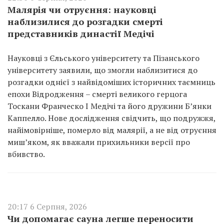
Малярія чи отруєння: науковці
наблизилися до розгадки смерті
представників династії Медічі
Науковці з Єльського університету та Пізанського
університету заявили, що змогли наблизитися до
розгадки однієї з найвідоміших історичних таємниць
епохи Відродження – смерті великого герцога
Тоскани Франческо I Медічі та його дружини Б’янки
Каппелло. Нове дослідження свідчить, що подружжя,
найімовірніше, померло від малярії, а не від отруєння
миш’яком, як вважали прихильники версії про
вбивство.
20:17 6 Серпня, 2026
Чи допомагає сауна легше переносити