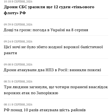
10:18 8 СЕРПНЯ, 2026
Дрони СБС уразили ще 12 суден «тіньового
флоту» РФ
09:39 8 СЕРПНЯ, 2026
Дощі та грози: погода в Україні на 8 серпня
09:24 8 СЕРПНЯ, 2026
Цієї ночі не було збито жодної ворожої балістичної
ракети
09:08 8 СЕРПНЯ, 2026
Дрони атакували два НПЗ в Росії: виникли пожежі
08:31 8 СЕРПНЯ, 2026
Три людини загинули, ще чотири поранені внаслідок
ворожих атак по Запоріжжю
08:11 8 СЕРПНЯ, 2026
РФ понад 10 разів атакувала шість районів