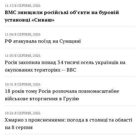
11:13 8 СЕРПНЯ, 2026
ВМС знищили російські об’єкти на буровій
установці «Сиваш»
11:04 8 СЕРПНЯ, 2026
РФ атакувала поїзд на Сумщині
11:03 8 СЕРПНЯ, 2026
Росія захопила понад 34 тисячі осель українців на
окупованих територіях — BBC
10:51 8 СЕРПНЯ, 2026
18 років тому Росія розпочала повномасштабне
військове вторгнення в Грузію
10:26 8 СЕРПНЯ, 2026
Хмарно з проясненнями: погода в столиці та області
на 8 серпня