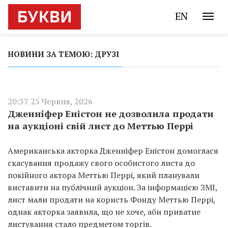
EN
НОВИНИ ЗА ТЕМОЮ: ДРУЗІ
20:37 25 Червня, 2026
Дженніфер Еністон не дозволила продати
на аукціоні свій лист до Меттью Перрі
Американська акторка Дженніфер Еністон домоглася
скасування продажу свого особистого листа до
покійного актора Меттью Перрі, який планували
виставити на публічний аукціон. За інформацією ЗМІ,
лист мали продати на користь Фонду Меттью Перрі,
однак акторка заявила, що не хоче, аби приватне
листування стало предметом торгів.