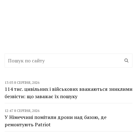
13:03 8 СЕРПНЯ, 2026
114 тис. цивільних і військових вважаються зниклими
безвісти: що заважає їх пошуку
12:47 8 СЕРПНЯ, 2026
У Німеччині помітили дрони над базою, де
ремонтують Patriot