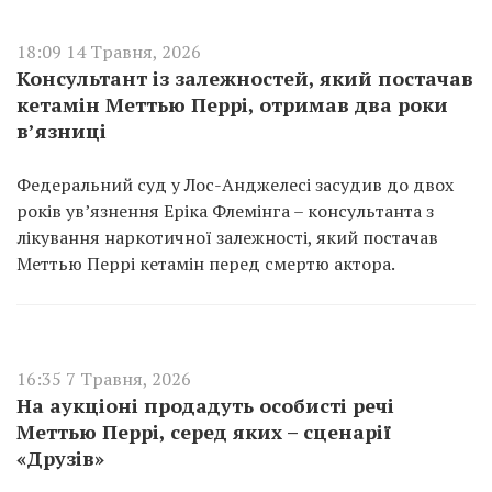
18:09 14 Травня, 2026
Консультант із залежностей, який постачав
кетамін Меттью Перрі, отримав два роки
в’язниці
Федеральний суд у Лос-Анджелесі засудив до двох
років ув’язнення Еріка Флемінга – консультанта з
лікування наркотичної залежності, який постачав
Меттью Перрі кетамін перед смертю актора.
16:35 7 Травня, 2026
На аукціоні продадуть особисті речі
Меттью Перрі, серед яких – сценарії
«Друзів»