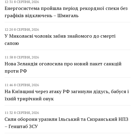
12:31 8 СЕРПНЯ, 2026
Енергосистема пройшла період рекордної спеки без
графіків відключень – Шмигаль
12:20 8 СЕРПНЯ, 2026
У Миколаєві чоловік забив знайомого до смерті
сапою
11:58 8 СЕРПНЯ, 2026
Нова Зеландія оголосила про новий пакет санкцій
проти РФ
11:46 8 СЕРПНЯ, 2026
На Київщині через атаку РФ загинули дідусь, бабуся і
їхній трирічний онук
11:32 8 СЕРПНЯ, 2026
Сили оборони уразили Ільський та Сизранський НПЗ
– Генштаб ЗСУ