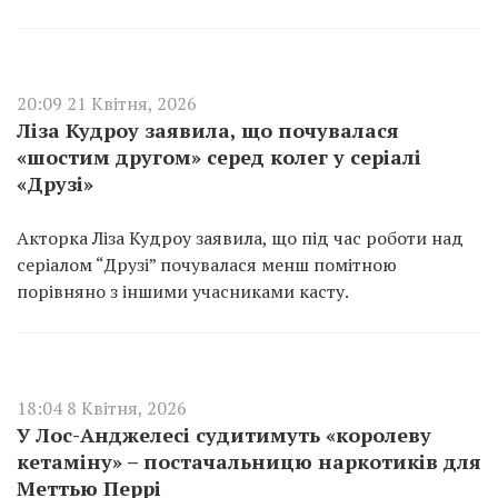
20:09 21 Квітня, 2026
Ліза Кудроу заявила, що почувалася
«шостим другом» серед колег у серіалі
«Друзі»
Акторка Ліза Кудроу заявила, що під час роботи над
серіалом “Друзі” почувалася менш помітною
порівняно з іншими учасниками касту.
18:04 8 Квітня, 2026
У Лос-Анджелесі судитимуть «королеву
кетаміну» – постачальницю наркотиків для
Меттью Перрі