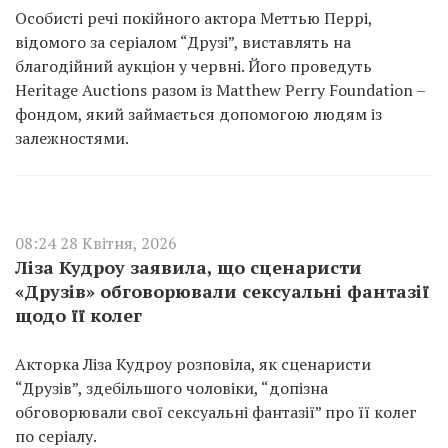
Особисті речі покійного актора Меттью Перрі,
відомого за серіалом “Друзі”, виставлять на
благодійний аукціон у червні. Його проведуть
Heritage Auctions разом із Matthew Perry Foundation –
фондом, який займається допомогою людям із
залежностями.
08:24 28 Квітня, 2026
Ліза Кудроу заявила, що сценаристи
«Друзів» обговорювали сексуальні фантазії
щодо її колег
Акторка Ліза Кудроу розповіла, як сценаристи
“Друзів”, здебільшого чоловіки, “допізна
обговорювали свої сексуальні фантазії” про її колег
по серіалу.