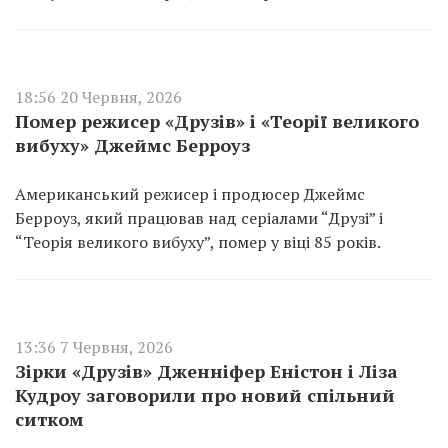
18:56 20 Червня, 2026
Помер режисер «Друзів» і «Теорії великого
вибуху» Джеймс Берроуз
Американський режисер і продюсер Джеймс
Берроуз, який працював над серіалами “Друзі” і
“Теорія великого вибуху”, помер у віці 85 років.
13:36 7 Червня, 2026
Зірки «Друзів» Дженніфер Еністон і Ліза
Кудроу заговорили про новий спільний
ситком