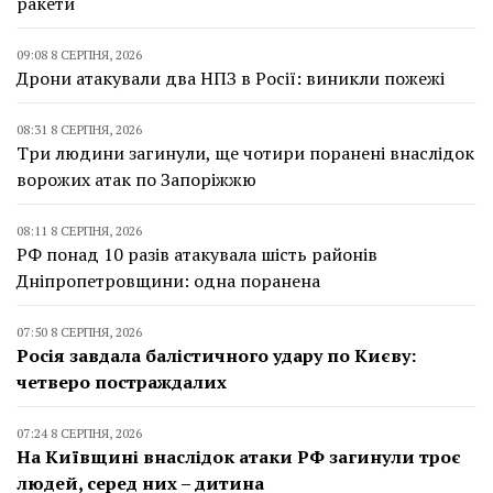
ракети
09:08 8 СЕРПНЯ, 2026
Дрони атакували два НПЗ в Росії: виникли пожежі
08:31 8 СЕРПНЯ, 2026
Три людини загинули, ще чотири поранені внаслідок
ворожих атак по Запоріжжю
08:11 8 СЕРПНЯ, 2026
РФ понад 10 разів атакувала шість районів
Дніпропетровщини: одна поранена
07:50 8 СЕРПНЯ, 2026
Росія завдала балістичного удару по Києву:
четверо постраждалих
07:24 8 СЕРПНЯ, 2026
На Київщині внаслідок атаки РФ загинули троє
людей, серед них – дитина