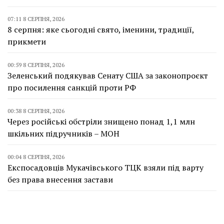
07:11 8 СЕРПНЯ, 2026
8 серпня: яке сьогодні свято, іменини, традиції,
прикмети
00:59 8 СЕРПНЯ, 2026
Зеленський подякував Сенату США за законопроєкт
про посилення санкцій проти РФ
00:38 8 СЕРПНЯ, 2026
Через російські обстріли знищено понад 1,1 млн
шкільних підручників – МОН
00:04 8 СЕРПНЯ, 2026
Експосадовців Мукачівського ТЦК взяли під варту
без права внесення застави