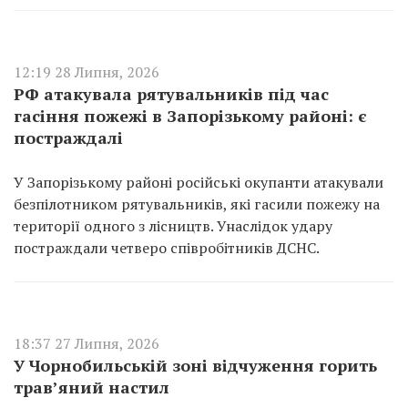
12:19 28 Липня, 2026
РФ атакувала рятувальників під час
гасіння пожежі в Запорізькому районі: є
постраждалі
У Запорізькому районі російські окупанти атакували
безпілотником рятувальників, які гасили пожежу на
території одного з лісництв. Унаслідок удару
постраждали четверо співробітників ДСНС.
18:37 27 Липня, 2026
У Чорнобильській зоні відчуження горить
трав’яний настил