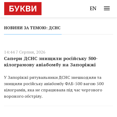
EN
НОВИНИ ЗА ТЕМОЮ: ДСНС
14:44 7 Серпня, 2026
Сапери ДСНС знищили російську 500-
кілограмову авіабомбу на Запоріжжі
У Запоріжжі рятувальники ДСНС знешкодили та
знищили російську авіабомбу ФАБ-500 вагою 500
кілограмів, яка не спрацювала під час чергового
ворожого обстрілу.