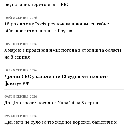
окупованих територіях — BBC
10:51 8 СЕРПНЯ, 2026
18 років тому Росія розпочала повномасштабне
військове вторгнення в Грузію
10:26 8 СЕРПНЯ, 2026
Хмарно з проясненнями: погода в столиці та області
на 8 серпня
10:18 8 СЕРПНЯ, 2026
Дрони СБС уразили ще 12 суден «тіньового
флоту» РФ
09:39 8 СЕРПНЯ, 2026
Дощі та грози: погода в Україні на 8 серпня
09:24 8 СЕРПНЯ, 2026
Цієї ночі не було збито жодної ворожої балістичної