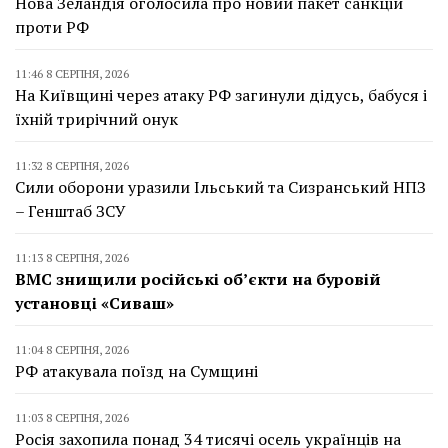
Нова Зеландія оголосила про новий пакет санкцій
проти РФ
11:46 8 СЕРПНЯ, 2026
На Київщині через атаку РФ загинули дідусь, бабуся і
їхній трирічний онук
11:32 8 СЕРПНЯ, 2026
Сили оборони уразили Ільський та Сизранський НПЗ
– Генштаб ЗСУ
11:13 8 СЕРПНЯ, 2026
ВМС знищили російські об’єкти на буровій
установці «Сиваш»
11:04 8 СЕРПНЯ, 2026
РФ атакувала поїзд на Сумщині
11:03 8 СЕРПНЯ, 2026
Росія захопила понад 34 тисячі осель українців на