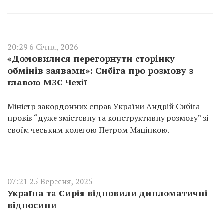
20:29 6 Січня, 2026
«Домовилися перегорнути сторінку
обмінів заявами»: Сибіга про розмову з
главою МЗС Чехії
Міністр закордонних справ України Андрій Сибіга
провів “дуже змістовну та конструктивну розмову” зі
своїм чеським колегою Петром Мацінкою.
07:21 25 Вересня, 2025
Україна та Сирія відновили дипломатичні
відносини