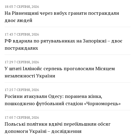
18:03 7 СЕРПНЯ, 2026
На Рівненщині через вибух гранати постраждали
двоє людей
17:43 7 СЕРПНЯ, 2026
РФ вдарила по рятувальниках на Запоріжжі – двоє
постраждалих
17:29 7 СЕРПНЯ, 2026
У штаті Іллінойс серпень проголосили Місяцем
незалежності України
17:25 7 СЕРПНЯ, 2026
Росіяни атакували Одесу: поранена жінка,
пошкоджено футбольний стадіон «Чорноморець»
17:05 7 СЕРПНЯ, 2026
Польські політики вдвічі перебільшили обсяг
допомоги Україні – дослідження