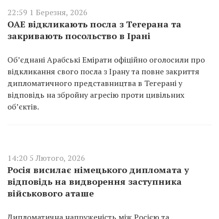
22:59 1 Березня, 2026
ОАЕ відкликають посла з Тегерана та
закривають посольство в Ірані
Об’єднані Арабські Емірати офіційно оголосили про
відкликання свого посла з Ірану та повне закриття
дипломатичного представництва в Тегерані у
відповідь на збройну агресію проти цивільних
об’єктів.
14:20 5 Лютого, 2026
Росія висилає німецького дипломата у
відповідь на видворення заступника
військового аташе
Дипломатична напруженість між Росією та