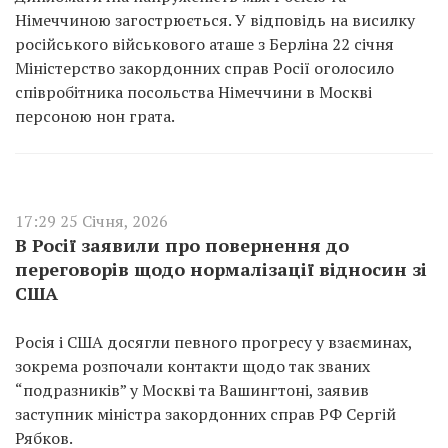
Німеччиною загострюється. У відповідь на висилку
російського військового аташе з Берліна 22 січня
Міністерство закордонних справ Росії оголосило
співробітника посольства Німеччини в Москві
персоною нон грата.
17:29 25 Січня, 2026
В Росії заявили про повернення до
переговорів щодо нормалізації відносин зі
США
Росія і США досягли певного прогресу у взаєминах,
зокрема розпочали контакти щодо так званих
“подразників” у Москві та Вашингтоні, заявив
заступник міністра закордонних справ РФ Сергій
Рябков.