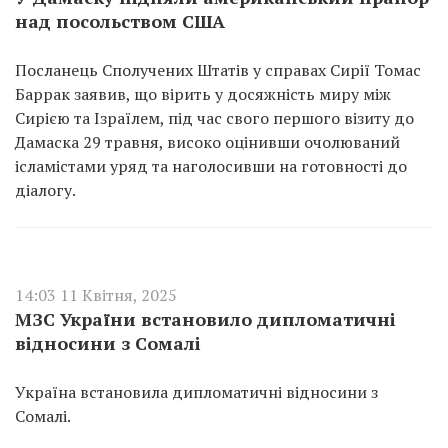
над посольством США
Посланець Сполучених Штатів у справах Сирії Томас
Баррак заявив, що вірить у досяжність миру між
Сирією та Ізраїлем, під час свого першого візиту до
Дамаска 29 травня, високо оцінивши очолюваний
ісламістами уряд та наголосивши на готовності до
діалогу.
14:03 11 Квітня, 2025
МЗС України встановило дипломатичні
відносини з Сомалі
Україна встановила дипломатичні відносини з
Сомалі.