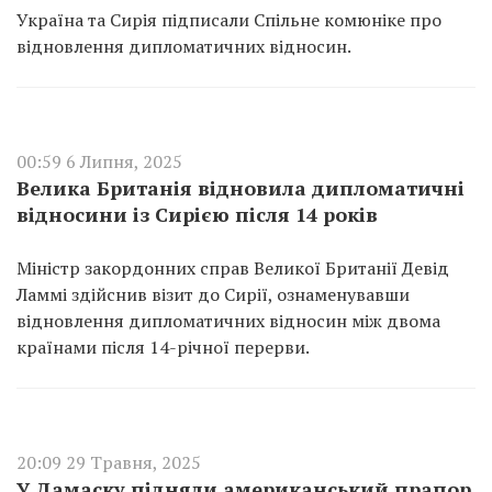
Україна та Сирія підписали Спільне комюніке про
відновлення дипломатичних відносин.
00:59 6 Липня, 2025
Велика Британія відновила дипломатичні
відносини із Сирією після 14 років
Міністр закордонних справ Великої Британії Девід
Ламмі здійснив візит до Сирії, ознаменувавши
відновлення дипломатичних відносин між двома
країнами після 14-річної перерви.
20:09 29 Травня, 2025
У Дамаску підняли американський прапор