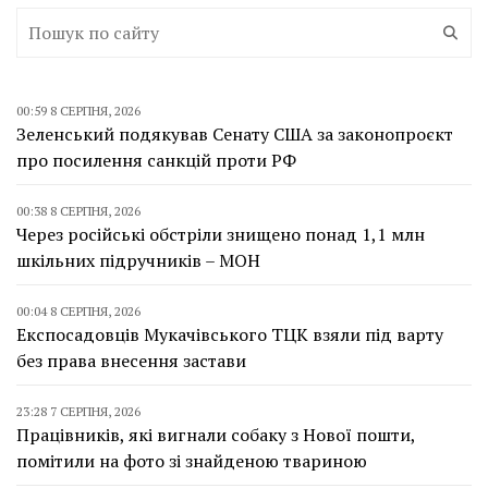
00:59 8 СЕРПНЯ, 2026
Зеленський подякував Сенату США за законопроєкт
про посилення санкцій проти РФ
00:38 8 СЕРПНЯ, 2026
Через російські обстріли знищено понад 1,1 млн
шкільних підручників – МОН
00:04 8 СЕРПНЯ, 2026
Експосадовців Мукачівського ТЦК взяли під варту
без права внесення застави
23:28 7 СЕРПНЯ, 2026
Працівників, які вигнали собаку з Нової пошти,
помітили на фото зі знайденою твариною