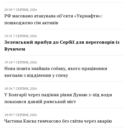
20:09 7 СЕРПНЯ, 2026
РФ масовано атакувала об’єкти «Укрнафти»:
пошкоджено сім активів
19:31 7 СЕРПНЯ, 2026
Зеленський прибув до Сербії для переговорів із
Вучичем
19:18 7 СЕРПНЯ, 2026
Нова пошта знайшла собаку, якого працівники
вигнали з відділення у спеку
18:54 7 СЕРПНЯ, 2026
У Болгарії через падіння рівня Дунаю з-під води
показався давній римський міст
18:09 7 СЕРПНЯ, 2026
Частина Києва тимчасово без світла через аварію