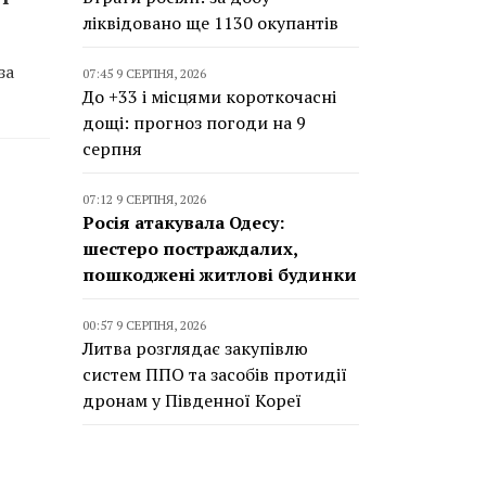
ліквідовано ще 1130 окупантів
за
07:45 9 СЕРПНЯ, 2026
До +33 і місцями короткочасні
дощі: прогноз погоди на 9
серпня
07:12 9 СЕРПНЯ, 2026
Росія атакувала Одесу:
шестеро постраждалих,
пошкоджені житлові будинки
00:57 9 СЕРПНЯ, 2026
Литва розглядає закупівлю
систем ППО та засобів протидії
дронам у Південної Кореї