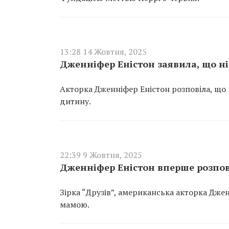
13:28 14 Жовтня, 2025
Дженніфер Еністон заявила, що ні
Акторка Дженніфер Еністон розповіла, що 
дитину.
22:39 9 Жовтня, 2025
Дженніфер Еністон вперше розпов
Зірка “Друзів”, американська акторка Дже
мамою.