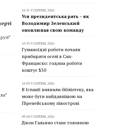
10:51 9 СЕРПНЯ, 2026
Уся президентська рать – як
мерті
Володимир Зеленський
оновлював свою команду
рузі”
10:33 9 СЕРПНЯ, 2026
Гуманоїдні роботи почали
прибирати оселі в Сан-
Франциско: година роботи
коштує $30
10:03 9 СЕРПНЯ, 2026
В Іспанії виявили бібліотеку, яка
ла”
може бути найдавнішою на
Піренейському півострові
09:28 9 СЕРПНЯ, 2026
Джон Гальяно стане головною