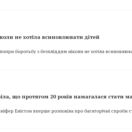
коли не хотіла всиновлювати дітей
попри боротьбу з безпліддям ніколи не хотіла всиновлюв
іла, що протягом 20 років намагалася стати 
нніфер Еністон вперше розповіла про багаторічні спроби с