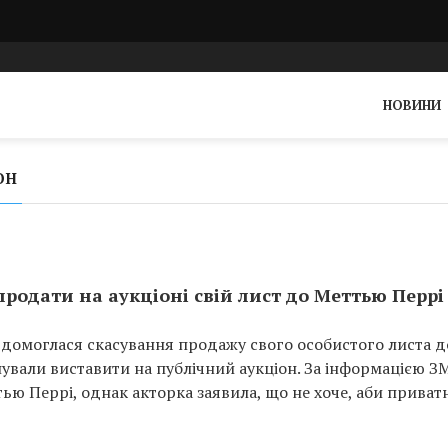
НОВИНИ
ОН
родати на аукціоні свій лист до Меттью Перрі
домоглася скасування продажу свого особистого листа д
ували виставити на публічний аукціон. За інформацією ЗМ
ю Перрі, однак акторка заявила, що не хоче, аби приват