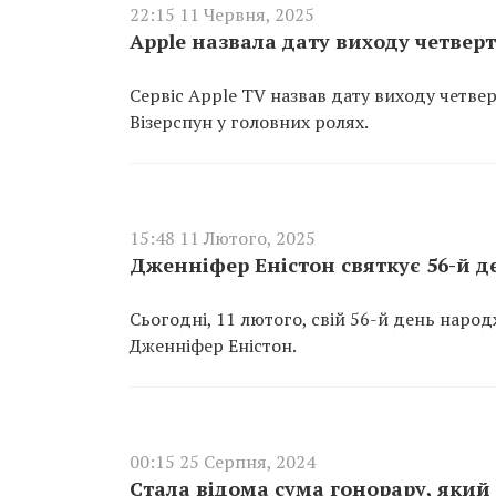
22:15 11 Червня, 2025
Apple назвала дату виходу четвер
Сервіс Apple TV назвав дату виходу четверт
Візерспун у головних ролях.
15:48 11 Лютого, 2025
Дженніфер Еністон святкує 56-й д
Сьогодні, 11 лютого, свій 56-й день наро
Дженніфер Еністон.
00:15 25 Серпня, 2024
Стала відома сума гонорару, який