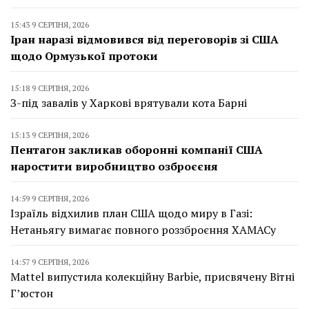
15:43 9 СЕРПНЯ, 2026
Іран наразі відмовився від переговорів зі США
щодо Ормузької протоки
15:18 9 СЕРПНЯ, 2026
З-під завалів у Харкові врятували кота Барні
15:13 9 СЕРПНЯ, 2026
Пентагон закликав оборонні компанії США
наростити виробництво озброєєня
14:59 9 СЕРПНЯ, 2026
Ізраїль відхилив план США щодо миру в Газі:
Нетаньягу вимагає повного роззброєння ХАМАСу
14:57 9 СЕРПНЯ, 2026
Mattel випустила колекційну Barbie, присвячену Вітні
Г’юстон