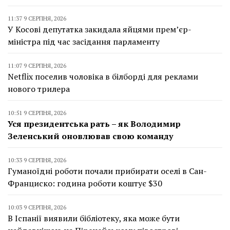
11:37 9 СЕРПНЯ, 2026
У Косові депутатка закидала яйцями прем’єр-
міністра під час засідання парламенту
11:07 9 СЕРПНЯ, 2026
Netflix поселив чоловіка в білборді для реклами
нового трилера
10:51 9 СЕРПНЯ, 2026
Уся президентська рать – як Володимир
Зеленський оновлював свою команду
10:33 9 СЕРПНЯ, 2026
Гуманоїдні роботи почали прибирати оселі в Сан-
Франциско: година роботи коштує $30
10:03 9 СЕРПНЯ, 2026
В Іспанії виявили бібліотеку, яка може бути