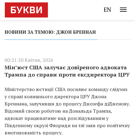
EN
НОВИНИ ЗА ТЕМОЮ: ДЖОН БРЕННАН
00:21 20 Квітня, 2026
Мін’юст США залучає довіреного адвоката
Трампа до справи проти ексдиректора ЦРУ
Міністерство юстиції США посилює команду слідчих
у справі колишнього директора ЦРУ Джона
Бреннана, залучивши до процесу Джозефа діДженову.
Відомий своєю роботою на Дональда Трампа,
адвокат працюватиме над розслідуванням у
Південному окрузі Флориди на тлі заяв про політичну
вмотивованість процесу.