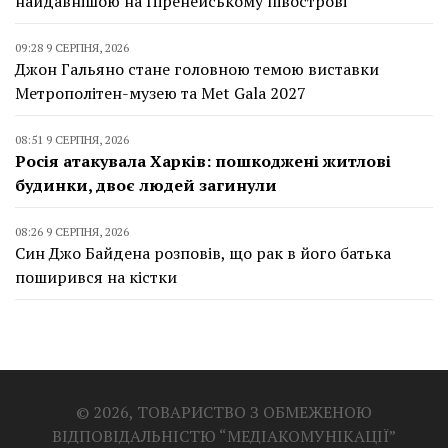
найдавнішою на Піренейському півострові
09:28 9 СЕРПНЯ, 2026
Джон Гальяно стане головною темою виставки
Метрополітен-музею та Met Gala 2027
08:51 9 СЕРПНЯ, 2026
Росія атакувала Харків: пошкоджені житлові
будинки, двоє людей загинули
08:26 9 СЕРПНЯ, 2026
Син Джо Байдена розповів, що рак в його батька
поширився на кістки
© 2026, ТОВАРИСТВО З ОБМЕЖЕНОЮ
ВІДПОВІДАЛЬНІСТЮ “МЕДІАКОМУНІКАЦІЇ”